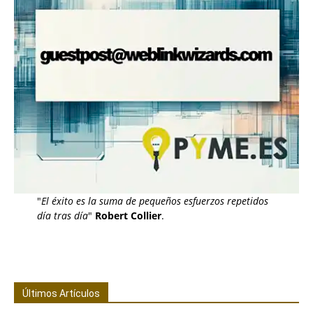
"
El éxito es la suma de pequeños esfuerzos repetidos
día tras día
"
Robert Collier
.
Últimos Artículos