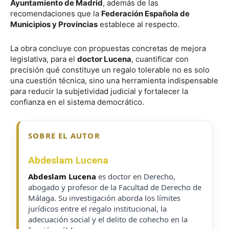
Ayuntamiento de Madrid
, además de las
recomendaciones que la
Federación Española de
Municipios y Provincias
establece al respecto.
La obra concluye con propuestas concretas de mejora
legislativa, para el
doctor Lucena
, cuantificar con
precisión qué constituye un regalo tolerable no es solo
una cuestión técnica, sino una herramienta indispensable
para reducir la subjetividad judicial y fortalecer la
confianza en el sistema democrático.
SOBRE EL AUTOR
Abdeslam Lucena
Abdeslam Lucena
es doctor en Derecho,
abogado y profesor de la Facultad de Derecho de
Málaga. Su investigación aborda los límites
jurídicos entre el regalo institucional, la
adecuación social y el delito de cohecho en la