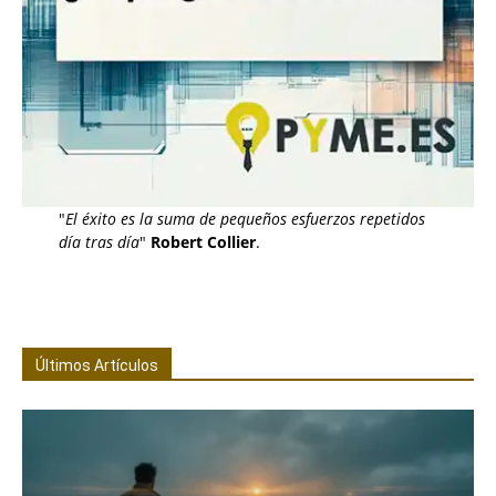
"
El éxito es la suma de pequeños esfuerzos repetidos
día tras día
"
Robert Collier
.
Últimos Artículos