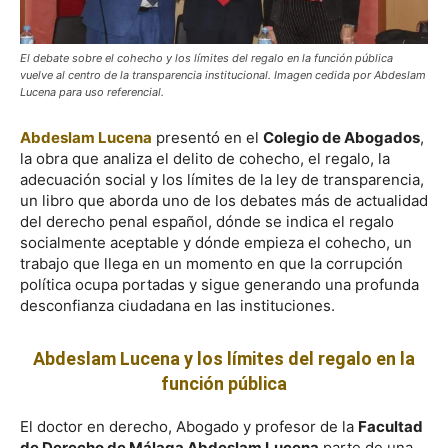
El debate sobre el cohecho y los límites del regalo en la función pública
vuelve al centro de la transparencia institucional. Imagen cedida por Abdeslam
Lucena para uso referencial.
Abdeslam Lucena
presentó en el
Colegio de Abogados
,
la obra que analiza el delito de cohecho, el regalo, la
adecuación social y los límites de la ley de transparencia,
un libro que aborda uno de los debates más de actualidad
del derecho penal español, dónde se indica el regalo
socialmente aceptable y dónde empieza el cohecho, un
trabajo que llega en un momento en que la corrupción
política ocupa portadas y sigue generando una profunda
desconfianza ciudadana en las instituciones.
Abdeslam Lucena y los límites del regalo en la
función pública
El doctor en derecho, Abogado y profesor de la
Facultad
de Derecho de Málaga Abdeslam Lucena
parte de una