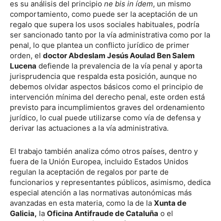
es su análisis del principio
ne bis in ídem
, un mismo
comportamiento, como puede ser la aceptación de un
regalo que supera los usos sociales habituales, podría
ser sancionado tanto por la vía administrativa como por la
penal, lo que plantea un conflicto jurídico de primer
orden, el
doctor Abdeslam Jesús Aoulad Ben Salem
Lucena
defiende la prevalencia de la vía penal y aporta
jurisprudencia que respalda esta posición, aunque no
debemos olvidar aspectos básicos como el principio de
intervención mínima del derecho penal, este orden está
previsto para incumplimientos graves del ordenamiento
jurídico, lo cual puede utilizarse como vía de defensa y
derivar las actuaciones a la vía administrativa.
El trabajo también analiza cómo otros países, dentro y
fuera de la Unión Europea, incluido Estados Unidos
regulan la aceptación de regalos por parte de
funcionarios y representantes públicos, asimismo, dedica
especial atención a las normativas autonómicas más
avanzadas en esta materia, como la de la
Xunta de
Galicia,
la
Oficina Antifraude de Cataluña
o el