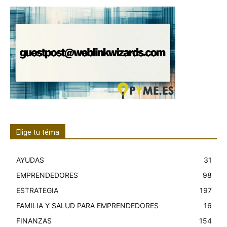
Elige tu téma
AYUDAS
31
EMPRENDEDORES
98
ESTRATEGIA
197
FAMILIA Y SALUD PARA EMPRENDEDORES
16
FINANZAS
154