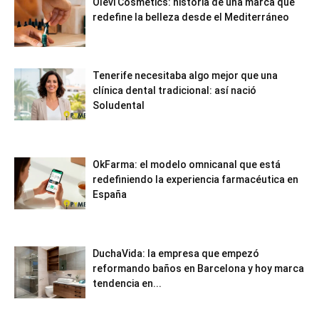
Olevi Cosmetics: historia de una marca que
redefine la belleza desde el Mediterráneo
Tenerife necesitaba algo mejor que una
clínica dental tradicional: así nació
Soludental
OkFarma: el modelo omnicanal que está
redefiniendo la experiencia farmacéutica en
España
DuchaVida: la empresa que empezó
reformando baños en Barcelona y hoy marca
tendencia en...