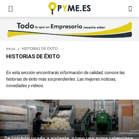
Inicio
HISTORIAS DE ÉXITO
HISTORIAS DE ÉXITO
En esta sección encontrarás información de calidad, conoce las
historias de éxito más sorprendentes. Las mejores noticias,
novedades y vídeos.
De colchón usado a aislante: cómo una pyme valenciana