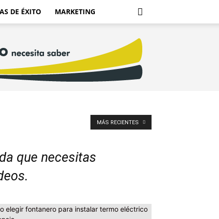
AS DE ÉXITO
MARKETING
MÁS RECIENTES
uda que necesitas
deos.