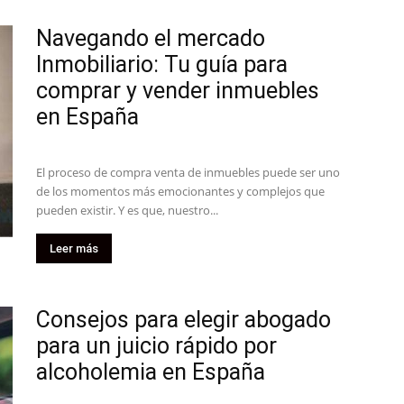
Navegando el mercado
Inmobiliario: Tu guía para
comprar y vender inmuebles
en España
El proceso de compra venta de inmuebles puede ser uno
de los momentos más emocionantes y complejos que
pueden existir. Y es que, nuestro...
Leer más
Consejos para elegir abogado
para un juicio rápido por
alcoholemia en España