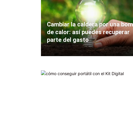
Cambiar la caldera por una bo
de calor: así puedes recuperar
parte del gasto