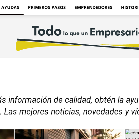
AYUDAS
PRIMEROS PASOS
EMPRENDEDORES
HISTORI
ás información de calidad, obtén la ay
. Las mejores noticias, novedades y ví