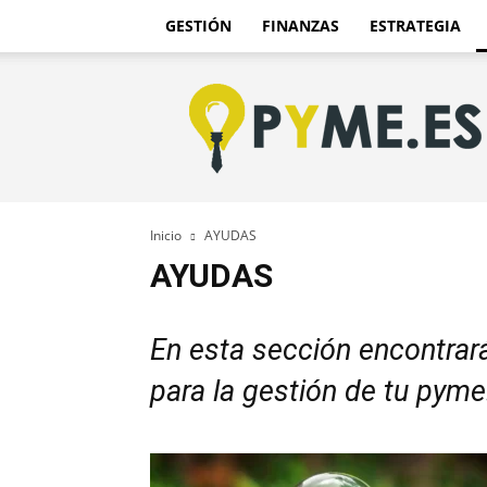
GESTIÓN
FINANZAS
ESTRATEGIA
Pyme.es
–
Portal
PYME
de
España
Inicio
AYUDAS
AYUDAS
En esta sección encontrar
para la gestión de tu pyme