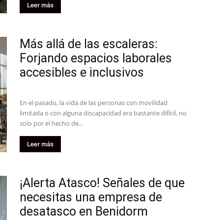
Leer más
Más allá de las escaleras:
Forjando espacios laborales
accesibles e inclusivos
En el pasado, la vida de las personas con movilidad
limitada o con alguna discapacidad era bastante difícil, no
solo por el hecho de...
Leer más
¡Alerta Atasco! Señales de que
necesitas una empresa de
desatasco en Benidorm