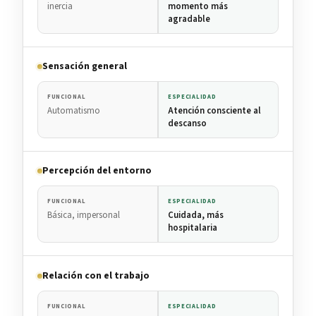
inercia
momento más
agradable
Sensación general
FUNCIONAL
ESPECIALIDAD
Automatismo
Atención consciente al
descanso
Percepción del entorno
FUNCIONAL
ESPECIALIDAD
Básica, impersonal
Cuidada, más
hospitalaria
Relación con el trabajo
FUNCIONAL
ESPECIALIDAD