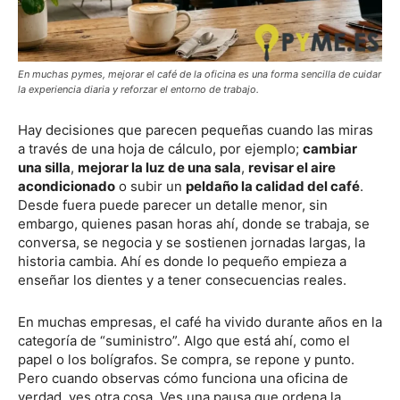
En muchas pymes, mejorar el café de la oficina es una forma sencilla de cuidar
la experiencia diaria y reforzar el entorno de trabajo.
Hay decisiones que parecen pequeñas cuando las miras
a través de una hoja de cálculo, por ejemplo;
cambiar
una silla
,
mejorar la luz de una sala
,
revisar el aire
acondicionado
o subir un
peldaño la calidad del café
.
Desde fuera puede parecer un detalle menor, sin
embargo, quienes pasan horas ahí, donde se trabaja, se
conversa, se negocia y se sostienen jornadas largas, la
historia cambia. Ahí es donde lo pequeño empieza a
enseñar los dientes y a tener consecuencias reales.
En muchas empresas, el café ha vivido durante años en la
categoría de “suministro”. Algo que está ahí, como el
papel o los bolígrafos. Se compra, se repone y punto.
Pero cuando observas cómo funciona una oficina de
verdad, ves otra cosa. Ves una pausa que ordena la