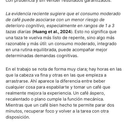
con prudencia y sin vender resultados garantizados.
La evidencia reciente sugiere que el consumo moderado
de café puede asociarse con un menor riesgo de
deterioro cognitivo, especialmente en rangos de 1 a 3
tazas diarias
(
Huang et al., 2024
). Esto no significa que
una taza te vuelva más listo de repente, sino algo más
razonable y más útil: un consumo moderado, integrado
en una rutina equilibrada, puede acompañar mejor
determinadas demandas cognitivas.
En el trabajo se nota de forma muy clara; hay horas en las
que la cabeza va fina y otras en las que empieza a
arrastrarse. Ahí aparece la diferencia entre beber
cualquier cosa para espabilarte y tomar un café que
realmente mejora la experiencia. Un café áspero,
recalentado o plano cumple la función mecánica.
Mientras que un café bien hecho te permite parar dos
minutos, recuperar foco y volver a la tarea con otra
disposición.