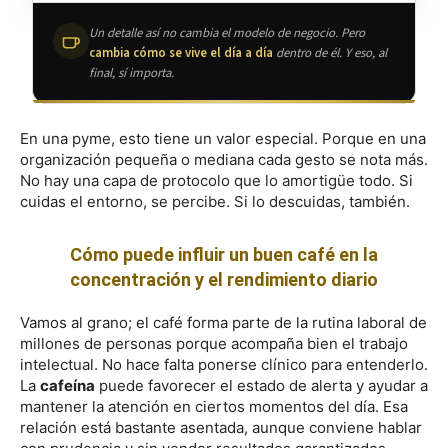
Un detalle así no cambia el modelo de negocio. Pero
cambia cómo se vive el día a día
dentro de él. Y eso, al
final, sí importa.
En una pyme, esto tiene un valor especial. Porque en una
organización pequeña o mediana cada gesto se nota más.
No hay una capa de protocolo que lo amortigüe todo. Si
cuidas el entorno, se percibe. Si lo descuidas, también.
Cómo puede influir un buen café en la
concentración y el rendimiento diario
Vamos al grano; el café forma parte de la rutina laboral de
millones de personas porque acompaña bien el trabajo
intelectual. No hace falta ponerse clínico para entenderlo.
La
cafeína
puede favorecer el estado de alerta y ayudar a
mantener la atención en ciertos momentos del día. Esa
relación está bastante asentada, aunque conviene hablar