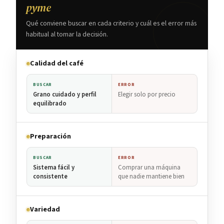
pyme
Qué conviene buscar en cada criterio y cuál es el error más
habitual al tomar la decisión.
Calidad del café
BUSCAR
ERROR
Grano cuidado y perfil
Elegir solo por precio
equilibrado
Preparación
BUSCAR
ERROR
Sistema fácil y
Comprar una máquina
consistente
que nadie mantiene bien
Variedad