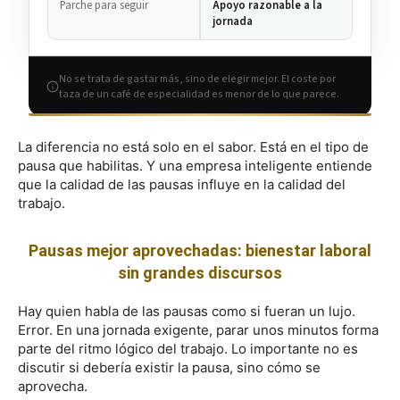
Parche para seguir
Apoyo razonable a la
jornada
No se trata de gastar más, sino de elegir mejor. El coste por
taza de un café de especialidad es menor de lo que parece.
La diferencia no está solo en el sabor. Está en el tipo de
pausa que habilitas. Y una empresa inteligente entiende
que la calidad de las pausas influye en la calidad del
trabajo.
Pausas mejor aprovechadas: bienestar laboral
sin grandes discursos
Hay quien habla de las pausas como si fueran un lujo.
Error. En una jornada exigente, parar unos minutos forma
parte del ritmo lógico del trabajo. Lo importante no es
discutir si debería existir la pausa, sino cómo se
aprovecha.