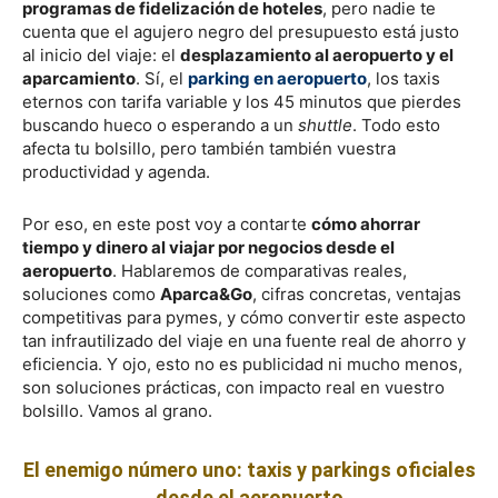
programas de fidelización de hoteles
, pero nadie te
cuenta que el agujero negro del presupuesto está justo
al inicio del viaje: el
desplazamiento al aeropuerto y el
aparcamiento
. Sí, el
parking en aeropuerto
, los taxis
eternos con tarifa variable y los 45 minutos que pierdes
buscando hueco o esperando a un
shuttle
. Todo esto
afecta tu bolsillo, pero también también vuestra
productividad y agenda.
Por eso, en este post voy a contarte
cómo ahorrar
tiempo y dinero al viajar por negocios desde el
aeropuerto
. Hablaremos de comparativas reales,
soluciones como
Aparca&Go
, cifras concretas, ventajas
competitivas para pymes, y cómo convertir este aspecto
tan infrautilizado del viaje en una fuente real de ahorro y
eficiencia. Y ojo, esto no es publicidad ni mucho menos,
son soluciones prácticas, con impacto real en vuestro
bolsillo. Vamos al grano.
El enemigo número uno: taxis y parkings oficiales
desde el aeropuerto