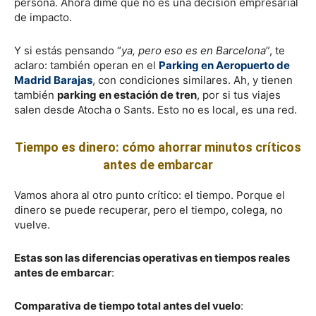
persona. Ahora dime que no es una decisión empresarial
de impacto.
Y si estás pensando “
ya, pero eso es en Barcelona
”, te
aclaro: también operan en el
Parking en Aeropuerto de
Madrid Barajas
, con condiciones similares. Ah, y tienen
también
parking en estación de tren
, por si tus viajes
salen desde Atocha o Sants. Esto no es local, es una red.
Tiempo es dinero: cómo ahorrar minutos críticos
antes de embarcar
Vamos ahora al otro punto crítico: el tiempo. Porque el
dinero se puede recuperar, pero el tiempo, colega, no
vuelve.
Estas son las diferencias operativas en tiempos reales
antes de embarcar
:
Comparativa de tiempo total antes del vuelo
: