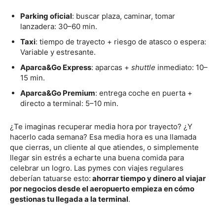
Parking oficial
: buscar plaza, caminar, tomar
lanzadera: 30–60 min.
Taxi
: tiempo de trayecto + riesgo de atasco o espera:
Variable y estresante.
Aparca&Go Express
: aparcas +
shuttle
inmediato: 10–
15 min.
Aparca&Go Premium
: entrega coche en puerta +
directo a terminal: 5–10 min.
¿Te imaginas recuperar media hora por trayecto? ¿Y
hacerlo cada semana? Esa media hora es una llamada
que cierras, un cliente al que atiendes, o simplemente
llegar sin estrés a echarte una buena comida para
celebrar un logro. Las pymes con viajes regulares
deberían tatuarse esto:
ahorrar tiempo y dinero al viajar
por negocios desde el aeropuerto empieza en cómo
gestionas tu llegada a la terminal
.