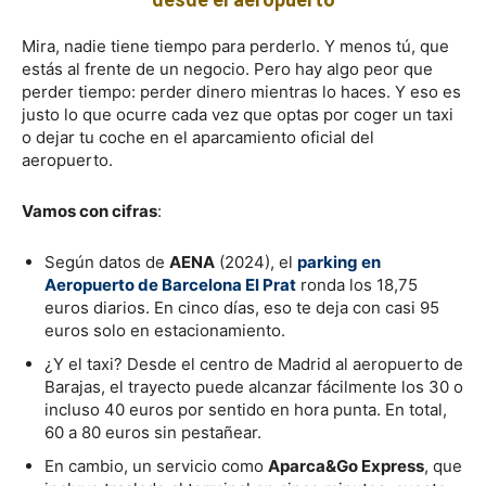
Mira, nadie tiene tiempo para perderlo. Y menos tú, que
estás al frente de un negocio. Pero hay algo peor que
perder tiempo: perder dinero mientras lo haces. Y eso es
justo lo que ocurre cada vez que optas por coger un taxi
o dejar tu coche en el aparcamiento oficial del
aeropuerto.
Vamos con cifras
:
Según datos de
AENA
(2024), el
parking en
Aeropuerto de Barcelona El Prat
ronda los 18,75
euros diarios. En cinco días, eso te deja con casi 95
euros solo en estacionamiento.
¿Y el taxi? Desde el centro de Madrid al aeropuerto de
Barajas, el trayecto puede alcanzar fácilmente los 30 o
incluso 40 euros por sentido en hora punta. En total,
60 a 80 euros sin pestañear.
En cambio, un servicio como
Aparca&Go Express
, que