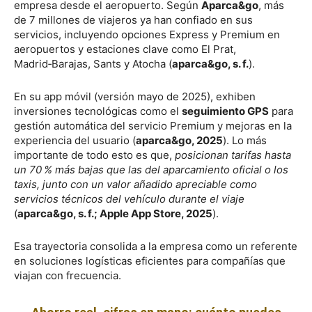
empresa desde el aeropuerto. Según
Aparca&go
, más
de 7 millones de viajeros ya han confiado en sus
servicios, incluyendo opciones Express y Premium en
aeropuertos y estaciones clave como El Prat,
Madrid‑Barajas, Sants y Atocha (
aparca&go, s. f.
).
En su app móvil (versión mayo de 2025), exhiben
inversiones tecnológicas como el
seguimiento GPS
para
gestión automática del servicio Premium y mejoras en la
experiencia del usuario (
aparca&go, 2025
). Lo más
importante de todo esto es que,
posicionan tarifas hasta
un 70 % más bajas que las del aparcamiento oficial o los
taxis, junto con un valor añadido apreciable como
servicios técnicos del vehículo durante el viaje
(
aparca&go, s. f.; Apple App Store, 2025
).
Esa trayectoria consolida a la empresa como un referente
en soluciones logísticas eficientes para compañías que
viajan con frecuencia.