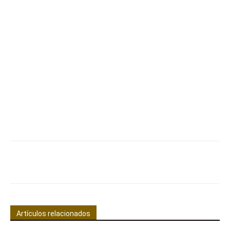
Facebook
X
Pinterest
WhatsApp
Artículos relacionados