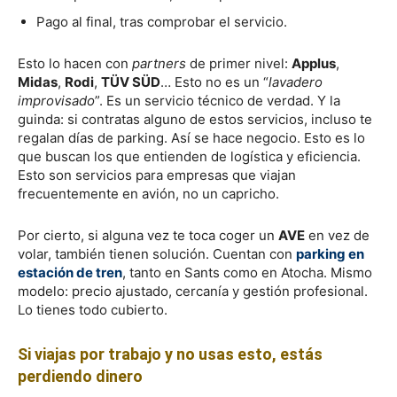
Pago al final, tras comprobar el servicio.
Esto lo hacen con
partners
de primer nivel:
Applus
,
Midas
,
Rodi
,
TÜV SÜD
… Esto no es un “
lavadero
improvisado
”. Es un servicio técnico de verdad. Y la
guinda: si contratas alguno de estos servicios, incluso te
regalan días de parking. Así se hace negocio. Esto es lo
que buscan los que entienden de logística y eficiencia.
Esto son servicios para empresas que viajan
frecuentemente en avión, no un capricho.
Por cierto, si alguna vez te toca coger un
AVE
en vez de
volar, también tienen solución. Cuentan con
parking en
estación de tren
, tanto en Sants como en Atocha. Mismo
modelo: precio ajustado, cercanía y gestión profesional.
Lo tienes todo cubierto.
Si viajas por trabajo y no usas esto, estás
perdiendo dinero