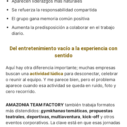
Aparecen liderazgos más naturales
Se refuerza la responsabilidad compartida
El grupo gana memoria común positiva
Aumenta la predisposición a colaborar en el trabajo
diario.
Del entretenimiento vacío a la experiencia con
sentido
Aquí hay otra diferencia importante; muchas empresas
buscan una
actividad lúdica
para desconectar, celebrar
o reunir al equipo. Y me parece bien, pero el problema
aparece cuando esa actividad se queda en ruido, foto y
cero recorrido.
AMAZONIA TEAM FACTORY
también trabaja formatos
más distendidos:
gymkhanas
temáticas
,
propuestas
teatrales
,
deportivas, multiaventura
,
kick-off
y otros
eventos corporativos. La clave está en que esas jornadas