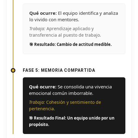
Qué ocurre:
El equipo identifica y analiza
lo vivido con mentores.
Trabaja:
Aprendizaje aplicado y
transferencia al puesto de trabajo.
🎯 Resultado: Cambio de actitud medible.
FASE 5: MEMORIA COMPARTIDA
Qué ocurre:
Se consolida una vivencia
emocional común imborrable.
Trabaja:
Cohesión y sentimiento de
pertenencia.
🎯 Resultado Final: Un equipo unido por un
propósito.