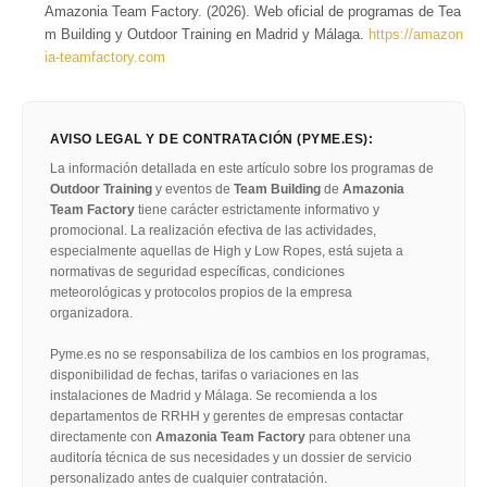
Amazonia Team Factory. (2026). Web oficial de programas de Tea
m Building y Outdoor Training en Madrid y Málaga.
https://amazon
ia-teamfactory.com
AVISO LEGAL Y DE CONTRATACIÓN (PYME.ES):
La información detallada en este artículo sobre los programas de
Outdoor Training
y eventos de
Team Building
de
Amazonia
Team Factory
tiene carácter estrictamente informativo y
promocional. La realización efectiva de las actividades,
especialmente aquellas de High y Low Ropes, está sujeta a
normativas de seguridad específicas, condiciones
meteorológicas y protocolos propios de la empresa
organizadora.
Pyme.es no se responsabiliza de los cambios en los programas,
disponibilidad de fechas, tarifas o variaciones en las
instalaciones de Madrid y Málaga. Se recomienda a los
departamentos de RRHH y gerentes de empresas contactar
directamente con
Amazonia Team Factory
para obtener una
auditoría técnica de sus necesidades y un dossier de servicio
personalizado antes de cualquier contratación.