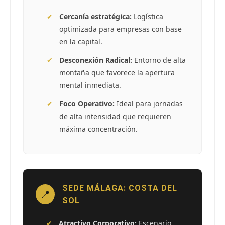
✔
Cercanía estratégica:
Logística
optimizada para empresas con base
en la capital.
✔
Desconexión Radical:
Entorno de alta
montaña que favorece la apertura
mental inmediata.
✔
Foco Operativo:
Ideal para jornadas
de alta intensidad que requieren
máxima concentración.
SEDE MÁLAGA: COSTA DEL
📍
SOL
✔
Atractivo Corporativo:
Escenario