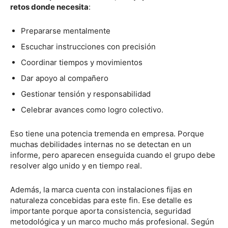
retos donde necesita
:
Prepararse mentalmente
Escuchar instrucciones con precisión
Coordinar tiempos y movimientos
Dar apoyo al compañero
Gestionar tensión y responsabilidad
Celebrar avances como logro colectivo.
Eso tiene una potencia tremenda en empresa. Porque
muchas debilidades internas no se detectan en un
informe, pero aparecen enseguida cuando el grupo debe
resolver algo unido y en tiempo real.
Además, la marca cuenta con instalaciones fijas en
naturaleza concebidas para este fin. Ese detalle es
importante porque aporta consistencia, seguridad
metodológica y un marco mucho más profesional. Según