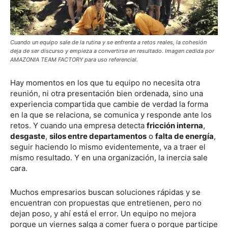
Cuando un equipo sale de la rutina y se enfrenta a retos reales, la cohesión
deja de ser discurso y empieza a convertirse en resultado. Imagen cedida por
AMAZONIA TEAM FACTORY para uso referencial.
Hay momentos en los que tu equipo no necesita otra
reunión, ni otra presentación bien ordenada, sino una
experiencia compartida que cambie de verdad la forma
en la que se relaciona, se comunica y responde ante los
retos. Y cuando una empresa detecta
fricción interna
,
desgaste
,
silos entre departamentos
o
falta de energía
,
seguir haciendo lo mismo evidentemente, va a traer el
mismo resultado. Y en una organización, la inercia sale
cara.
Muchos empresarios buscan soluciones rápidas y se
encuentran con propuestas que entretienen, pero no
dejan poso, y ahí está el error. Un equipo no mejora
porque un viernes salga a comer fuera o porque participe