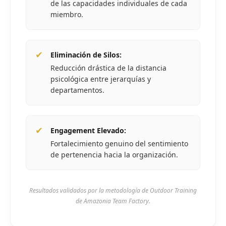
de las capacidades individuales de cada
miembro.
✔
Eliminación de Silos:
Reducción drástica de la distancia
psicológica entre jerarquías y
departamentos.
✔
Engagement Elevado:
Fortalecimiento genuino del sentimiento
de pertenencia hacia la organización.
Resultados validados por la metodología de Outdoor Training
de Amazonia Team Factory.