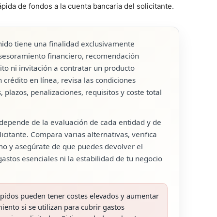
ápida de fondos a la cuenta bancaria del solicitante.
ido tiene una finalidad exclusivamente
asesoramiento financiero, recomendación
ito ni invitación a contratar un producto
n crédito en línea, revisa las condiciones
 plazos, penalizaciones, requisitos y coste total
 depende de la evaluación de cada entidad y de
icitante. Compara varias alternativas, verifica
imo y asegúrate de que puedes devolver el
astos esenciales ni la estabilidad de tu negocio
ápidos pueden tener costes elevados y aumentar
ento si se utilizan para cubrir gastos