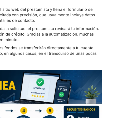
 sitio web del prestamista y llena el formulario de
licitada con precisión, que usualmente incluye datos
talles de contacto.
a la solicitud, el prestamista revisará tu información.
ión de crédito. Gracias a la automatización, muchas
en minutos.
os fondos se transferirán directamente a tu cuenta
o, en algunos casos, en el transcurso de unas pocas