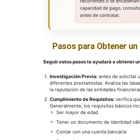
recurrentes o se encadenan v
capacidad de pago, consult
antes de contratar.
Pasos para Obtener un 
Seguir estos pasos te ayudará a obtener un 
Investigación Previa:
antes de solicitar 
diferentes prestamistas. Analiza las tasa
la reputación de las entidades financiera
Cumplimiento de Requisitos:
verifica qu
Generalmente, los requisitos básicos inc
Ser mayor de edad
Tener un documento de identidad vál
Contar con una cuenta bancaria