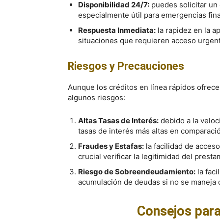
Disponibilidad 24/7:
puedes solicitar un 
especialmente útil para emergencias fina
Respuesta Inmediata:
la rapidez en la a
situaciones que requieren acceso urgent
Riesgos y Precauciones
Aunque los créditos en línea rápidos ofrec
algunos riesgos:
Altas Tasas de Interés:
debido a la veloc
tasas de interés más altas en comparació
Fraudes y Estafas:
la facilidad de acces
crucial verificar la legitimidad del pres
Riesgo de Sobreendeudamiento:
la faci
acumulación de deudas si no se maneja 
Consejos para