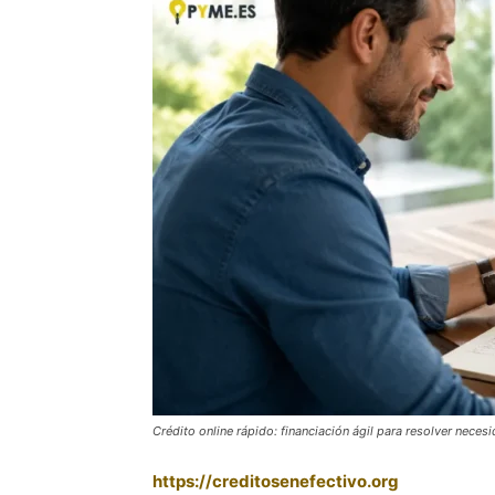
Crédito online rápido: financiación ágil para resolver nec
https://creditosenefectivo.org