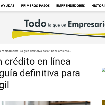
AYUDAS
PRIMEROS PASOS
EMPRENDEDORES
HISTORI
 rápidamente: La guía definitiva para financiamiento...
crédito en línea
uía definitiva para
gil