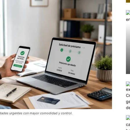
esidades urgentes con mayor comodidad y control.