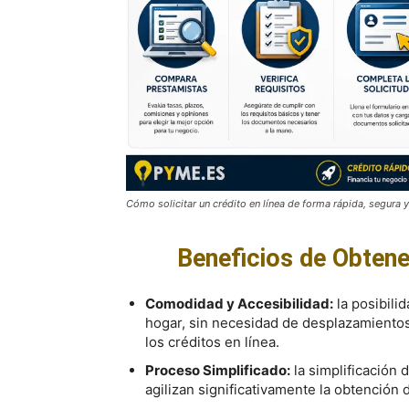
Cómo solicitar un crédito en línea de forma rápida, segura y 
Beneficios de Obtene
Comodidad y Accesibilidad:
la posibili
hogar, sin necesidad de desplazamientos
los créditos en línea.
Proceso Simplificado:
la simplificación 
agilizan significativamente la obtención d