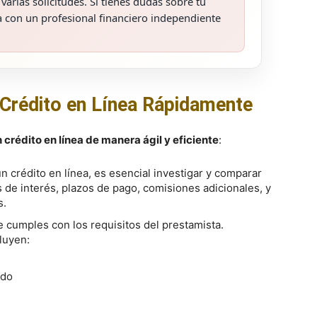
arias solicitudes. Si tienes dudas sobre tu
a con un profesional financiero independiente
Crédito en Línea Rápidamente
crédito en línea de manera ágil y eficiente
:
un crédito en línea, es esencial investigar y comparar
s de interés, plazos de pago, comisiones adicionales, y
s.
e cumples con los requisitos del prestamista.
luyen:
ido