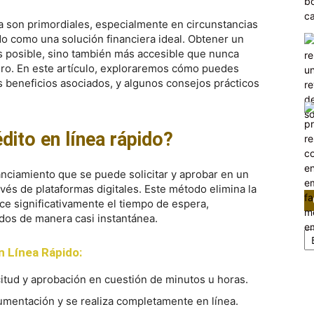
ia son primordiales, especialmente en circunstancias
ido como una solución financiera ideal. Obtener un
es posible, sino también más accesible que nunca
ciero. En este artículo, exploraremos cómo puedes
s beneficios asociados, y algunos consejos prácticos
dito en línea rápido?
nanciamiento que se puede solicitar y aprobar en un
vés de plataformas digitales. Este método elimina la
uce significativamente el tiempo de espera,
ndos de manera casi instantánea.
Ca
n Línea Rápido:
citud y aprobación en cuestión de minutos u horas.
mentación y se realiza completamente en línea.