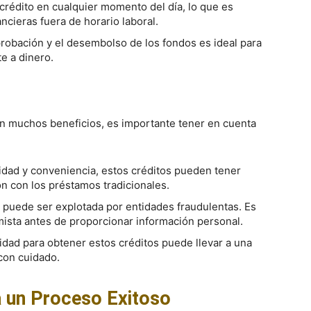
crédito en cualquier momento del día, lo que es
ncieras fuera de horario laboral.
probación y el desembolso de los fondos es ideal para
e a dinero.
en muchos beneficios, es importante tener en cuenta
idad y conveniencia, estos créditos pueden tener
n con los préstamos tradicionales.
o puede ser explotada por entidades fraudulentas. Es
tamista antes de proporcionar información personal.
lidad para obtener estos créditos puede llevar a una
con cuidado.
 un Proceso Exitoso