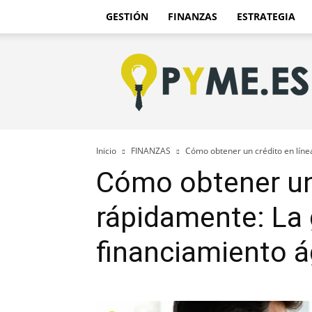
GESTIÓN
FINANZAS
ESTRATEGIA
Pyme.es
–
Portal
PYME
de
España
Inicio
FINANZAS
Cómo obtener un crédito en línea
Cómo obtener un 
rápidamente: La g
financiamiento á