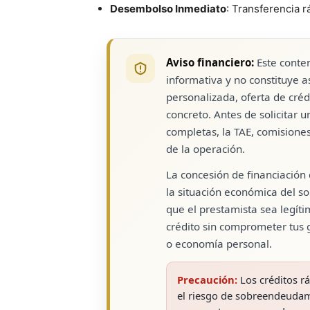
Desembolso Inmediato
: Transferencia r
Aviso financiero:
Este conten
informativa y no constituye 
personalizada, oferta de créd
concreto. Antes de solicitar u
completas, la TAE, comisiones,
de la operación.
La concesión de financiación
la situación económica del sol
que el prestamista sea legít
crédito sin comprometer tus g
o economía personal.
Precaución:
Los créditos r
el riesgo de sobreendeudami