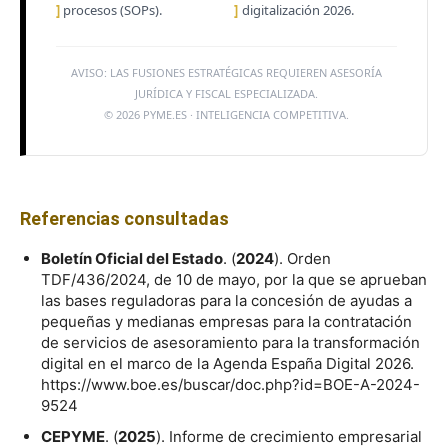
]
procesos (SOPs).
]
digitalización 2026.
AVISO: LAS FUSIONES ESTRATÉGICAS REQUIEREN ASESORÍA
JURÍDICA Y FISCAL ESPECIALIZADA.
© 2026 PYME.ES · INTELIGENCIA COMPETITIVA.
Referencias consultadas
Boletín Oficial del Estado
. (
2024
). Orden
TDF/436/2024, de 10 de mayo, por la que se aprueban
las bases reguladoras para la concesión de ayudas a
pequeñas y medianas empresas para la contratación
de servicios de asesoramiento para la transformación
digital en el marco de la Agenda España Digital 2026.
https://www.boe.es/buscar/doc.php?id=BOE-A-2024-
9524
CEPYME
. (
2025
). Informe de crecimiento empresarial