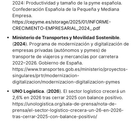
2024: Productividad y tamaño de la pyme española.
Confederación Española de la Pequeña y Mediana
Empresa.
https://cepyme.es/storage/2025/01/INFORME-
CRECIMIENTO-EMPRESARIAL_2024_.pdf
Ministerio de Transportes y Movilidad Sostenible
.
(
2024
). Programa de modernización y digitalización de
empresas privadas (autónomos y pymes) de
transporte de viajeros y mercancías por carretera
2022–2026. Gobierno de España.
https://www.transportes.gob.es/ministerio/proyectos-
singulares/prtr/modernizacion-
digitalizacion/modernizacion-digitalizacion-pymes
UNO Logística
. (
2026
). El sector logístico crecerá un
2,6% en 2026 tras cerrar 2025 con balance positivo.
https://unologistica.org/sala-de-prensa/nota-de-
prensa/el-sector-logistico-crecera-un-26-en-2026-
tras-cerrar-2025-con-balance-positivo/