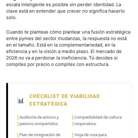
escala inteligente es posible sin perder identidad. La
clave está en entender que crecer no significa hacerlo
solo.
Cuando te planteas cómo plantear una fusión estratégica
entre pymes del sector mudanzas, la respuesta no está
en el tamaño. Está en la complementariedad, en la
eficiencia y en la visión a medio plazo. El mercado de
2026 no va a perdonar la ineficiencia. Tú decides si
compites por precio o compites con estructura.
CHECKLIST DE VIABILIDAD
📊
ESTRATÉGICA
[
Auditoría de activos y
[
Compatibilidad de cultura
]
pasivos compartidos.
]
corporativa.
[
Plan de integración de
[
Hoja de ruta para