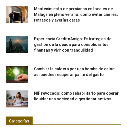
Mantenimiento de persianas en locales de
Málaga en pleno verano: cómo evitar cierres,
retrasos y averías caras
Experiencia CreditoAmigo: Estrategias de
gestión de la deuda para consolidar tus
finanzas y vivir con tranquilidad
Cambiar la caldera por una bomba de calor:
así puedes recuperar parte del gasto
NIF revocado: cómo rehabilitarlo para operar,
liquidar una sociedad o gestionar activos
Categorías