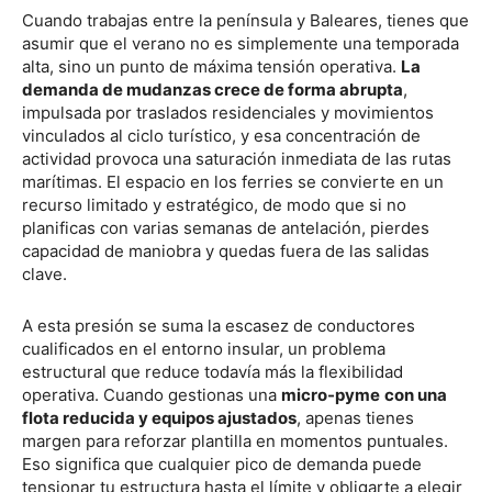
Cuando trabajas entre la península y Baleares, tienes que
asumir que el verano no es simplemente una temporada
alta, sino un punto de máxima tensión operativa.
La
demanda de mudanzas crece de forma abrupta
,
impulsada por traslados residenciales y movimientos
vinculados al ciclo turístico, y esa concentración de
actividad provoca una saturación inmediata de las rutas
marítimas. El espacio en los ferries se convierte en un
recurso limitado y estratégico, de modo que si no
planificas con varias semanas de antelación, pierdes
capacidad de maniobra y quedas fuera de las salidas
clave.
A esta presión se suma la escasez de conductores
cualificados en el entorno insular, un problema
estructural que reduce todavía más la flexibilidad
operativa. Cuando gestionas una
micro-pyme
con una
flota reducida y equipos ajustados
, apenas tienes
margen para reforzar plantilla en momentos puntuales.
Eso significa que cualquier pico de demanda puede
tensionar tu estructura hasta el límite y obligarte a elegir