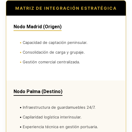
MATRIZ DE INTEGRACIÓN ESTRATÉGICA
Nodo Madrid (Origen)
•
Capacidad de captación peninsular.
•
Consolidación de carga y grupaje.
•
Gestión comercial centralizada.
Nodo Palma (Destino)
•
Infraestructura de guardamuebles 24/7.
•
Capilaridad logística interinsular.
•
Experiencia técnica en gestión portuaria.