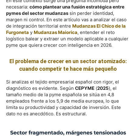
En este contexto surge una pregunta incómoda pero
necesaria:
cómo plantear una fusión estratégica entre
pymes del sector mudanzas
sin perder identidad,
margen ni control. En este artículo vas a analizar el caso
de integración territorial entre
Mudanzas El Chico de la
Furgoneta
y
Mudanzas Maiorica
, entender el reto
logístico balear y extraer un modelo aplicable a cualquier
pyme que quiera crecer con inteligencia en 2026.
El problema de crecer en un sector atomizado:
cuando competir te hace más pequeño
Si analizas el tejido empresarial español con rigor, el
diagnóstico es evidente. Según
CEPYME
(
2025
), el
tamaño medio de la pyme española se sitúa en 4,8
empleados frente a los 5,9 de media europea, lo que
limita su productividad y capacidad de inversión. Este
dato no es anecdótico. Es estructural.