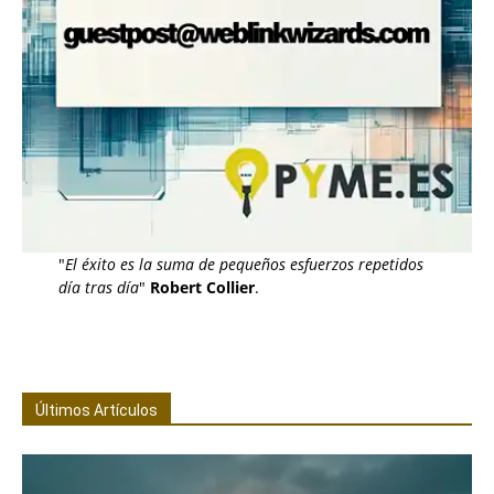
"
El éxito es la suma de pequeños esfuerzos repetidos
día tras día
"
Robert Collier
.
Últimos Artículos