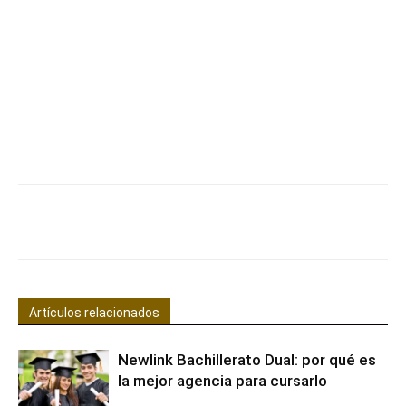
Facebook
X
Pinterest
WhatsApp
Artículos relacionados
Newlink Bachillerato Dual: por qué es
la mejor agencia para cursarlo