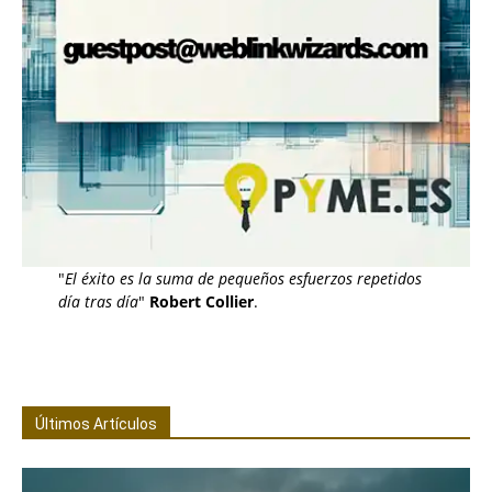
"
El éxito es la suma de pequeños esfuerzos repetidos
día tras día
"
Robert Collier
.
Últimos Artículos