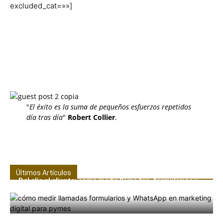
excluded_cat=»»]
"
El éxito es la suma de pequeños esfuerzos repetidos
día tras día
"
Robert Collier
.
Últimos Artículos
Del clic al cliente: cómo medir llamadas, formularios y
WhatsApp en una pyme