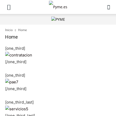
Inicio
Home
Home
[one_third]
[/one_third]
[one_third]
[/one_third]
[one_third_last]
[/one_third_last]