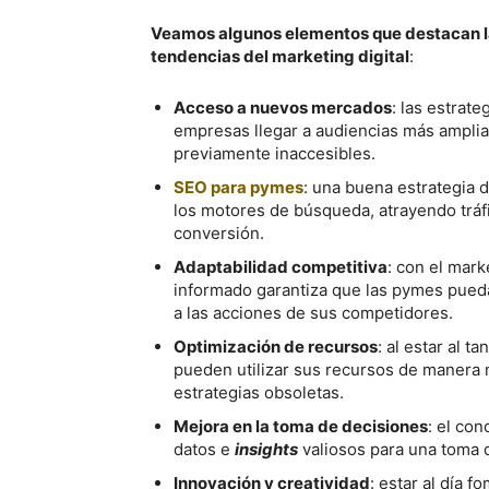
Veamos algunos elementos que destacan la
tendencias del marketing digital
:
Acceso a nuevos mercados
: las estrat
empresas llegar a audiencias más amplia
previamente inaccesibles.
SEO para pymes
: una buena estrategia 
los motores de búsqueda, atrayendo tráf
conversión.
Adaptabilidad competitiva
: con el mark
informado garantiza que las pymes pued
a las acciones de sus competidores.
Optimización de recursos
: al estar al t
pueden utilizar sus recursos de manera 
estrategias obsoletas.
Mejora en la toma de decisiones
: el co
datos e
insights
valiosos para una toma 
Innovación y creatividad
: estar al día f