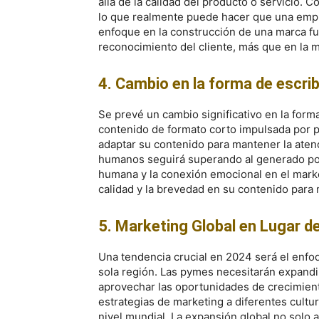
allá de la calidad del producto o servicio. C
lo que realmente puede hacer que una empr
enfoque en la construcción de una marca fue
reconocimiento del cliente, más que en la m
4. Cambio en la forma de escrib
Se prevé un cambio significativo en la form
contenido de formato corto impulsada por 
adaptar su contenido para mantener la atenc
humanos seguirá superando al generado por 
humana y la conexión emocional en el marke
calidad y la brevedad en su contenido para 
5. Marketing Global en Lugar d
Una tendencia crucial en 2024 será el enfoq
sola región. Las pymes necesitarán expandi
aprovechar las oportunidades de crecimient
estrategias de marketing a diferentes cult
nivel mundial. La expansión global no solo