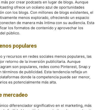
 más por crear podcasts en lugar de blogs. Aunque
casting
ofrece un océano azul de oportunidades
n con los blogs. Con millones de blogs existentes, el
ativamente menos explorado, ofreciendo un espacio
 conecten de manera más íntima con su audiencia. Esta
ficar los formatos de contenido y aprovechar los
del público.
menos populares
o y recursos en redes sociales menos populares, las
r retorno de la inversión publicitaria. Aunque
agram son populares, redes como Pinterest, Snap y
 términos de publicidad. Esta tendencia refleja un
 plataformas donde la competencia puede ser menor,
rios es potencialmente más alta.
de mercadeo
nico diferenciador significativo en el marketing, más