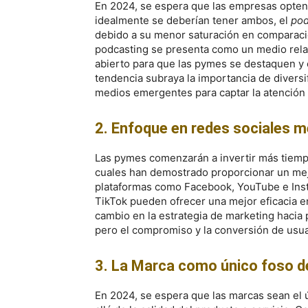
En 2024, se espera que las empresas opten
idealmente se deberían tener ambos, el
pod
debido a su menor saturación en comparació
podcasting se presenta como un medio rel
abierto para que las pymes se destaquen y
tendencia subraya la importancia de diversi
medios emergentes para captar la atención 
2. Enfoque en redes sociales 
Las pymes comenzarán a invertir más tiemp
cuales han demostrado proporcionar un mejo
plataformas como Facebook, YouTube e Inst
TikTok pueden ofrecer una mejor eficacia en
cambio en la estrategia de marketing hacia
pero el compromiso y la conversión de usua
3. La Marca como único foso 
En 2024, se espera que las marcas sean el ú