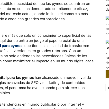
neludible necesidad de que las pymes se adentren en
ramienta no solo ha demostrado ser altamente eficaz,
 del mercado actual, donde incluso el comercio más
codo a codo con grandes corporaciones
iere más que solo un conocimiento superficial de las
aquí donde entra en juego el papel crucial de una
al para pymes
, que tiene la capacidad de transformar
queñas inversiones en grandes retornos. Con un
s no solo entienden las necesidades únicas de los
 cómo maximizar el impacto en un mundo digital cada
ital para las pymes
han alcanzado un nuevo nivel de
tegias avanzadas de SEO y marketing de contenidos
Ca
les, el panorama ha evolucionado para ofrecer una
sibles.
as tendencias en mundo publicitario por Internet y