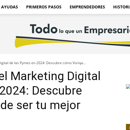
AYUDAS
PRIMEROS PASOS
EMPRENDEDORES
HISTORI
igital de las Pymes en 2024: Descubre cómo Voriqa...
l Marketing Digital
 2024: Descubre
de ser tu mejor