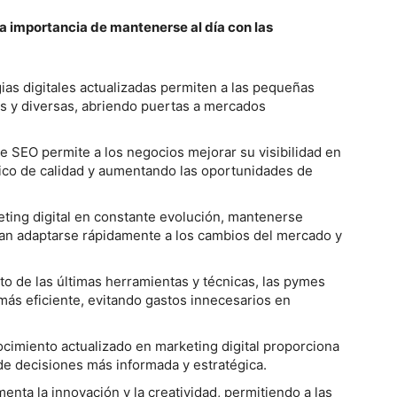
 importancia de mantenerse al día con las
egias digitales actualizadas permiten a las pequeñas
s y diversas, abriendo puertas a mercados
de SEO permite a los negocios mejorar su visibilidad en
ico de calidad y aumentando las oportunidades de
eting digital en constante evolución, mantenerse
an adaptarse rápidamente a los cambios del mercado y
anto de las últimas herramientas y técnicas, las pymes
más eficiente, evitando gastos innecesarios en
nocimiento actualizado en marketing digital proporciona
de decisiones más informada y estratégica.
omenta la innovación y la creatividad, permitiendo a las