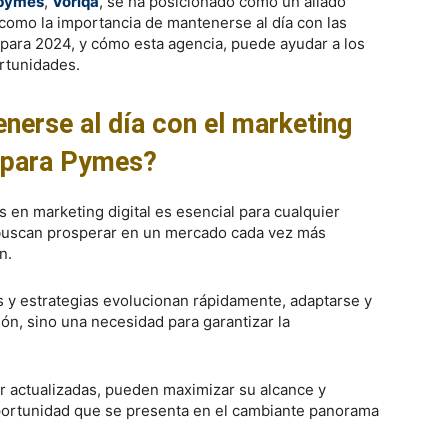
 pymes
,
Voriqa
, se ha posicionado como un aliado
como la importancia de mantenerse al día con las
 para 2024, y cómo esta agencia, puede ayudar a los
ortunidades.
enerse al día con el marketing
l para Pymes?
s en marketing digital es esencial para cualquier
 buscan prosperar en un mercado cada vez más
n.
 y estrategias evolucionan rápidamente, adaptarse y
ón, sino una necesidad para garantizar la
r actualizadas, pueden maximizar su alcance y
portunidad que se presenta en el cambiante panorama