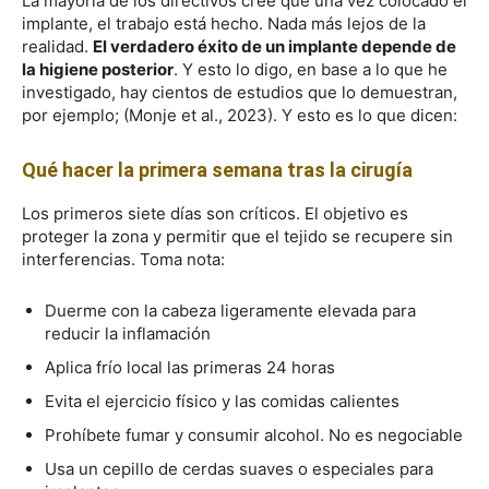
La mayoría de los directivos cree que una vez colocado el
implante, el trabajo está hecho. Nada más lejos de la
realidad.
El verdadero éxito de un implante depende de
la higiene posterior
. Y esto lo digo, en base a lo que he
investigado, hay cientos de estudios que lo demuestran,
por ejemplo; (Monje et al., 2023). Y esto es lo que dicen:
Qué hacer la primera semana tras la cirugía
Los primeros siete días son críticos. El objetivo es
proteger la zona y permitir que el tejido se recupere sin
interferencias. Toma nota:
Duerme con la cabeza ligeramente elevada para
reducir la inflamación
Aplica frío local las primeras 24 horas
Evita el ejercicio físico y las comidas calientes
Prohíbete fumar y consumir alcohol. No es negociable
Usa un cepillo de cerdas suaves o especiales para