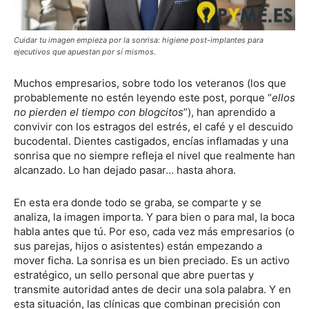
Cuidar tu imagen empieza por la sonrisa: higiene post-implantes para
ejecutivos que apuestan por sí mismos.
Muchos empresarios, sobre todo los veteranos (los que
probablemente no estén leyendo este post, porque “
ellos
no pierden el tiempo con blogcitos
”), han aprendido a
convivir con los estragos del estrés, el café y el descuido
bucodental. Dientes castigados, encías inflamadas y una
sonrisa que no siempre refleja el nivel que realmente han
alcanzado. Lo han dejado pasar… hasta ahora.
En esta era donde todo se graba, se comparte y se
analiza, la imagen importa. Y para bien o para mal, la boca
habla antes que tú. Por eso, cada vez más empresarios (o
sus parejas, hijos o asistentes) están empezando a
mover ficha. La sonrisa es un bien preciado. Es un activo
estratégico, un sello personal que abre puertas y
transmite autoridad antes de decir una sola palabra. Y en
esta situación, las clínicas que combinan precisión con