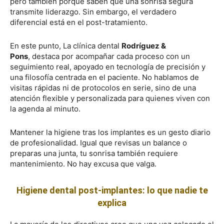
pero también porque saben que una sonrisa segura
transmite liderazgo. Sin embargo, el verdadero
diferencial está en el post-tratamiento.
En este punto, La clínica dental
Rodríguez &
Pons
, destaca por acompañar cada proceso con un
seguimiento real, apoyado en tecnología de precisión y
una filosofía centrada en el paciente. No hablamos de
visitas rápidas ni de protocolos en serie, sino de una
atención flexible y personalizada para quienes viven con
la agenda al minuto.
Mantener la higiene tras los implantes es un gesto diario
de profesionalidad. Igual que revisas un balance o
preparas una junta, tu sonrisa también requiere
mantenimiento. No hay excusa que valga.
Higiene dental post-implantes: lo que nadie te
explica