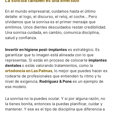
La sonrisa también es una inversión
En el mundo empresarial, cuidamos hasta el último
detalle: el logo, el discurso, el reloj, el coche… Pero
olvidamos que la sonrisa es el primer mensaje que
emitimos. Unos dientes descuidados restan credibilidad.
Una sonrisa cuidada, en cambio, comunica disciplina,
salud y confianza.
Invertir en higiene post-implantes
es estratégico. Es
garantizar que tu imagen está alineada con lo que
representas. Si estás en proceso de colocarte
implantes
dentales
o estás valorando tratamientos, como la
ortodoncia en Las Palmas
, lo mejor que puedes hacer es
rodearte de profesionales que entienden tu ritmo y tu
nivel de exigencia.
Rodríguez & Pons
es un ejemplo de
ese modelo.
La sonrisa no la puedes ocular. Y si por alguna razón, no
la tienes bonita, entonces la puedas planificar, cuidar y
mantener. Y ese es el tipo de disciplina que diferencia a