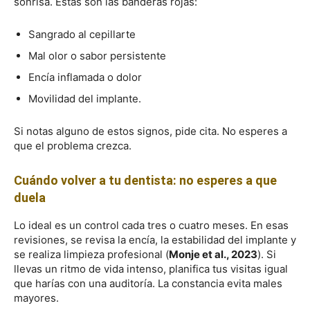
sonrisa. Estas son las banderas rojas:
Sangrado al cepillarte
Mal olor o sabor persistente
Encía inflamada o dolor
Movilidad del implante.
Si notas alguno de estos signos, pide cita. No esperes a
que el problema crezca.
Cuándo volver a tu dentista: no esperes a que
duela
Lo ideal es un control cada tres o cuatro meses. En esas
revisiones, se revisa la encía, la estabilidad del implante y
se realiza limpieza profesional (
Monje et al., 2023
). Si
llevas un ritmo de vida intenso, planifica tus visitas igual
que harías con una auditoría. La constancia evita males
mayores.