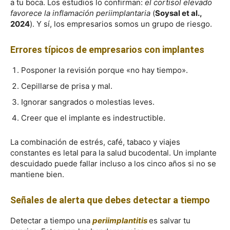
a tu boca. Los estudios lo confirman:
el cortisol elevado
favorece la inflamación periimplantaria
(
Soysal et al.,
2024
). Y sí, los empresarios somos un grupo de riesgo.
Errores típicos de empresarios con implantes
Posponer la revisión porque «no hay tiempo».
Cepillarse de prisa y mal.
Ignorar sangrados o molestias leves.
Creer que el implante es indestructible.
La combinación de estrés, café, tabaco y viajes
constantes es letal para la salud bucodental. Un implante
descuidado puede fallar incluso a los cinco años si no se
mantiene bien.
Señales de alerta que debes detectar a tiempo
Detectar a tiempo una
periimplantitis
es salvar tu