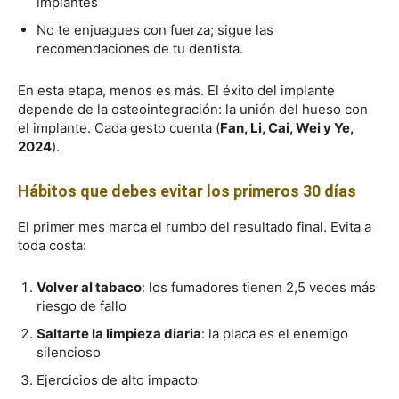
implantes
No te enjuagues con fuerza; sigue las
recomendaciones de tu dentista.
En esta etapa, menos es más. El éxito del implante
depende de la osteointegración: la unión del hueso con
el implante. Cada gesto cuenta (
Fan, Li, Cai, Wei y Ye,
2024
).
Hábitos que debes evitar los primeros 30 días
El primer mes marca el rumbo del resultado final. Evita a
toda costa:
Volver al tabaco
: los fumadores tienen 2,5 veces más
riesgo de fallo
Saltarte la limpieza diaria
: la placa es el enemigo
silencioso
Ejercicios de alto impacto