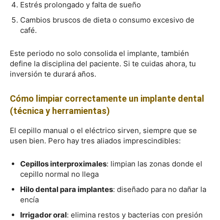
Estrés prolongado y falta de sueño
Cambios bruscos de dieta o consumo excesivo de
café.
Este periodo no solo consolida el implante, también
define la disciplina del paciente. Si te cuidas ahora, tu
inversión te durará años.
Cómo limpiar correctamente un implante dental
(técnica y herramientas)
El cepillo manual o el eléctrico sirven, siempre que se
usen bien. Pero hay tres aliados imprescindibles:
Cepillos interproximales
: limpian las zonas donde el
cepillo normal no llega
Hilo dental para implantes
: diseñado para no dañar la
encía
Irrigador oral
: elimina restos y bacterias con presión