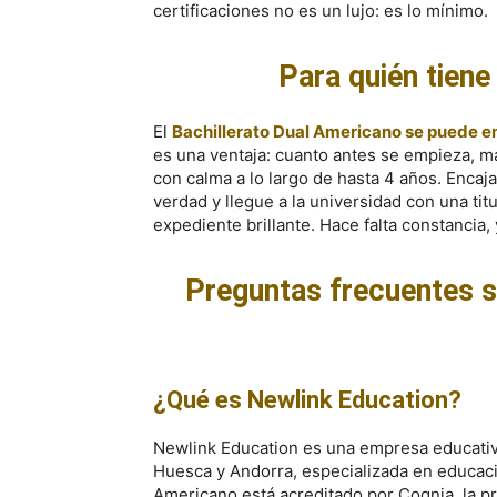
certificaciones no es un lujo: es lo mínimo.
Para quién tien
El
Bachillerato Dual Americano se puede 
es una ventaja: cuanto antes se empieza, má
con calma a lo largo de hasta 4 años. Encaj
verdad y llegue a la universidad con una titu
expediente brillante. Hace falta constancia
Preguntas frecuentes s
¿Qué es Newlink Education?
Newlink Education es una empresa educativa
Huesca y Andorra, especializada en educac
Americano está acreditado por Cognia, la pr