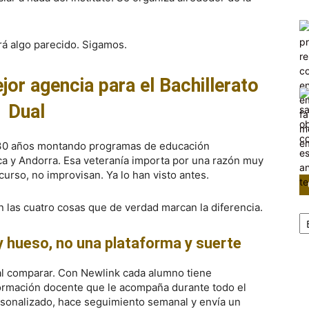
ará algo parecido. Sigamos.
jor agencia para el Bachillerato
Dual
i 30 años montando programas de educación
ca y Andorra. Esa veteranía importa por una razón muy
curso, no improvisan. Ya lo han visto antes.
n las cuatro cosas que de verdad marcan la diferencia.
Ca
 hueso, no una plataforma y suerte
al comparar. Con Newlink cada alumno tiene
formación docente que le acompaña durante todo el
rsonalizado, hace seguimiento semanal y envía un