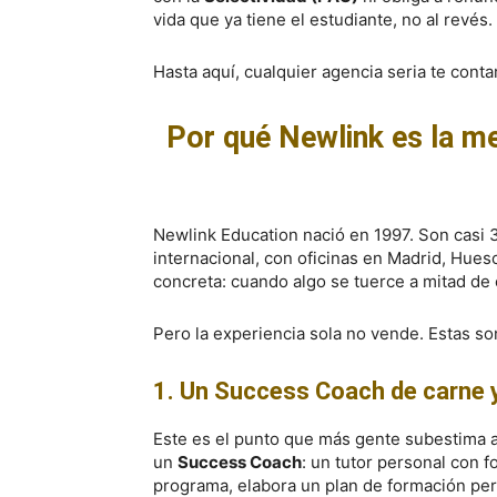
vida que ya tiene el estudiante, no al revés.
Hasta aquí, cualquier agencia seria te cont
Por qué Newlink es la me
Newlink Education nació en 1997. Son cas
internacional, con oficinas en Madrid, Hues
concreta: cuando algo se tuerce a mitad de 
Pero la experiencia sola no vende. Estas so
1. Un Success Coach de carne y
Este es el punto que más gente subestima 
un
Success Coach
: un tutor personal con 
programa, elabora un plan de formación pe