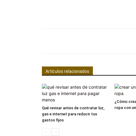
Facebook
Comparte
Artículos relacionados
¿Cómo crea
ropa con u
Qué revisar antes de contratar luz,
gas e internet para reducir tus
gastos fijos