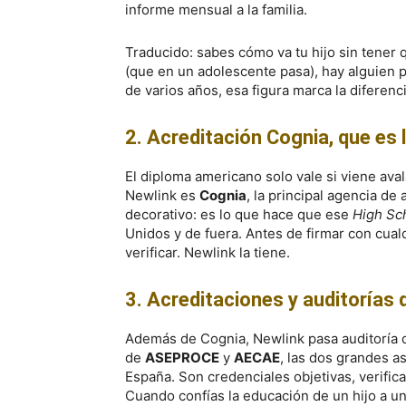
informe mensual a la familia.
Traducido: sabes cómo va tu hijo sin tener 
(que en un adolescente pasa), hay alguien p
de varios años, esa figura marca la diferen
2. Acreditación Cognia, que es 
El diploma americano solo vale si viene ava
Newlink es
Cognia
, la principal agencia de
decorativo: es lo que hace que ese
High Sc
Unidos y de fuera. Antes de firmar con cualq
verificar. Newlink la tiene.
3. Acreditaciones y auditoría
Además de Cognia, Newlink pasa auditoría
de
ASEPROCE
y
AECAE
, las dos grandes a
España. Son credenciales objetivas, verific
Cuando confías la educación de un hijo a 