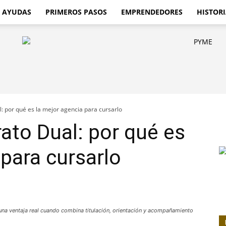
AYUDAS
PRIMEROS PASOS
EMPRENDEDORES
HISTORI
l: por qué es la mejor agencia para cursarlo
rato Dual: por qué es
 para cursarlo
n una ventaja real cuando combina titulación, orientación y acompañamiento