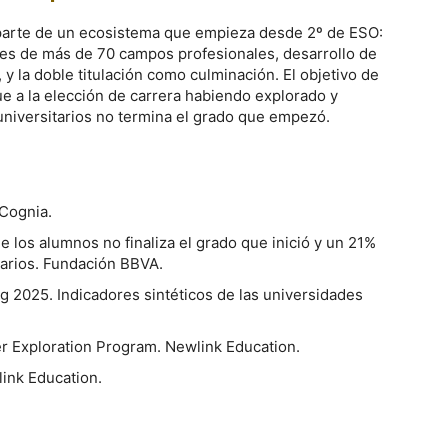
 parte de un ecosistema que empieza desde 2º de ESO:
les de más de 70 campos profesionales, desarrollo de
y la doble titulación como culminación. El objetivo de
ue a la elección de carrera habiendo explorado y
niversitarios no termina el grado que empezó.
. Cognia.
e los alumnos no finaliza el grado que inició y un 21%
tarios. Fundación BBVA.
ng 2025. Indicadores sintéticos de las universidades
er Exploration Program. Newlink Education.
wlink Education.