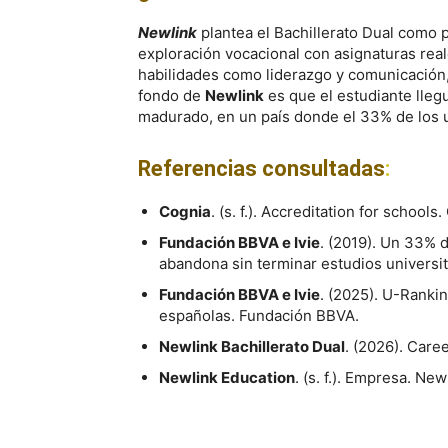
Newlink
plantea el Bachillerato Dual como
exploración vocacional con asignaturas rea
habilidades como liderazgo y comunicación, 
fondo de
Newlink
es que el estudiante lleg
madurado, en un país donde el 33% de los u
Referencias consultadas
:
Cognia
. (s. f.). Accreditation for schools
Fundación BBVA e Ivie
. (2019). Un 33% d
abandona sin terminar estudios universi
Fundación BBVA e Ivie
. (2025). U-Ranki
españolas. Fundación BBVA.
Newlink Bachillerato Dual
. (2026). Care
Newlink Education
. (s. f.). Empresa. Ne