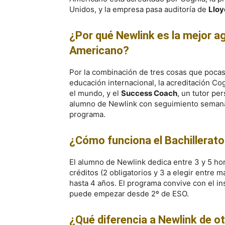
Unidos, y la empresa pasa auditoría de
Lloy
¿Por qué Newlink es la mejor ag
Americano?
Por la combinación de tres cosas que pocas
educación internacional, la acreditación Co
el mundo, y el
Success Coach
, un tutor p
alumno de Newlink con seguimiento semanal 
programa.
¿Cómo funciona el Bachillerato 
El alumno de Newlink dedica entre 3 y 5 hor
créditos (2 obligatorios y 3 a elegir entre 
hasta 4 años. El programa convive con el ins
puede empezar desde 2º de ESO.
¿Qué diferencia a Newlink de ot