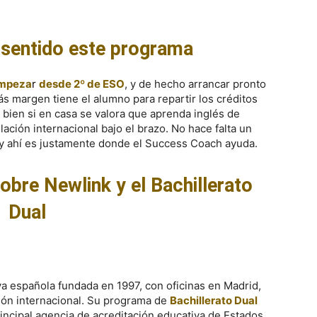
e sentido este programa
empeza
r
desde 2º de ESO
, y de hecho arrancar pronto
s margen tiene el alumno para repartir los créditos
a bien si en casa se valora que aprenda inglés de
lación internacional bajo el brazo. No hace falta un
, y ahí es justamente donde el Success Coach ayuda.
obre Newlink y el Bachillerato
Dual
 española fundada en 1997, con oficinas en Madrid,
ión internacional. Su programa de
Bachillerato Dual
incipal agencia de acreditación educativa de Estados