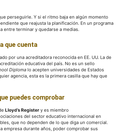
que perseguirle. Y si el ritmo baja en algún momento
endiente que reajusta la planificación. En un programa
cia entre terminar y quedarse a medias.
la que cuenta
lado por una acreditadora reconocida en EE. UU. La de
 acreditación educativa del país. No es un sello
hool Diploma
lo acepten universidades de Estados
uier agencia, esta es la primera casilla que hay que
s que puedes comprobar
 de
Lloyd’s Register
y es miembro
sociaciones del sector educativo internacional en
ables, que no dependen de lo que diga un comercial.
una empresa durante años, poder comprobar sus