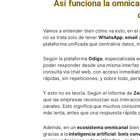
Así funciona la omnican
Vamos a entender bien cómo va esto; en el 
no se trata solo de tener
WhatsApp
,
email
plataforma unificada que centralice datos, i
Según la plataforma
Odigo
, especializada 
poder responder desde una misma interfaz 
consulta vía chat web, con acceso inmediato 
rápidas, sin repeticiones, y sobre todo, per
Y esto no es teoría. Según el informe de
Ze
que las empresas reconozcan sus interacci
canales
. Esto significa que muchos consum
más lenta, antes que una respuesta rápida qu
Además, en un
ecosistema omnicanal
bien 
gracias a la
inteligencia artificial
:
bots
conv