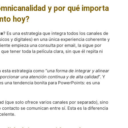
mnicanalidad y por qué importa
nto hoy?
te
? Es una estrategia que integra todos los canales de
sicos y digitales) en una única experiencia coherente y
cliente empieza una consulta por email, la sigue por
que tener toda la película clara, sin que él repita ni
 esta estrategia como “
una forma de integrar y alinear
orcionar una atención continua y de alta calidad
”. Y
 es una tendencia bonita para PowerPoints: es una
d (que solo ofrece varios canales por separado), sino
 contacto se comunican entre sí. Esta es la diferencia
celente.