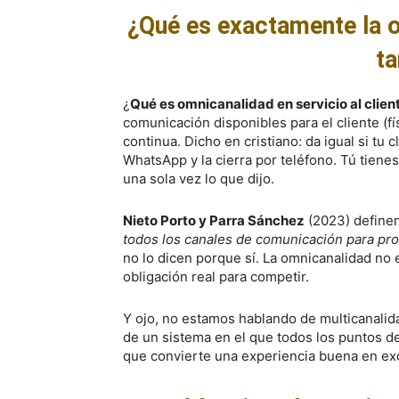
¿Qué es exactamente la o
ta
¿
Qué es omnicanalidad en servicio al clien
comunicación disponibles para el cliente (fí
continua. Dicho en cristiano: da igual si tu 
WhatsApp y la cierra por teléfono. Tú tienes 
una sola vez lo que dijo.
Nieto Porto y Parra Sánchez
(2023) definen
todos los canales de comunicación para prop
no lo dicen porque sí. La omnicanalidad no
obligación real para competir.
Y ojo, no estamos hablando de multicanalida
de un sistema en el que todos los puntos de
que convierte una experiencia buena en ex