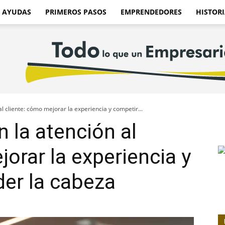
AYUDAS
PRIMEROS PASOS
EMPRENDEDORES
HISTORI
l cliente: cómo mejorar la experiencia y competir...
 la atención al
orar la experiencia y
der la cabeza