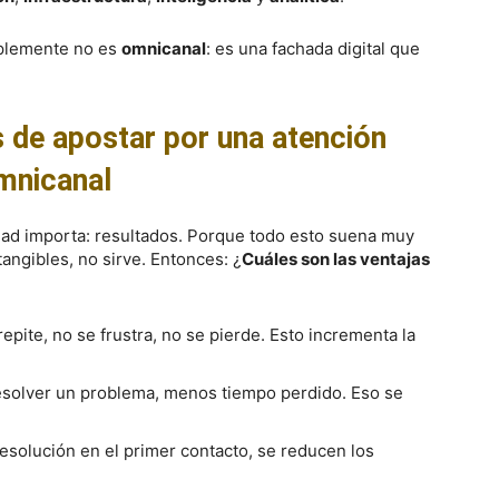
implemente no es
omnicanal
: es una fachada digital que
 de apostar por una atención
mnicanal
dad importa: resultados. Porque todo esto suena muy
tangibles, no sirve. Entonces: ¿
Cuáles son las ventajas
 repite, no se frustra, no se pierde. Esto incrementa la
esolver un problema, menos tiempo perdido. Eso se
resolución en el primer contacto, se reducen los