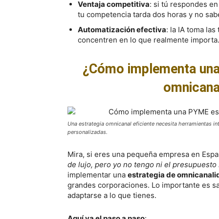
Ventaja competitiva
: si tú respondes en
tu competencia tarda dos horas y no sabe
Automatización efectiva
: la IA toma la
concentren en lo que realmente importa
¿Cómo implementa una
omnicanal
Una estrategia omnicanal eficiente necesita herramientas i
personalizadas.
Mira, si eres una pequeña empresa en Espa
de lujo, pero yo no tengo ni el presupuesto 
implementar una
estrategia de omnicanalid
grandes corporaciones. Lo importante es s
adaptarse a lo que tienes.
Aquí va el paso a paso
: