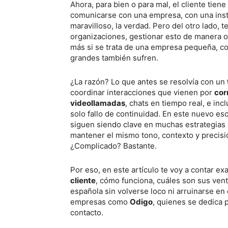
Ahora, para bien o para mal, el cliente tiene
comunicarse con una empresa, con una insti
maravilloso, la verdad. Pero del otro lado,
organizaciones, gestionar esto de manera ord
más si se trata de una empresa pequeña, co
grandes también sufren.
¿La razón? Lo que antes se resolvía con un
coordinar interacciones que vienen por
cor
videollamadas
, chats en tiempo real, e inc
solo fallo de continuidad. En este nuevo esc
siguen siendo clave en muchas estrategias 
mantener el mismo tono, contexto y precisi
¿Complicado? Bastante.
Por eso, en este artículo te voy a contar e
cliente
, cómo funciona, cuáles son sus ve
española sin volverse loco ni arruinarse en
empresas como
Odigo
, quienes se dedica 
contacto.