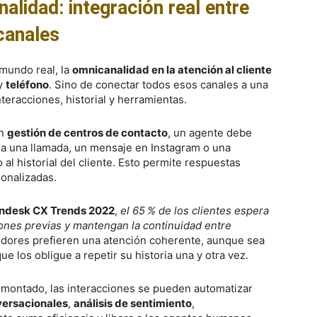
alidad: integración real entre
canales
mundo real, la
omnicanalidad en la atención al cliente
y
teléfono
. Sino de conectar todos esos canales a una
nteracciones, historial y herramientas.
en
gestión de centros de contacto
, un agente debe
a una llamada, un mensaje en Instagram o una
al historial del cliente. Esto permite respuestas
sonalizadas.
ndesk CX Trends 2022
,
el 65 % de los clientes espera
ones previas y mantengan la continuidad entre
idores prefieren una atención coherente, aunque sea
e los obligue a repetir su historia una y otra vez.
montado, las interacciones se pueden automatizar
ersacionales
,
análisis de sentimiento
,