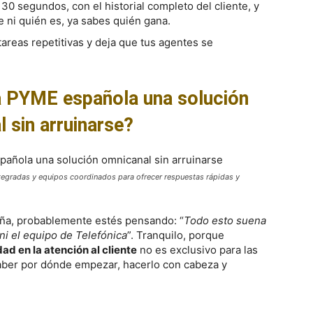
 30 segundos, con el historial completo del cliente, y
 ni quién es, ya sabes quién gana.
s tareas repetitivas y deja que tus agentes se
.
 PYME española una solución
 sin arruinarse?
ntegradas y equipos coordinados para ofrecer respuestas rápidas y
ña, probablemente estés pensando: “
Todo esto suena
ni el equipo de Telefónica
”. Tranquilo, porque
ad en la atención al cliente
no es exclusivo para las
aber por dónde empezar, hacerlo con cabeza y