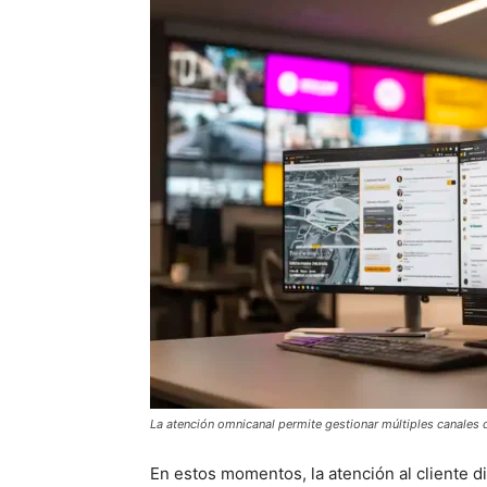
La atención omnicanal permite gestionar múltiples canales d
En estos momentos, la atención al cliente 