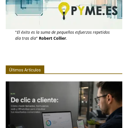
"
El éxito es la suma de pequeños esfuerzos repetidos
día tras día
"
Robert Collier
.
Últimos Artículos