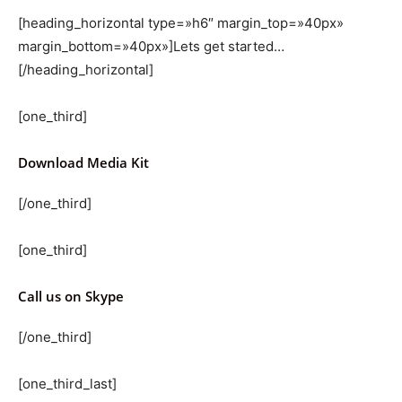
[heading_horizontal type=»h6″ margin_top=»40px»
margin_bottom=»40px»]Lets get started…
[/heading_horizontal]
[one_third]
Download Media Kit
[/one_third]
[one_third]
Call us on Skype
[/one_third]
[one_third_last]