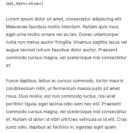
last_item=»true»]
Lorem ipsum dolor sit amet, consectetur adipiscing elit.
Maecenas faucibus mollis interdum. Nullam quis risus
eget urna mollis ornare vel eu leo. Donec ullamcorper
nulla non metus auctor fringilla. Vivamus sagittis lacus vel
augue laoreet rutrum faucibus dolor auctor. Praesent
commodo cursus magna, vel scelerisque nisl consectetur
et.
Fusce dapibus, tellus ac cursus commodo, tortor mauris
condimentum nibh, ut fermentum massa justo sit amet
risus. Duis mollis, est non commodo luctus, nisi erat
porttitor ligula, eget lacinia odio sem nec elit. Praesent
commodo cursus magna, vel scelerisque nisl consectetur
et. Nullam id dolor id nibh ultricies vehicula ut id elit. Cras
justo odio, dapibus ac facilisis in, egestas eget quam.