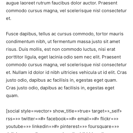
augue laoreet rutrum faucibus dolor auctor. Praesent
commodo cursus magna, vel scelerisque nisl consectetur
et.
Fusce dapibus, tellus ac cursus commodo, tortor mauris
condimentum nibh, ut fermentum massa justo sit amet
risus. Duis mollis, est non commodo luctus, nisi erat
porttitor ligula, eget lacinia odio sem nec elit. Praesent
commodo cursus magna, vel scelerisque nisl consectetur
et. Nullam id dolor id nibh ultricies vehicula ut id elit. Cras
justo odio, dapibus ac facilisis in, egestas eget quam.
Cras justo odio, dapibus ac facilisis in, egestas eget
quam.
[social style=»vector» show_title=»true» target=»_self»
rss=»» twitter=»#» facebook=»#» email=»#» flickr=»»
youtube=»» linkedin=»#» pinterest=»» foursquare=»»