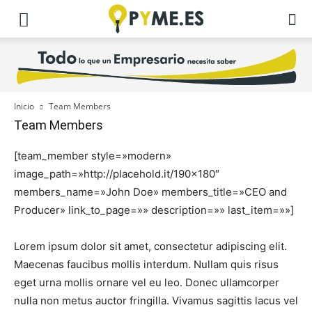
Inicio
Team Members
Team Members
[team_member style=»modern»
image_path=»http://placehold.it/190×180″
members_name=»John Doe» members_title=»CEO and
Producer» link_to_page=»» description=»» last_item=»»]
Lorem ipsum dolor sit amet, consectetur adipiscing elit.
Maecenas faucibus mollis interdum. Nullam quis risus
eget urna mollis ornare vel eu leo. Donec ullamcorper
nulla non metus auctor fringilla. Vivamus sagittis lacus vel