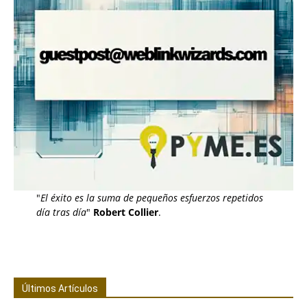
"
El éxito es la suma de pequeños esfuerzos repetidos
día tras día
"
Robert Collier
.
Últimos Artículos