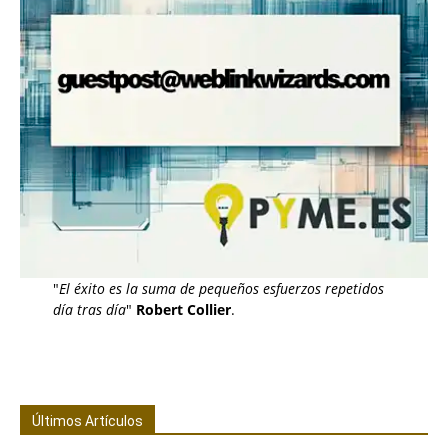
"
El éxito es la suma de pequeños esfuerzos repetidos
día tras día
"
Robert Collier
.
Últimos Artículos