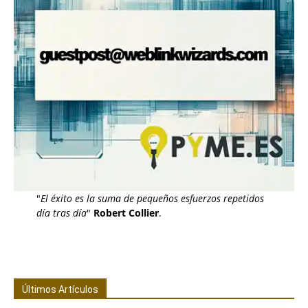
"
El éxito es la suma de pequeños esfuerzos repetidos
día tras día
"
Robert Collier
.
Últimos Artículos