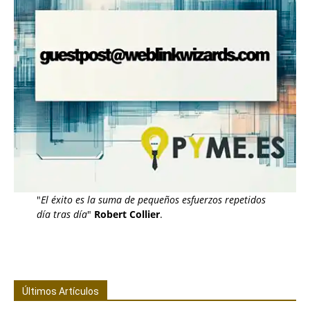
"
El éxito es la suma de pequeños esfuerzos repetidos
día tras día
"
Robert Collier
.
Últimos Artículos