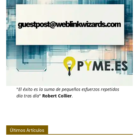
"
El éxito es la suma de pequeños esfuerzos repetidos
día tras día
"
Robert Collier
.
Últimos Artículos