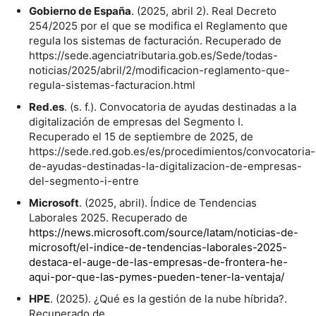
Gobierno de España
. (2025, abril 2). Real Decreto
254/2025 por el que se modifica el Reglamento que
regula los sistemas de facturación. Recuperado de
https://sede.agenciatributaria.gob.es/Sede/todas-
noticias/2025/abril/2/modificacion-reglamento-que-
regula-sistemas-facturacion.html
Red.es
. (s. f.). Convocatoria de ayudas destinadas a la
digitalización de empresas del Segmento I.
Recuperado el 15 de septiembre de 2025, de
https://sede.red.gob.es/es/procedimientos/convocatoria-
de-ayudas-destinadas-la-digitalizacion-de-empresas-
del-segmento-i-entre
Microsoft
. (2025, abril). Índice de Tendencias
Laborales 2025. Recuperado de
https://news.microsoft.com/source/latam/noticias-de-
microsoft/el-indice-de-tendencias-laborales-2025-
destaca-el-auge-de-las-empresas-de-frontera-he-
aqui-por-que-las-pymes-pueden-tener-la-ventaja/
HPE
. (2025). ¿Qué es la gestión de la nube híbrida?.
Recuperado de