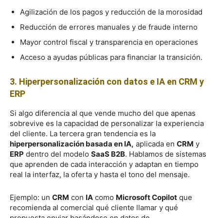
Agilización de los pagos y reducción de la morosidad
Reducción de errores manuales y de fraude interno
Mayor control fiscal y transparencia en operaciones
Acceso a ayudas públicas para financiar la transición.
3. Hiperpersonalización con datos e IA en CRM y
ERP
Si algo diferencia al que vende mucho del que apenas
sobrevive es la capacidad de personalizar la experiencia
del cliente. La tercera gran tendencia es la
hiperpersonalización basada en IA,
aplicada en
CRM
y
ERP
dentro del modelo
SaaS B2B
. Hablamos de sistemas
que aprenden de cada interacción y adaptan en tiempo
real la interfaz, la oferta y hasta el tono del mensaje.
Ejemplo: un
CRM
con
IA
como
Microsoft Copilot
que
recomienda al comercial qué cliente llamar y qué
propuesta enviar basándose en datos de