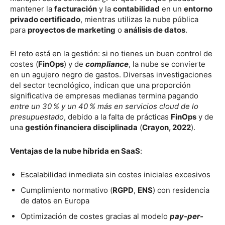
mantener la
facturación
y la
contabilidad
en un
entorno
privado certificado
, mientras utilizas la nube pública
para
proyectos de marketing
o
análisis de datos
.
El reto está en la gestión: si no tienes un buen control de
costes (
FinOps
) y de
compliance
, la nube se convierte
en un agujero negro de gastos. Diversas investigaciones
del sector tecnológico, indican que una proporción
significativa de empresas medianas termina pagando
entre un 30 % y un 40 % más en servicios cloud de lo
presupuestado
, debido a la falta de prácticas
FinOps
y de
una
gestión financiera disciplinada
(
Crayon, 2022
).
Ventajas de la nube híbrida en SaaS
:
Escalabilidad inmediata sin costes iniciales excesivos
Cumplimiento normativo (
RGPD
,
ENS
) con residencia
de datos en Europa
Optimización de costes gracias al modelo
pay-per-