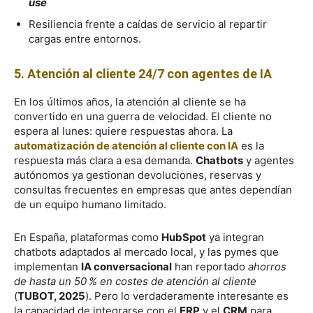
use
Resiliencia frente a caídas de servicio al repartir
cargas entre entornos.
5. Atención al cliente 24/7 con agentes de IA
En los últimos años, la atención al cliente se ha
convertido en una guerra de velocidad. El cliente no
espera al lunes: quiere respuestas ahora. La
automatización de atención al cliente con IA
es la
respuesta más clara a esa demanda.
Chatbots
y agentes
autónomos ya gestionan devoluciones, reservas y
consultas frecuentes en empresas que antes dependían
de un equipo humano limitado.
En España, plataformas como
HubSpot
ya integran
chatbots adaptados al mercado local, y las pymes que
implementan
IA conversacional
han reportado
ahorros
de hasta un 50 % en costes de atención al cliente
(
TUBOT, 2025
). Pero lo verdaderamente interesante es
la capacidad de integrarse con el
ERP
y el
CRM
para