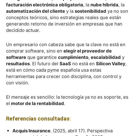
facturación electrónica obligatoria
, la
nube híbrida
, la
automatización del cliente
y la
sostenibilidad
ya no son
conceptos teóricos, sino estrategias reales que están
generando retorno de inversión en empresas que han
decidido actuar.
Un empresario con cabeza sabe que la clave no está en
comprar software, sino en
elegir el proveedor de
software
que garantice
cumplimiento
,
escalabilidad
y
resultados
. El futuro del
SaaS
no está en
Silicon Valley
,
está en cómo cada pyme española usa estas
herramientas para crecer con disciplina, con control y
con visión.
El mensaje es sencillo: la tecnología ya no es soporte, es
el
motor de la rentabilidad
.
Referencias consultadas
:
Acquis Insurance
. (2025, abril 17). Perspectiva