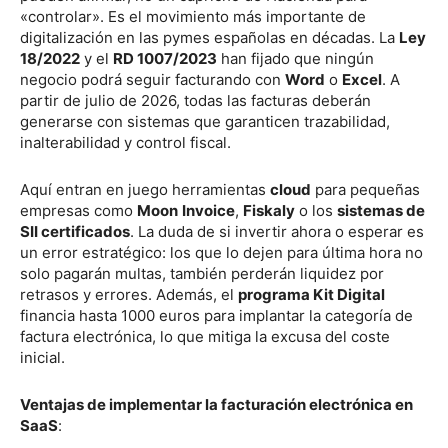
«controlar». Es el movimiento más importante de
digitalización en las pymes españolas en décadas. La
Ley
18/2022
y el
RD 1007/2023
han fijado que ningún
negocio podrá seguir facturando con
Word
o
Excel
. A
partir de julio de 2026, todas las facturas deberán
generarse con sistemas que garanticen trazabilidad,
inalterabilidad y control fiscal.
Aquí entran en juego herramientas
cloud
para pequeñas
empresas como
Moon
Invoice
,
Fiskaly
o los
sistemas de
SII certificados
. La duda de si invertir ahora o esperar es
un error estratégico: los que lo dejen para última hora no
solo pagarán multas, también perderán liquidez por
retrasos y errores. Además, el
programa Kit Digital
financia hasta 1000 euros para implantar la categoría de
factura electrónica, lo que mitiga la excusa del coste
inicial.
Ventajas de implementar la facturación electrónica en
SaaS
: