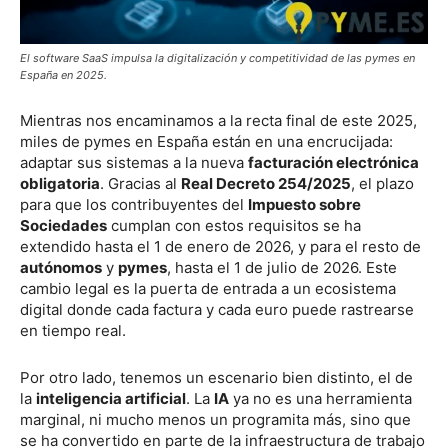
El software SaaS impulsa la digitalización y competitividad de las pymes en
España en 2025.
Mientras nos encaminamos a la recta final de este 2025,
miles de pymes en España están en una encrucijada:
adaptar sus sistemas a la nueva
facturación electrónica
obligatoria
. Gracias al
Real Decreto 254/2025
, el plazo
para que los contribuyentes del
Impuesto sobre
Sociedades
cumplan con estos requisitos se ha
extendido hasta el 1 de enero de 2026, y para el resto de
autónomos
y
pymes
, hasta el 1 de julio de 2026. Este
cambio legal es la puerta de entrada a un ecosistema
digital donde cada factura y cada euro puede rastrearse
en tiempo real.
Por otro lado, tenemos un escenario bien distinto, el de
la
inteligencia artificial
. La
IA
ya no es una herramienta
marginal, ni mucho menos un programita más, sino que
se ha convertido en parte de la infraestructura de trabajo