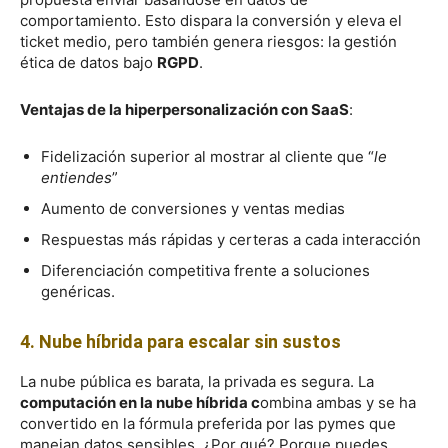
comportamiento. Esto dispara la conversión y eleva el
ticket medio, pero también genera riesgos: la gestión
ética de datos bajo
RGPD
.
Ventajas de la hiperpersonalización con SaaS
:
Fidelización superior al mostrar al cliente que “
le
entiendes
”
Aumento de conversiones y ventas medias
Respuestas más rápidas y certeras a cada interacción
Diferenciación competitiva frente a soluciones
genéricas.
4. Nube híbrida para escalar sin sustos
La nube pública es barata, la privada es segura. La
computación en la nube híbrida c
ombina ambas y se ha
convertido en la fórmula preferida por las pymes que
manejan datos sensibles. ¿Por qué? Porque puedes