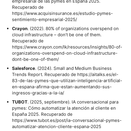
empresarial de las pymes en España 2025.
Recuperado de
https://www.acquisinsurance.es/estudio-pymes-
sentimiento-empresarial-2025/
Crayon
. (2022). 80% of organizations overspend on
cloud infrastructure – don’t be one of them.
Recuperado de
https://www.crayon.com/lk/resources/insights/80-of-
organizations-overspend-on-cloud-infrastructure-
dont-be-one-of-them/
Salesforce
. (2024). Small and Medium Business
Trends Report. Recuperado de https://aitalks.es/el-
83-de-las-pymes-que-utilizan-inteligencia-artificial-
en-espana-afirma-que-estan-aumentando-sus-
ingresos-gracias-a-la-ia/
TUBOT
. (2025, septiembre). IA conversacional para
pymes: Cómo automatizar la atención al cliente en
España 2025. Recuperado de
https://www.tubot.es/post/ia-conversacional-pymes-
automatizar-atencion-cliente-espana-2025