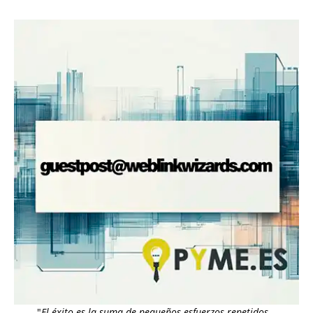
"
El éxito es la suma de pequeños esfuerzos repetidos