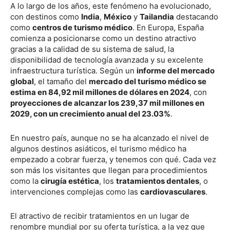
A lo largo de los años, este fenómeno ha evolucionado,
con destinos como
India
,
México
y
Tailandia
destacando
como
centros de turismo médico
. En Europa, España
comienza a posicionarse como un destino atractivo
gracias a la calidad de su sistema de salud, la
disponibilidad de tecnología avanzada y su excelente
infraestructura turística. Según un
informe del mercado
global
, el tamaño del
mercado del turismo médico se
estima en 84,92 mil millones de dólares en 2024
, con
proyecciones de alcanzar los 239,37 mil millones en
2029, con un crecimiento anual del 23.03%
.
En nuestro país, aunque no se ha alcanzado el nivel de
algunos destinos asiáticos, el turismo médico ha
empezado a cobrar fuerza, y tenemos con qué. Cada vez
son más los visitantes que llegan para procedimientos
como la
cirugía estética
, los
tratamientos dentales
, o
intervenciones complejas como las
cardiovasculares
.
El atractivo de recibir tratamientos en un lugar de
renombre mundial por su oferta turística, a la vez que