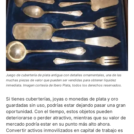
Juego de cubertería de plata antigua con detalles ornamentales, una de las
muchas piezas de valor que pueden ser vendidas para obtener liquidez
inmediata. Imagen cortesía de Ibero Plata, todos los derechos reservados.
Si tienes cuberterías, joyas o monedas de plata y oro
guardadas sin uso, podrías estar dejando pasar una gran
oportunidad. Con el tiempo, estos objetos pueden
deteriorarse o perder atractivo, mientras que su valor de
mercado podría estar en su punto más alto ahora.
Convertir activos inmovilizados en capital de trabajo es