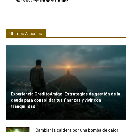
día tras día
"
Robert Collier
.
Últimos Artículos
Experiencia CreditoAmigo: Estrategias de gestión de la
deuda para consolidar tus finanzas y vivir con
tranquilidad
Cambiar la caldera por una bomba de calor: