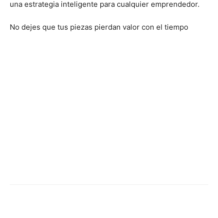
una estrategia inteligente para cualquier emprendedor.
No dejes que tus piezas pierdan valor con el tiempo
Facebook
X
Pinterest
WhatsApp