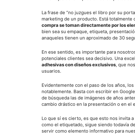
La frase de “no juzgues el libro por su port
marketing de un producto. Está totalment
compra se toman directamente por los ele
bien sea su empaque, etiqueta, presentació
anaqueles tienen un aproximado de 30 segu
En ese sentido, es importante para nosotro
potenciales clientes sea decisivo. Una exc
adhesivas con diseños exclusivos
, que nos
usuarios.
Evidentemente con el paso de los años, los 
notablemente. Basta con escribir en Google
de búsqueda las de imágenes de años anter
cambio drástico en la presentación o en el 
Lo que sí es cierto, es que esto nos invita
como el etiquetado, sigue siendo todavía de
servir como elemento informativo para nues