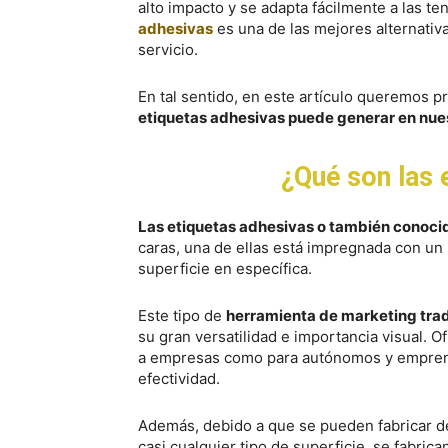
alto impacto y se adapta fácilmente a las te
adhesivas
es una de las mejores alternativ
servicio.
En tal sentido, en este artículo queremos p
etiquetas adhesivas puede generar en nue
¿Qué son las 
Las etiquetas adhesivas o también conoc
caras, una de ellas está impregnada con un
superficie en específica.
Este tipo de
herramienta de marketing tra
su gran versatilidad e importancia visual. O
a empresas como para autónomos y emprend
efectividad.
Además, debido a que se pueden fabricar de
casi cualquier tipo de superficie, se fabrica