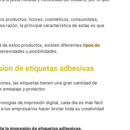
los productos: licores, cosméticos, consumibles,
a razón, la principal característica de estas es que
d de estos productos, existen diferentes
tipos de
necesidades y posibilidades.
sión de etiquetas adhesivas
nes, las etiquetas tienen una gran cantidad de
e embalaje y protector.
ologías de impresión digital, cada día es más fácil
a los empresarios hacer brotar toda su creatividad
de la impresión de etiquetas adhesivas.