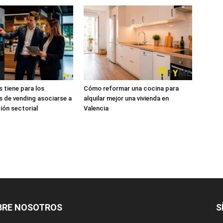
s tiene para los
Cómo reformar una cocina para
 de vending asociarse a
alquilar mejor una vivienda en
ión sectorial
Valencia
BRE NOSOTROS
S