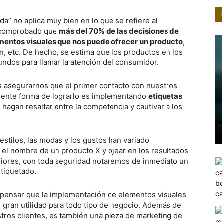
ada” no aplica muy bien en lo que se refiere al
e comprobado que
más del 70% de las decisiones de
mentos visuales que nos puede ofrecer un producto
,
n, etc. De hecho, se estima que los productos en los
ndos para llamar la atención del consumidor.
s asegurarnos que el primer contacto con nuestros
elente forma de lograrlo es implementando
etiquetas
 hagan resaltar entre la competencia y cautivar a los
estilos, las modas y los gustos han variado
 el nombre de un producto X y ojear en los resultados
iores, con toda seguridad notaremos de inmediato un
etiquetado.
 a pensar que la implementación de elementos visuales
 gran utilidad para todo tipo de negocio. Además de
tros clientes, es también una pieza de marketing de