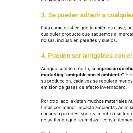
3. Se pueden adherir a cualquie
Esta característica que también es clave, p
cualquier producto que saquemos al mercado.
bolsas, incluso en paredes y suelos.
4. Pueden ser amigables con e
Aunque cueste creerlo,
la
impresión de eti
marketing “amigable con el ambiente”.
Y e
su producción, cada vez se requiere menos 
emisión de gases de efecto invernadero.
Por otro lado, existen muchos materiales 
tintas con menor impacto ambiental. Asimi
coches o paredes, son realmente resistentes
no se tienen que reemplazar constantemen