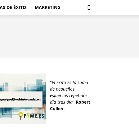
AS DE ÉXITO
MARKETING
"
El éxito es la suma
de pequeños
esfuerzos repetidos
día tras día
"
Robert
Collier
.