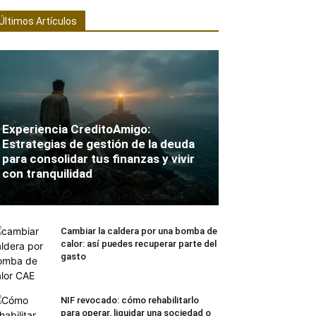
Últimos Artículos
Experiencia CreditoAmigo:
Estrategias de gestión de la deuda
para consolidar tus finanzas y vivir
con tranquilidad
Cambiar la caldera por una bomba de
calor: así puedes recuperar parte del
gasto
NIF revocado: cómo rehabilitarlo
para operar, liquidar una sociedad o