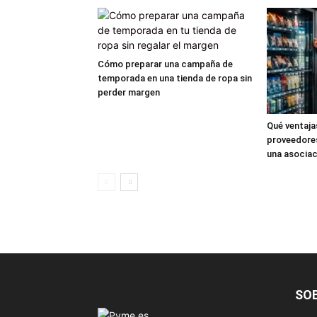
Cómo preparar una campaña de
temporada en una tienda de ropa sin
perder margen
Qué ventaja
proveedores
una asociac
SO