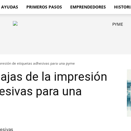
AYUDAS
PRIMEROS PASOS
EMPRENDEDORES
HISTORI
presión de etiquetas adhesivas para una pyme
ajas de la impresión
esivas para una