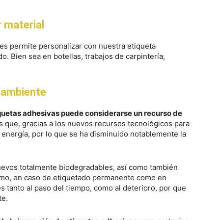
r material
ues permite personalizar con nuestra etiqueta
 Bien sea en botellas, trabajos de carpintería,
l ambiente
quetas adhesivas puede considerarse un recurso de
s que, gracias a los nuevos recursos tecnológicos para
energía, por lo que se ha disminuido notablemente la
nuevos totalmente biodegradables, así como también
smo, en caso de etiquetado permanente como en
 tanto al paso del tiempo, como al deterioro, por que
te.