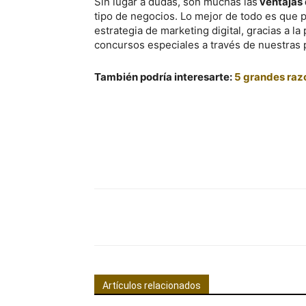
Sin lugar a dudas, son muchas las
ventajas 
tipo de negocios. Lo mejor de todo es que
estrategia de marketing digital, gracias a 
concursos especiales a través de nuestras p
También podría interesarte:
5 grandes raz
Facebook
Comparte
Artículos relacionados