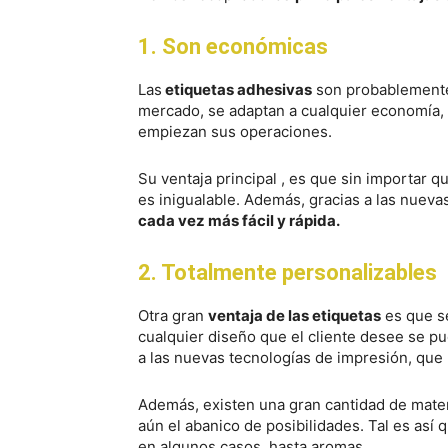
1. Son económicas
Las
etiquetas adhesivas
son probablemente
mercado, se adaptan a cualquier economía,
empiezan sus operaciones.
Su ventaja principal , es que sin importar q
es inigualable. Además, gracias a las nuevas
cada vez más fácil y rápida.
2. Totalmente personalizables
Otra gran
ventaja de las etiquetas
es que se
cualquier diseño que el cliente desee se p
a las nuevas tecnologías de impresión, que
Además, existen una gran cantidad de mater
aún el abanico de posibilidades. Tal es así 
en algunos casos, hasta aromas.