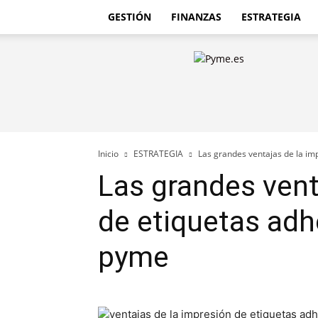
GESTIÓN
FINANZAS
ESTRATEGIA
Pyme.es
–
Portal
PYME
de
España
Inicio
ESTRATEGIA
Las grandes ventajas de la im
Las grandes vent
de etiquetas adh
pyme