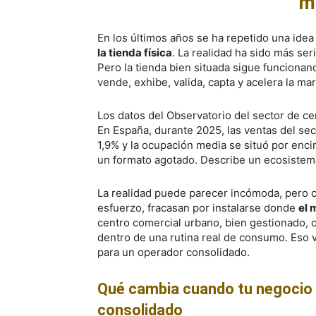
m
En los últimos años se ha repetido una ide
la tienda física
. La realidad ha sido más seri
Pero la tienda bien situada sigue funciona
vende, exhibe, valida, capta y acelera la mar
Los datos del Observatorio del sector de ce
En España, durante 2025, las ventas del sec
1,9% y la ocupación media se situó por enci
un formato agotado. Describe un ecosistema
La realidad puede parecer incómoda, pero 
esfuerzo, fracasan por instalarse donde
el 
centro comercial urbano, bien gestionado, 
dentro de una rutina real de consumo. Eso 
para un operador consolidado.
Qué cambia cuando tu negocio 
consolidado