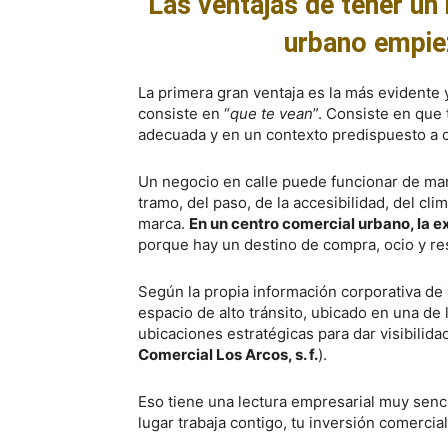
Las ventajas de tener un
urbano empiez
La primera gran ventaja es la más evidente y
consiste en “
que te vean
”. Consiste en que 
adecuada y en un contexto predispuesto a 
Un negocio en calle puede funcionar de ma
tramo, del paso, de la accesibilidad, del cli
marca.
En un centro comercial urbano, la 
porque hay un destino de compra, ocio y res
Según la propia información corporativa de
espacio de alto tránsito, ubicado en una de 
ubicaciones estratégicas para dar visibilida
Comercial Los Arcos, s. f.
).
Eso tiene una lectura empresarial muy sencil
lugar trabaja contigo, tu inversión comercial