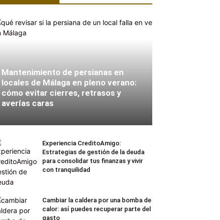
Mantenimiento de persianas en
locales de Málaga en pleno verano:
cómo evitar cierres, retrasos y
averías caras
Experiencia CreditoAmigo:
Estrategias de gestión de la deuda
para consolidar tus finanzas y vivir
con tranquilidad
Cambiar la caldera por una bomba de
calor: así puedes recuperar parte del
gasto