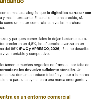
andando
a con demasiada alegría, que
lo digital iba a arrasar con
a y más interesante. El canal online ha crecido, sí.
ndo como un motor comercial con varias marchas:
ca.
ntros y parques comerciales lo dejan bastante claro.
tor crecieron un 4,8%, las afluencias avanzaron un
ma del 96% (
PwC y APRESCO, 2026
). Eso no describe
 vivo, rentable y competitivo.
ciertamente muchos negocios no fracasan por falta de
mercado no les devuelve suficiente atención
. Un
concentra demanda, reduce fricción y mete a la marca
vale oro para una pyme, para una marca emergente y
entra en un entorno comercial