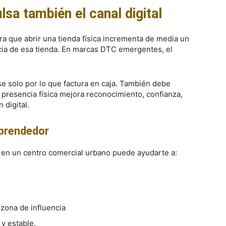
lsa también el canal digital
a que abrir una tienda física incrementa de media un
ncia de esa tienda. En marcas DTC emergentes, el
e solo por lo que factura en caja. También debe
 presencia física mejora reconocimiento, confianza,
 digital.
mprendedor
co en un centro comercial urbano puede ayudarte a:
 zona de influencia
y estable.