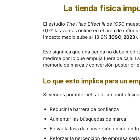
La tienda física impu
El estudio
The Halo Effect III de ICSC
muestr
6,9% las ventas online en el área de influe
impacto medio sube al 13,9% (
ICSC, 2023
).
Eso significa que una tienda no debe medirs
medirse por lo que empuja fuera de caja. La
memoria de marca y conversión posterior en
Lo que esto implica para un e
Si vendes por internet, abrir un punto físi
Reducir la barrera de confianza
Aumentar las búsquedas de marca
Elevar la tasa de conversión online en tu
Reforzar la percepción de empresa seria 