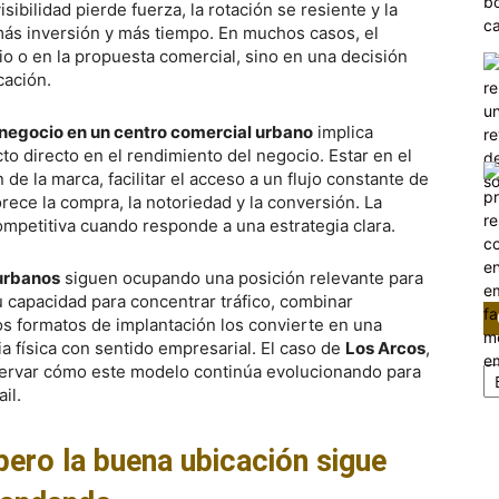
ibilidad pierde fuerza, la rotación se resiente y la
más inversión y más tiempo. En muchos casos, el
io o en la propuesta comercial, sino en una decisión
cación.
 negocio en un centro comercial urbano
implica
to directo en el rendimiento del negocio. Estar en el
e la marca, facilitar el acceso a un flujo constante de
rece la compra, la notoriedad y la conversión. La
ompetitiva cuando responde a una estrategia clara.
urbanos
siguen ocupando una posición relevante para
capacidad para concentrar tráfico, combinar
tos formatos de implantación los convierte en una
 física con sentido empresarial. El caso de
Los Arcos
,
Ca
servar cómo este modelo continúa evolucionando para
il.
 pero la buena ubicación sigue