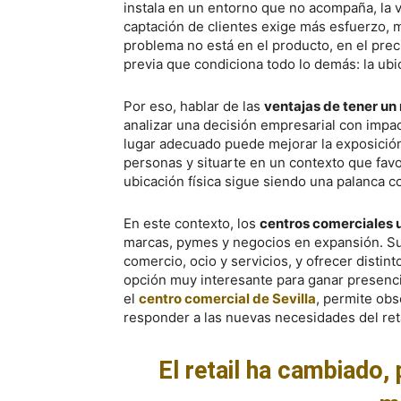
instala en un entorno que no acompaña, la vis
captación de clientes exige más esfuerzo, 
problema no está en el producto, en el prec
previa que condiciona todo lo demás: la ubi
Por eso, hablar de las
ventajas de tener un
analizar una decisión empresarial con impac
lugar adecuado puede mejorar la exposición d
personas y situarte en un contexto que favo
ubicación física sigue siendo una palanca c
En este contexto, los
centros comerciales 
marcas, pymes y negocios en expansión. Su 
comercio, ocio y servicios, y ofrecer distin
opción muy interesante para ganar presencia
el
centro comercial de Sevilla
, permite ob
responder a las nuevas necesidades del reta
El retail ha cambiado,