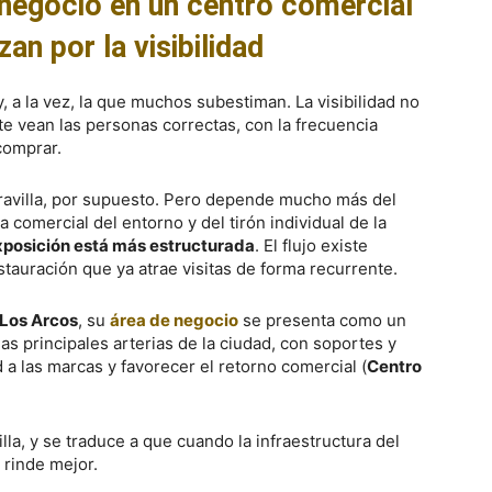
 negocio en un centro comercial
an por la visibilidad
, a la vez, la que muchos subestiman. La visibilidad no
te vean las personas correctas, con la frecuencia
comprar.
ravilla, por supuesto. Pero depende mucho más del
ma comercial del entorno y del tirón individual de la
exposición está más estructurada
. El flujo existe
tauración que ya atrae visitas de forma recurrente.
Los Arcos
, su
área de negocio
se presenta como un
las principales arterias de la ciudad, con soportes y
d a las marcas y favorecer el retorno comercial (
Centro
la, y se traduce a que cuando la infraestructura del
 rinde mejor.