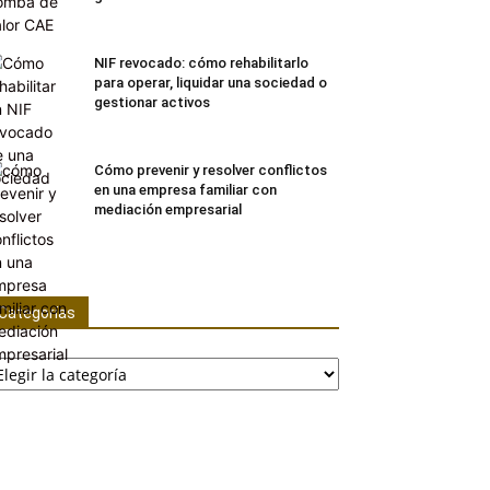
NIF revocado: cómo rehabilitarlo
para operar, liquidar una sociedad o
gestionar activos
Cómo prevenir y resolver conflictos
en una empresa familiar con
mediación empresarial
Categorías
tegorías