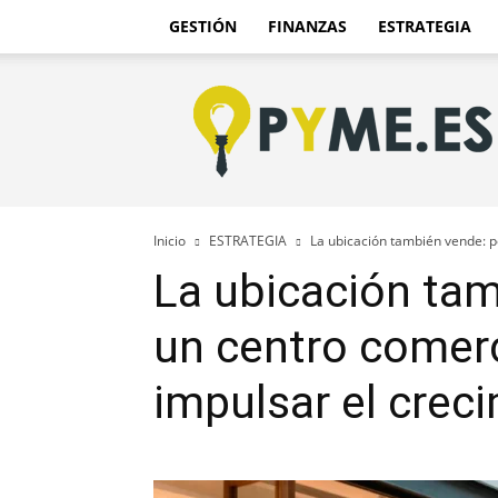
GESTIÓN
FINANZAS
ESTRATEGIA
Pyme.es
–
Portal
PYME
de
España
Inicio
ESTRATEGIA
La ubicación también vende: p
La ubicación tam
un centro comer
impulsar el crec