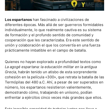
Los espartanos
han fascinado a civilizaciones de
diferentes épocas. Más allá de ser guerreros formidables
individualmente, lo que realmente cautiva es su sistema
de formación y el profundo sentido de comunidad y
cooperación que les caracterizaba. Era este sentido de
unión y colaboración el que los convertía en una fuerza
prácticamente imbatible en el campo de batalla.
Quienes no hayan explorado a profundidad textos como
La agogé espartana: la educación militar en la antigua
Grecia
, habrán tenido un atisbo de esta sorprendente
cohesión en la película «300», que retrata la batalla de las
Termópilas del 480 a.C. Ahí, a pesar de ser superados en
número, los espartanos resistieron valientemente,
demostrando cómo, trabajando en unísono, podían
enfrentar a ejércitos cinco veces más grandes que ellos.
Esta increíble capacidad de trabajar juntos nos lleva a