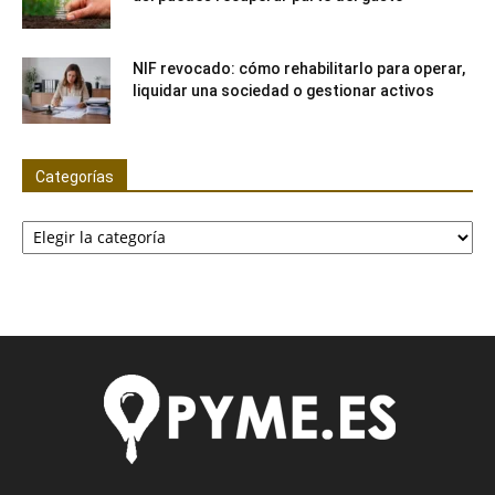
NIF revocado: cómo rehabilitarlo para operar,
liquidar una sociedad o gestionar activos
Categorías
Categorías