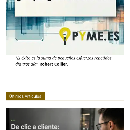
"
El éxito es la suma de pequeños esfuerzos repetidos
día tras día
"
Robert Collier
.
Últimos Artículos