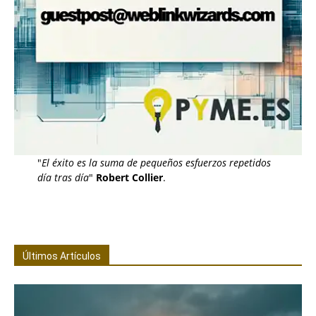
"
El éxito es la suma de pequeños esfuerzos repetidos
día tras día
"
Robert Collier
.
Últimos Artículos