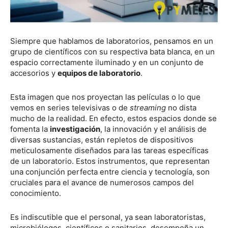
Siempre que hablamos de laboratorios, pensamos en un
grupo de científicos con su respectiva bata blanca, en un
espacio correctamente iluminado y en un conjunto de
accesorios y
equipos de laboratorio
.
Esta imagen que nos proyectan las películas o lo que
vemos en series televisivas o de
streaming
no dista
mucho de la realidad. En efecto, estos espacios donde se
fomenta la
investigación
, la innovación y el análisis de
diversas sustancias, están repletos de dispositivos
meticulosamente diseñados para las tareas específicas
de un laboratorio. Estos instrumentos, que representan
una conjunción perfecta entre ciencia y tecnología, son
cruciales para el avance de numerosos campos del
conocimiento.
Es indiscutible que el personal, ya sean laboratoristas,
microbiólogos, científicos o sanitarios, desempeña un