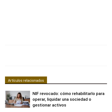
Facebook
X
Pinterest
WhatsApp
Artículos relacionados
NIF revocado: cómo rehabilitarlo para
operar, liquidar una sociedad o
gestionar activos