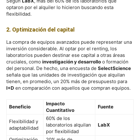
Según
LabX
, más del 60% de los laboratorios que
optaron por el alquiler lo hicieron buscando esta
flexibilidad.
2. Optimización del capital
La compra de equipos avanzados puede representar una
inversión considerable. Al optar por el renting, los
laboratorios pueden destinar ese capital a otras áreas
cruciales, como
investigación y desarrollo
o formación
del personal. De hecho, una encuesta de
SelectScience
señala que las unidades de investigación que alquilan
tienen, en promedio, un 20% más de presupuesto para
I+D
en comparación con aquellos que compran equipos.
Impacto
Beneficio
Fuente
Cuantitativo
60% de los
Flexibilidad y
laboratorios alquilan
LabX
adaptabilidad
por flexibilidad
Optimización
20% más de