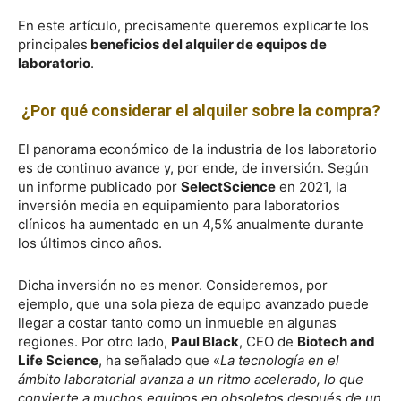
En este artículo, precisamente queremos explicarte los
principales
beneficios del alquiler de equipos de
laboratorio
.
¿Por qué considerar el alquiler sobre la compra?
El panorama económico de la industria de los laboratorio
es de continuo avance y, por ende, de inversión. Según
un informe publicado por
SelectScience
en 2021, la
inversión media en equipamiento para laboratorios
clínicos ha aumentado en un 4,5% anualmente durante
los últimos cinco años.
Dicha inversión no es menor. Consideremos, por
ejemplo, que una sola pieza de equipo avanzado puede
llegar a costar tanto como un inmueble en algunas
regiones. Por otro lado,
Paul Black
, CEO de
Biotech and
Life Science
, ha señalado que «
La tecnología en el
ámbito laboratorial avanza a un ritmo acelerado, lo que
convierte a muchos equipos en obsoletos después de un