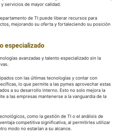
y servicios de mayor calidad.
epartamento de TI puede liberar recursos para
ctos, mejorando su oferta y fortaleciendo su posición
to especializado
nologías avanzadas y talento especializado sin la
ivas.
pados con las últimas tecnologías y contar con
ecíficas, lo que permite a las pymes aprovechar estas
ados a su desarrollo interno. Esto no solo mejora la
ite a las empresas mantenerse a la vanguardia de la
cnológicos, como la gestión de TI o el análisis de
taja competitiva significativa, al permitirles utilizar
tro modo no estarían a su alcance.