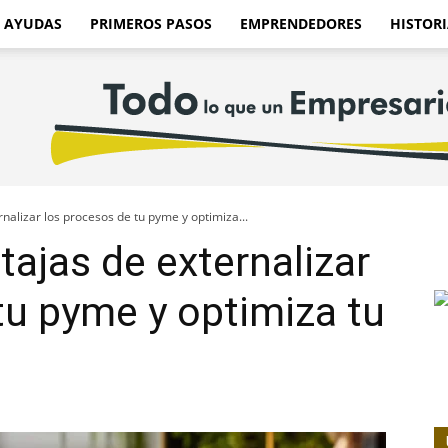
AYUDAS
PRIMEROS PASOS
EMPRENDEDORES
HISTORI
nalizar los procesos de tu pyme y optimiza...
tajas de externalizar
tu pyme y optimiza tu