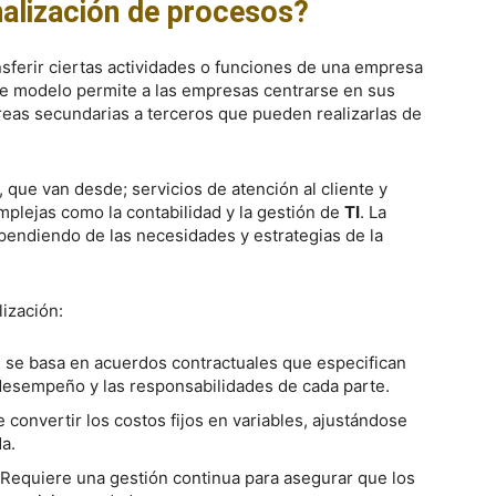
nalización de procesos?
nsferir ciertas actividades o funciones de una empresa
te modelo permite a las empresas centrarse en sus
reas secundarias a terceros que pueden realizarlas de
 que van desde; servicios de atención al cliente y
plejas como la contabilidad y la gestión de
TI
. La
ependiendo de las necesidades y estrategias de la
lización:
ón se basa en acuerdos contractuales que especifican
 desempeño y las responsabilidades de cada parte.
e convertir los costos fijos en variables, ajustándose
a.
 Requiere una gestión continua para asegurar que los