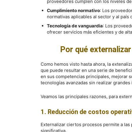
proveedores cumplen con los niveles de
Cumplimiento normativo
: Los proveedo
normativas aplicables al sector y al país
Tecnología de vanguardia
: Los proveed
ofrecer servicios más eficientes y de alta
Por qué externaliza
Como hemos visto hasta ahora, la extenaliz
que puede resultar en una serie de benefic
en sus competencias principales, mejorar su
tecnologías avanzadas sin realizar grandes 
Veamos las principales razones, para exter
1. Reducción de costos operat
Externalizar ciertos procesos permite a la
significativa.