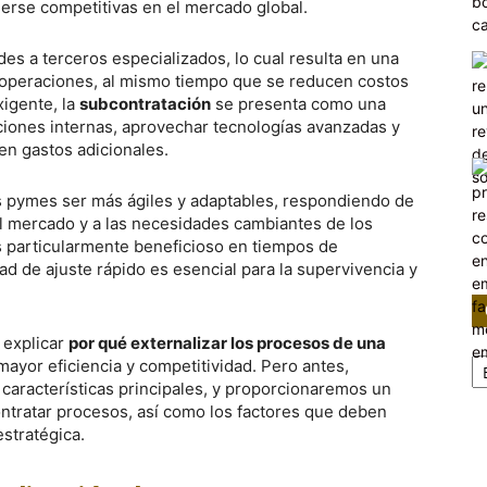
erse competitivas en el mercado global.
ades a terceros especializados, lo cual resulta en una
as operaciones, al mismo tiempo que se reducen costos
xigente, la
subcontratación
se presenta como una
aciones internas, aprovechar tecnologías avanzadas y
 en gastos adicionales.
as pymes ser más ágiles y adaptables, respondiendo de
el mercado y a las necesidades cambiantes de los
es particularmente beneficioso en tiempos de
d de ajuste rápido es esencial para la supervivencia y
 explicar
por qué externalizar los procesos de una
Ca
mayor eficiencia y competitividad. Pero antes,
 características principales, y proporcionaremos un
ontratar procesos, así como los factores que deben
stratégica.