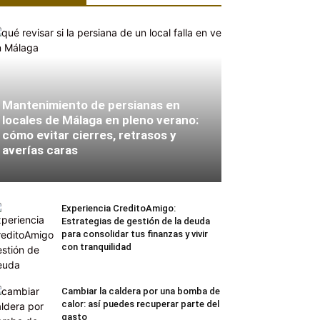
Mantenimiento de persianas en
locales de Málaga en pleno verano:
cómo evitar cierres, retrasos y
averías caras
Experiencia CreditoAmigo:
Estrategias de gestión de la deuda
para consolidar tus finanzas y vivir
con tranquilidad
Cambiar la caldera por una bomba de
calor: así puedes recuperar parte del
gasto