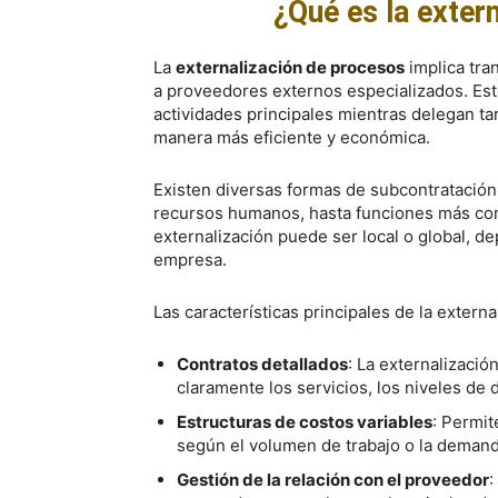
¿Qué es la exter
La
externalización de procesos
implica tra
a proveedores externos especializados. Es
actividades principales mientras delegan ta
manera más eficiente y económica.
Existen diversas formas de subcontratación,
recursos humanos, hasta funciones más com
externalización puede ser local o global, d
empresa.
Las características principales de la externa
Contratos detallados
: La externalizaci
claramente los servicios, los niveles de
Estructuras de costos variables
: Permit
según el volumen de trabajo o la demand
Gestión de la relación con el proveedor
: