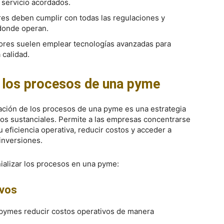
 servicio acordados.
res deben cumplir con todas las regulaciones y
 donde operan.
ores suelen emplear tecnologías avanzadas para
 calidad.
r los procesos de una pyme
ación de los procesos de una pyme es una estrategia
ios sustanciales. Permite a las empresas concentrarse
 eficiencia operativa, reducir costos y acceder a
inversiones.
nializar los procesos en una pyme:
ivos
s pymes reducir costos operativos de manera