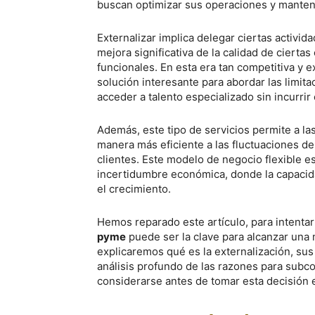
buscan optimizar sus operaciones y manten
Externalizar implica delegar ciertas activid
mejora significativa de la calidad de ciert
funcionales. En esta era tan competitiva y e
solución interesante para abordar las limit
acceder a talento especializado sin incurrir
Además, este tipo de servicios permite a l
manera más eficiente a las fluctuaciones d
clientes. Este modelo de negocio flexible 
incertidumbre económica, donde la capacida
el crecimiento.
Hemos reparado este artículo, para intentar
pyme
puede ser la clave para alcanzar una 
explicaremos qué es la externalización, sus
análisis profundo de las razones para subc
considerarse antes de tomar esta decisión e