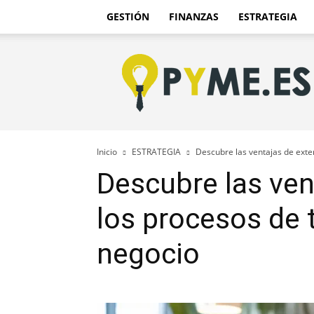
GESTIÓN
FINANZAS
ESTRATEGIA
Pyme.es
–
Portal
PYME
de
España
Inicio
ESTRATEGIA
Descubre las ventajas de exter
Descubre las ven
los procesos de 
negocio