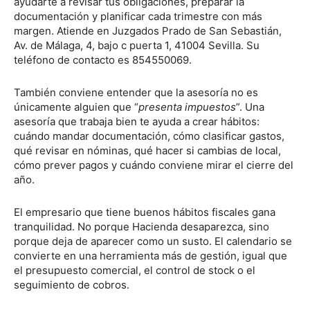
ayudarte a revisar tus obligaciones, preparar la
documentación y planificar cada trimestre con más
margen. Atiende en Juzgados Prado de San Sebastián,
Av. de Málaga, 4, bajo c puerta 1, 41004 Sevilla. Su
teléfono de contacto es 854550069.
También conviene entender que la asesoría no es
únicamente alguien que “
presenta impuestos
”. Una
asesoría que trabaja bien te ayuda a crear hábitos:
cuándo mandar documentación, cómo clasificar gastos,
qué revisar en nóminas, qué hacer si cambias de local,
cómo prever pagos y cuándo conviene mirar el cierre del
año.
El empresario que tiene buenos hábitos fiscales gana
tranquilidad. No porque Hacienda desaparezca, sino
porque deja de aparecer como un susto. El calendario se
convierte en una herramienta más de gestión, igual que
el presupuesto comercial, el control de stock o el
seguimiento de cobros.