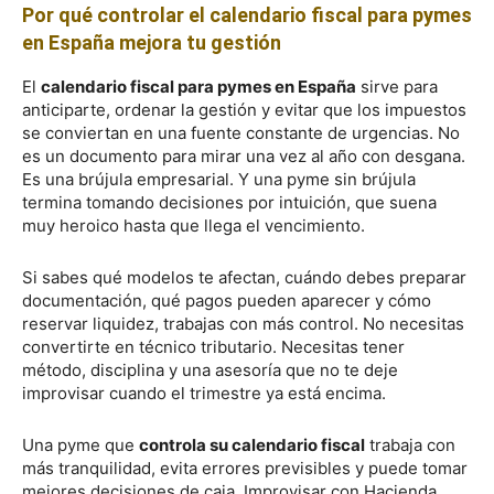
Por qué controlar el calendario fiscal para pymes
en España mejora tu gestión
El
calendario fiscal para pymes en España
sirve para
anticiparte, ordenar la gestión y evitar que los impuestos
se conviertan en una fuente constante de urgencias. No
es un documento para mirar una vez al año con desgana.
Es una brújula empresarial. Y una pyme sin brújula
termina tomando decisiones por intuición, que suena
muy heroico hasta que llega el vencimiento.
Si sabes qué modelos te afectan, cuándo debes preparar
documentación, qué pagos pueden aparecer y cómo
reservar liquidez, trabajas con más control. No necesitas
convertirte en técnico tributario. Necesitas tener
método, disciplina y una asesoría que no te deje
improvisar cuando el trimestre ya está encima.
Una pyme que
controla su calendario fiscal
trabaja con
más tranquilidad, evita errores previsibles y puede tomar
mejores decisiones de caja. Improvisar con Hacienda