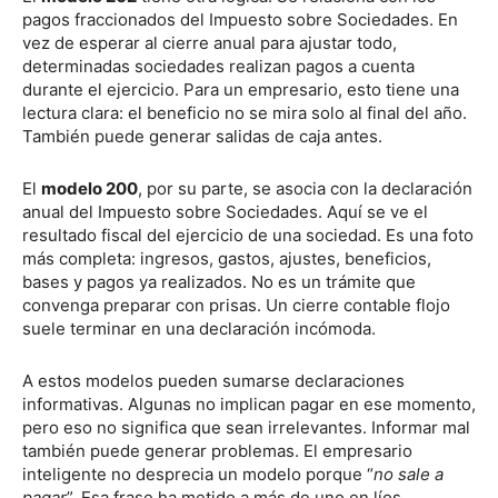
pagos fraccionados del Impuesto sobre Sociedades. En
vez de esperar al cierre anual para ajustar todo,
determinadas sociedades realizan pagos a cuenta
durante el ejercicio. Para un empresario, esto tiene una
lectura clara: el beneficio no se mira solo al final del año.
También puede generar salidas de caja antes.
El
modelo 200
, por su parte, se asocia con la declaración
anual del Impuesto sobre Sociedades. Aquí se ve el
resultado fiscal del ejercicio de una sociedad. Es una foto
más completa: ingresos, gastos, ajustes, beneficios,
bases y pagos ya realizados. No es un trámite que
convenga preparar con prisas. Un cierre contable flojo
suele terminar en una declaración incómoda.
A estos modelos pueden sumarse declaraciones
informativas. Algunas no implican pagar en ese momento,
pero eso no significa que sean irrelevantes. Informar mal
también puede generar problemas. El empresario
inteligente no desprecia un modelo porque “
no sale a
pagar
”. Esa frase ha metido a más de uno en líos