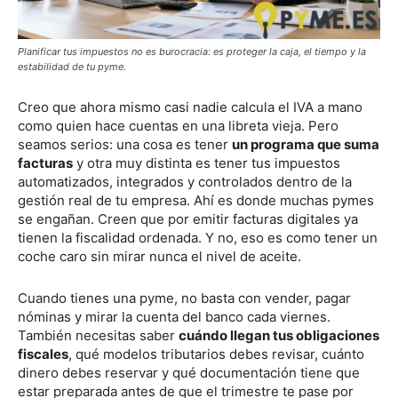
Planificar tus impuestos no es burocracia: es proteger la caja, el tiempo y la
estabilidad de tu pyme.
Creo que ahora mismo casi nadie calcula el IVA a mano
como quien hace cuentas en una libreta vieja. Pero
seamos serios: una cosa es tener
un programa que suma
facturas
y otra muy distinta es tener tus impuestos
automatizados, integrados y controlados dentro de la
gestión real de tu empresa. Ahí es donde muchas pymes
se engañan. Creen que por emitir facturas digitales ya
tienen la fiscalidad ordenada. Y no, eso es como tener un
coche caro sin mirar nunca el nivel de aceite.
Cuando tienes una pyme, no basta con vender, pagar
nóminas y mirar la cuenta del banco cada viernes.
También necesitas saber
cuándo llegan tus obligaciones
fiscales
, qué modelos tributarios debes revisar, cuánto
dinero debes reservar y qué documentación tiene que
estar preparada antes de que el trimestre te pase por