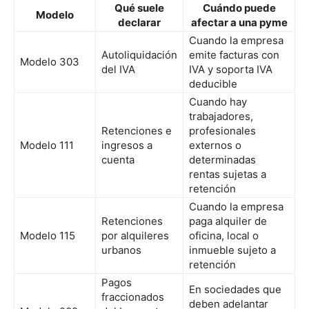
Qué suele
Cuándo puede
Modelo
declarar
afectar a una pyme
Cuando la empresa
Autoliquidación
emite facturas con
Modelo 303
del IVA
IVA y soporta IVA
deducible
Cuando hay
trabajadores,
Retenciones e
profesionales
Modelo 111
ingresos a
externos o
cuenta
determinadas
rentas sujetas a
retención
Cuando la empresa
Retenciones
paga alquiler de
Modelo 115
por alquileres
oficina, local o
urbanos
inmueble sujeto a
retención
Pagos
En sociedades que
fraccionados
deben adelantar