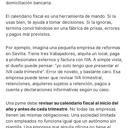
domiciliación bancaria.
El calendario fiscal es una herramienta de mando. Si la
usas bien, te ayuda a tomar decisiones. Si la ignoras,
termina convirtiéndose en una fábrica de prisas, errores
y pagos mal previstos.
Por ejemplo, imagina una pequeña empresa de reformas
en Sevilla. Tiene tres trabajadores, alquila un local, paga
a profesionales externos y factura con IVA. A simple vista,
el dueño puede pensar: “
yo solo tengo que presentar el
IVA cada trimestre
”. Error de novato, y bastante caro. Esa
empresa puede tener que revisar IVA trimestral,
retenciones, alquileres sujetos a retención, pagos a
cuenta y declaraciones informativas según su caso.
Una pyme debe
revisar su calendario fiscal al inicio del
año y antes de cada trimestre
. No todas las empresas
tienen las mismas obligaciones. Una sociedad limitada
con empleados no funciona igual que un autónomo sin
plantilla. Una empresa que alquila oficina no tiene el