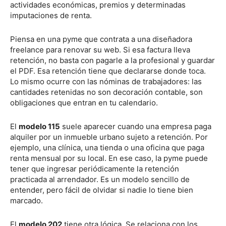
actividades económicas, premios y determinadas
imputaciones de renta.
Piensa en una pyme que contrata a una diseñadora
freelance para renovar su web. Si esa factura lleva
retención, no basta con pagarle a la profesional y guardar
el PDF. Esa retención tiene que declararse donde toca.
Lo mismo ocurre con las nóminas de trabajadores: las
cantidades retenidas no son decoración contable, son
obligaciones que entran en tu calendario.
El
modelo 115
suele aparecer cuando una empresa paga
alquiler por un inmueble urbano sujeto a retención. Por
ejemplo, una clínica, una tienda o una oficina que paga
renta mensual por su local. En ese caso, la pyme puede
tener que ingresar periódicamente la retención
practicada al arrendador. Es un modelo sencillo de
entender, pero fácil de olvidar si nadie lo tiene bien
marcado.
El
modelo 202
tiene otra lógica. Se relaciona con los