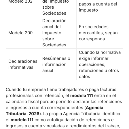
Modelo 202
del Impuesto
pagos a cuenta del
sobre
impuesto
Sociedades
Declaración
anual del
En sociedades
Modelo 200
Impuesto
mercantiles, según
sobre
corresponda
Sociedades
Cuando la normativa
Resúmenes o
exige informar
Declaraciones
información
operaciones,
informativas
anual
retenciones u otros
datos
Cuando tu empresa tiene trabajadores o paga facturas
profesionales con retención, el
modelo 111
entra en el
calendario fiscal porque permite declarar las retenciones
e ingresos a cuenta correspondientes (
Agencia
Tributaria, 2026
). La propia Agencia Tributaria identifica
el
modelo 111
como autoliquidación de retenciones e
ingresos a cuenta vinculadas a rendimientos del trabajo,