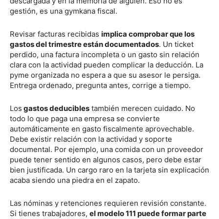
descargada y en la memoria de alguien. Eso no es
gestión, es una gymkana fiscal.
Revisar facturas recibidas
implica comprobar que los
gastos del trimestre están documentados
. Un ticket
perdido, una factura incompleta o un gasto sin relación
clara con la actividad pueden complicar la deducción. La
pyme organizada no espera a que su asesor le persiga.
Entrega ordenado, pregunta antes, corrige a tiempo.
Los
gastos deducibles
también merecen cuidado. No
todo lo que paga una empresa se convierte
automáticamente en gasto fiscalmente aprovechable.
Debe existir relación con la actividad y soporte
documental. Por ejemplo, una comida con un proveedor
puede tener sentido en algunos casos, pero debe estar
bien justificada. Un cargo raro en la tarjeta sin explicación
acaba siendo una piedra en el zapato.
Las nóminas y retenciones requieren revisión constante.
Si tienes trabajadores,
el modelo 111 puede formar parte