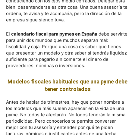
conduciendo con los ojos medio cerrados. Delegar está
bien, desentenderse es otra cosa. Una buena asesoría te
ordena, te avisa y te acompaña, pero la dirección de la
empresa sigue siendo tuya.
El
calendario fiscal para pymes en España
debe servirte
para unir dos mundos que muchos separan mal:
fiscalidad y caja. Porque una cosa es saber que tienes
que presentar un modelo y otra saber si tendrás liquidez
suficiente para pagarlo sin comerte el dinero de
proveedores, nóminas o inversiones.
Modelos fiscales habituales que una pyme debe
tener controlados
Antes de hablar de trimestres, hay que poner nombre a
los modelos que más suelen aparecer en la vida de una
pyme. No todos te afectarán. No todos tendrán la misma
periodicidad. Pero conocerlos te permite conversar
mejor con tu asesoría y entender por qué te piden
facturas, nóminas o justificantes antes de una fecha