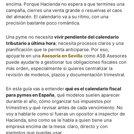
encima. Porque Hacienda no espera a que termines una
campaña, cierres una venta grande o resuelvas el caos
del almacén. El calendario va a su ritmo, con una
precisión bastante poco romántica.
Una pyme no necesita
vivir pendiente del calendario
tributario a última hora
; necesita procesos claros y una
planificación que le permita anticiparse. Por eso,
apoyarte en una
Asesoría en Sevilla
como ASB Asesores
puede ayudarte a gestionar tus obligaciones fiscales con
más orden, especialmente si quieres centralizar la
revisión de modelos, plazos y documentación trimestral.
En esta guía vas a entender
qué es el calendario fiscal
para pymes en España
, qué modelos suelen aparecer
durante el año, cómo organizar tus impuestos por
trimestres y qué revisar antes de cada vencimiento. No
voy a hablarte como si fueras un opositor a inspector de
Hacienda, sino como se le habla a quien tiene una
empresa encima de la mesa: claro, directo y con
ejemplos que puedas usar.