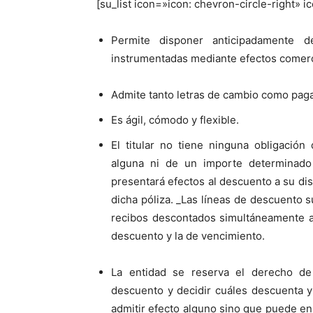
[su_list icon=»icon: chevron-circle-right» 
Permite disponer anticipadamente d
instrumentadas mediante efectos comerc
Admite tanto letras de cambio como pagar
Es ágil, cómodo y flexible.
El titular no tiene ninguna obligación
alguna ni de un importe determinado
presentará efectos al descuento a su dis
dicha póliza. _Las líneas de descuento 
recibos descontados simultáneamente a
descuento y la de vencimiento.
La entidad se reserva el derecho de
descuento y decidir cuáles descuenta y 
admitir efecto alguno sino que puede en