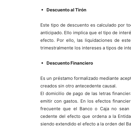
Descuento al Tirón
Este tipo de descuento es calculado por to
anticipado. Ello implica que el tipo de inte
efecto. Por ello, las liquidaciones de es
trimestralmente los intereses a tipos de int
Descuento Financiero
Es un préstamo formalizado mediante acepta
creados sin otro antecedente causal.
El domicilio de pago de las letras financie
emitir con gastos. En los efectos financi
frecuente que el Banco o Caja no sean 
cedente del efecto que ordena a la Entida
siendo extendido el efecto a la orden del B