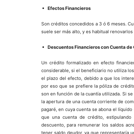
Efectos Financieros
Son créditos concedidos a 3 ó 6 meses. Cu
suele ser más alto, y es habitual renovarlo
Descuentos Financieros con Cuenta d
Un crédito formalizado en efecto financi
considerable, si el beneficiario no utiliza 
el plazo del efecto, debido a que los inter
por eso que se prefiere la póliza de crédit
son en función de la cuantía utilizada. Si s
la apertura de una cuenta corriente de comp
pagaré, en cuya cuenta se abona el líquido 
que una cuenta de crédito, estipulando 
descuento, para remunerar los saldos acr
tener saldo deudor, ya que representaría u