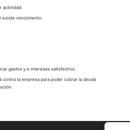
 actividad.
i existe vencimiento.
icar gastos y e intereses satisfechos.
rá contra la empresa para poder cobrar la deuda
ución.