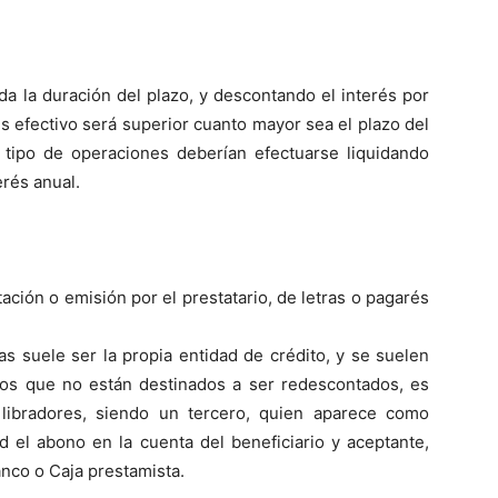
da la duración del plazo, y descontando el interés por
rés efectivo será superior cuanto mayor sea el plazo del
te tipo de operaciones deberían efectuarse liquidando
erés anual.
ción o emisión por el prestatario, de letras o pagarés
ras suele ser la propia entidad de crédito, y se suelen
eros que no están destinados a ser redescontados, es
libradores, siendo un tercero, quien aparece como
d el abono en la cuenta del beneficiario y aceptante,
anco o Caja prestamista.