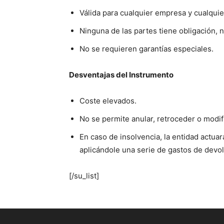
Válida para cualquier empresa y cualquier
Ninguna de las partes tiene obligación, n
No se requieren garantías especiales.
Desventajas del Instrumento
Coste elevados.
No se permite anular, retroceder o modif
En caso de insolvencia, la entidad actua
aplicándole una serie de gastos de devol
[/su_list]