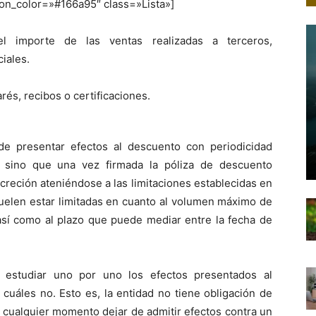
icon_color=»#166a95″ class=»Lista»]
el importe de las ventas realizadas a terceros,
iales.
és, recibos o certificaciones.
 de presentar efectos al descuento con periodicidad
 sino que una vez firmada la póliza de descuento
creción ateniéndose a las limitaciones establecidas en
suelen estar limitadas en cuanto al volumen máximo de
sí como al plazo que puede mediar entre la fecha de
 estudiar uno por uno los efectos presentados al
cuáles no. Esto es, la entidad no tiene obligación de
 cualquier momento dejar de admitir efectos contra un