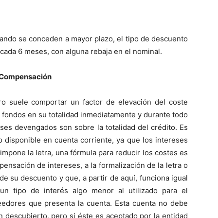
ando se conceden a mayor plazo, el tipo de descuento
s cada 6 meses, con alguna rebaja en el nominal.
e Compensación
ero suele comportar un factor de elevación del coste
los fondos en su totalidad inmediatamente y durante todo
eses devengados son sobre la totalidad del crédito. Es
o disponible en cuenta corriente, ya que los intereses
e impone la letra, una fórmula para reducir los costes es
ensación de intereses, a la formalización de la letra o
de su descuento y que, a partir de aquí, funciona igual
un tipo de interés algo menor al utilizado para el
eedores que presenta la cuenta. Esta cuenta no debe
n descubierto, pero si éste es aceptado por la entidad