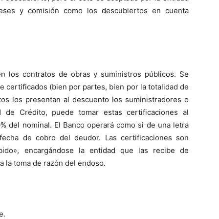
ereses y comisión como los descubiertos en cuenta
en los contratos de obras y suministros públicos. Se
 certificados (bien por partes, bien por la totalidad de
tos los presentan al descuento los suministradores o
d de Crédito, puede tomar estas certificaciones al
% del nominal. El Banco operará como si de una letra
a fecha de cobro del deudor. Las certificaciones son
bido», encargándose la entidad que las recibe de
a la toma de razón del endoso.
e.