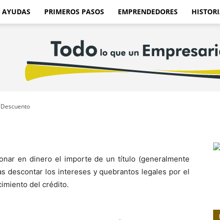
AYUDAS
PRIMEROS PASOS
EMPRENDEDORES
HISTORI
Descuento
onar en dinero el importe de un título (generalmente
as descontar los intereses y quebrantos legales por el
imiento del crédito.