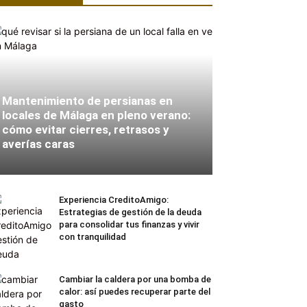
Mantenimiento de persianas en
locales de Málaga en pleno verano:
cómo evitar cierres, retrasos y
averías caras
Experiencia CreditoAmigo:
Estrategias de gestión de la deuda
para consolidar tus finanzas y vivir
con tranquilidad
Cambiar la caldera por una bomba de
calor: así puedes recuperar parte del
gasto