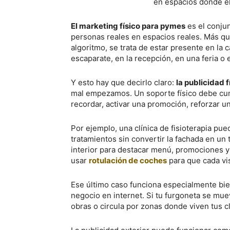
en espacios donde el
El marketing físico para pymes
es el conju
personas reales en espacios reales. Más que
algoritmo, se trata de estar presente en la 
escaparate, en la recepción, en una feria o
Y esto hay que decirlo claro:
la publicidad f
mal empezamos. Un soporte físico debe cump
recordar, activar una promoción, reforzar un
Por ejemplo, una clínica de fisioterapia pue
tratamientos sin convertir la fachada en un
interior para destacar menú, promociones 
usar
rotulación de coches
para que cada vis
Ese último caso funciona especialmente bi
negocio en internet. Si tu furgoneta se mue
obras o circula por zonas donde viven tus c