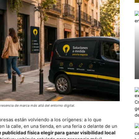
presencia de marca más allá del entorno digital.
resas están volviendo a los orígenes: a lo que
 la calle, en una tienda, en una feria o delante de un
 publicidad física elegir para ganar visibilidad local