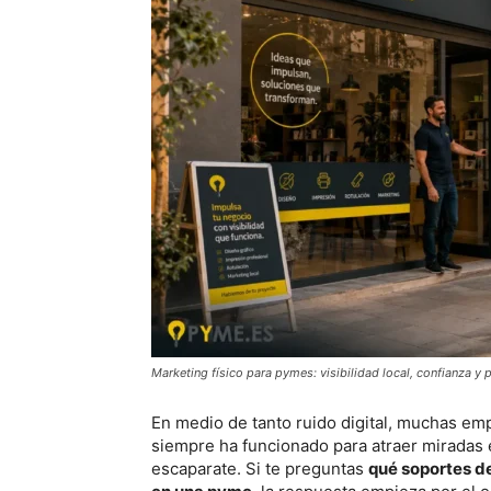
Marketing físico para pymes: visibilidad local, confianza y 
En medio de tanto ruido digital, muchas emp
siempre ha funcionado para atraer miradas en
escaparate. Si te preguntas
qué soportes de