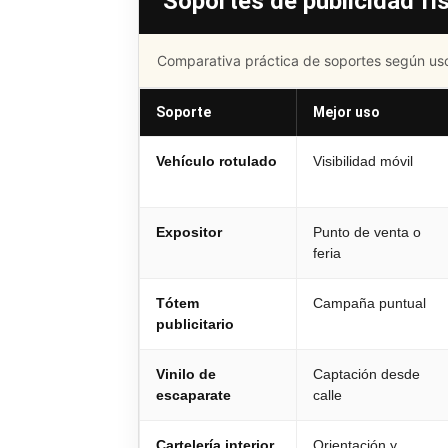
Soportes de publicidad fí
Comparativa práctica de soportes según uso
Soporte
Mejor uso
Vehículo rotulado
Visibilidad móvil
Expositor
Punto de venta o
feria
Tótem
Campaña puntual
publicitario
Vinilo de
Captación desde
escaparate
calle
Cartelería interior
Orientación y