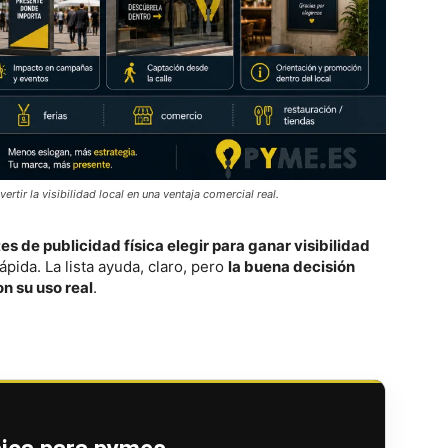
rtir la visibilidad local en una ventaja comercial real.
es de publicidad física elegir para ganar visibilidad
rápida. La lista ayuda, claro, pero
la buena decisión
 su uso real
.