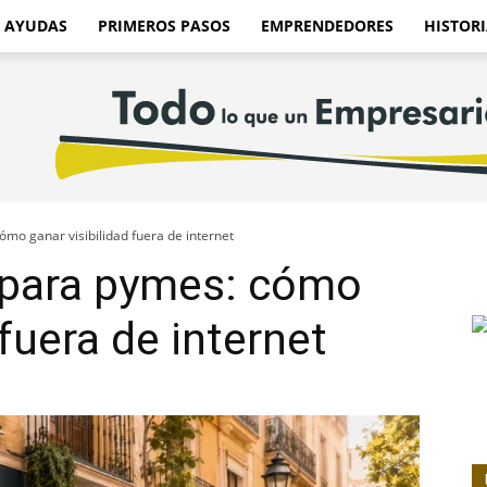
AYUDAS
PRIMEROS PASOS
EMPRENDEDORES
HISTORI
ómo ganar visibilidad fuera de internet
o para pymes: cómo
 fuera de internet