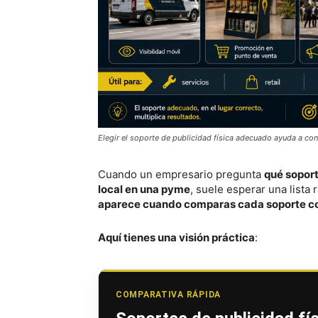
Elegir el soporte de publicidad física adecuado ayuda a conve
Cuando un empresario pregunta
qué soport
local en una pyme
, suele esperar una lista 
aparece cuando comparas cada soporte con
Aquí tienes una visión práctica
:
COMPARATIVA RÁPIDA