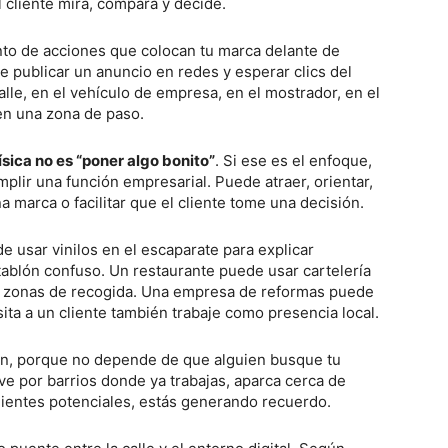
 cliente mira, compara y decide.
nto de acciones que colocan tu marca delante de
 publicar un anuncio en redes y esperar clics del
calle, en el vehículo de empresa, en el mostrador, en el
 en una zona de paso.
ísica no es “poner algo bonito”
. Si ese es el enfoque,
lir una función empresarial. Puede atraer, orientar,
a marca o facilitar que el cliente tome una decisión.
de usar vinilos en el escaparate para explicar
 tablón confuso. Un restaurante puede usar cartelería
y zonas de recogida. Una empresa de reformas puede
ita a un cliente también trabaje como presencia local.
en, porque no depende de que alguien busque tu
ve por barrios donde ya trabajas, aparca cerca de
lientes potenciales, estás generando recuerdo.