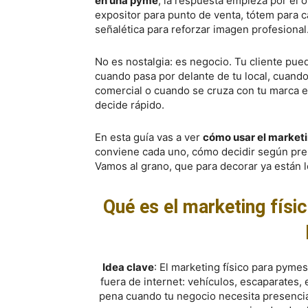
en una pyme
, la respuesta empieza por el o
expositor para punto de venta, tótem para c
señalética para reforzar imagen profesional
No es nostalgia: es negocio. Tu cliente pue
cuando pasa por delante de tu local, cuando
comercial o cuando se cruza con tu marca en
decide rápido.
En esta guía vas a ver
cómo usar el marketin
conviene cada uno, cómo decidir según pres
Vamos al grano, que para decorar ya están 
Qué es el marketing fís
Idea clave
: El marketing físico para pyme
fuera de internet: vehículos, escaparates, 
pena cuando tu negocio necesita presencia 