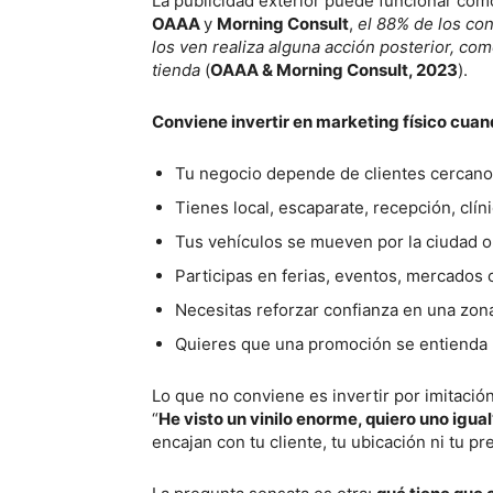
La publicidad exterior puede funcionar como 
OAAA
y
Morning Consult
,
el 88% de los co
los ven realiza alguna acción posterior, com
tienda
(
OAAA & Morning Consult, 2023
).
Conviene invertir en marketing físico cuan
Tu negocio depende de clientes cercano
Tienes local, escaparate, recepción, clín
Tus vehículos se mueven por la ciudad o
Participas en ferias, eventos, mercados
Necesitas reforzar confianza en una zon
Quieres que una promoción se entienda 
Lo que no conviene es invertir por imitación
“
He visto un vinilo enorme, quiero uno igual
encajan con tu cliente, tu ubicación ni tu p