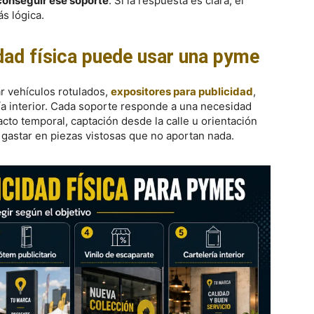
conseguir ese soporte
. Si la respuesta es clara, el
ás lógica.
dad física puede usar una pyme
 vehículos rotulados,
expositores para publicidad
,
ría interior. Cada soporte responde a una necesidad
acto temporal, captación desde la calle u orientación
a gastar en piezas vistosas que no aportan nada.