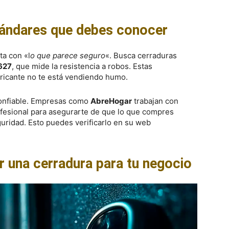
stándares que debes conocer
ta con «l
o que parece seguro
«. Busca cerraduras
627
, que mide la resistencia a robos. Estas
abricante no te está vendiendo humo.
confiable. Empresas como
AbreHogar
trabajan con
fesional para asegurarte de que lo que compres
uridad. Esto puedes verificarlo en su web
r una cerradura para tu negocio