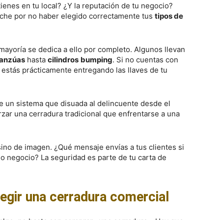
ienes en tu local? ¿Y la reputación de tu negocio?
oche por no haber elegido correctamente tus
tipos de
mayoría se dedica a ello por completo. Algunos llevan
anzúas
hasta
cilindros
bumping
. Si no cuentas con
, estás prácticamente entregando las llaves de tu
de un sistema que disuada al delincuente desde el
ar una cerradura tradicional que enfrentarse a una
sino de imagen. ¿Qué mensaje envías a tus clientes si
 negocio? La seguridad es parte de tu carta de
legir una cerradura comercial