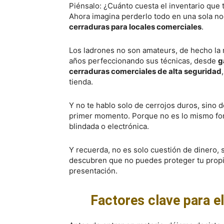
Piénsalo: ¿Cuánto cuesta el inventario que t
Ahora imagina perderlo todo en una sola n
cerraduras para locales comerciales
.
Los ladrones no son amateurs, de hecho la 
años perfeccionando sus técnicas, desde
g
cerraduras comerciales de alta seguridad
tienda.
Y no te hablo solo de cerrojos duros, sino 
primer momento. Porque no es lo mismo forz
blindada o electrónica.
Y recuerda, no es solo cuestión de dinero, 
descubren que no puedes proteger tu propio
presentación.
Factores clave para e