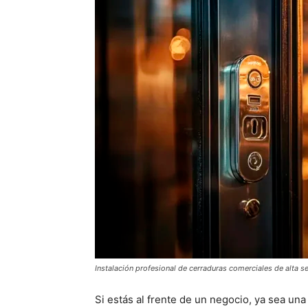
Instalación profesional de cerraduras comerciales de alta s
Si estás al frente de un negocio, ya sea un