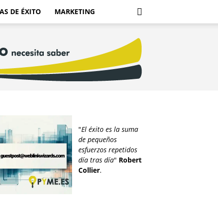
AS DE ÉXITO
MARKETING
"
El éxito es la suma
de pequeños
esfuerzos repetidos
día tras día
"
Robert
Collier
.