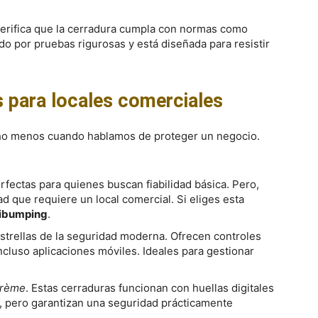
erifica que la cerradura cumpla con normas como
do por pruebas rigurosas y está diseñada para resistir
s para locales comerciales
cho menos cuando hablamos de proteger un negocio.
rfectas para quienes buscan fiabilidad básica. Pero,
ad que requiere un local comercial. Si eliges esta
tibumping
.
estrellas de la seguridad moderna. Ofrecen controles
ncluso aplicaciones móviles. Ideales para gestionar
crème
. Estas cerraduras funcionan con huellas digitales
í, pero garantizan una seguridad prácticamente