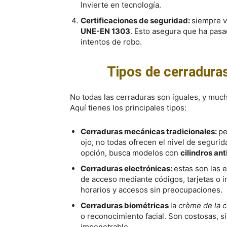
Invierte en tecnología.
Certificaciones de seguridad:
siempre v
UNE-EN 1303
. Esto asegura que ha pasa
intentos de robo.
Tipos de cerradura
No todas las cerraduras son iguales, y mu
Aquí tienes los principales tipos:
Cerraduras mecánicas tradicionales:
pe
ojo, no todas ofrecen el nivel de segurid
opción, busca modelos con
cilindros an
Cerraduras electrónicas:
estas son las 
de acceso mediante códigos, tarjetas o i
horarios y accesos sin preocupaciones.
Cerraduras biométricas
la
crème de la 
o reconocimiento facial. Son costosas, s
impenetrable.