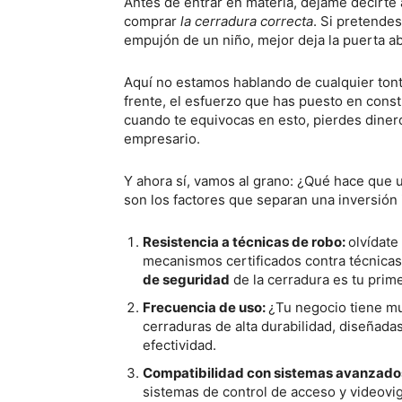
Antes de entrar en materia, déjame decirte
comprar
la cerradura correcta
. Si pretendes
empujón de un niño, mejor deja la puerta abi
Aquí no estamos hablando de cualquier tont
frente, el esfuerzo que has puesto en const
cuando te equivocas en esto, pierdes dinero
empresario.
Y ahora sí, vamos al grano: ¿Qué hace que 
son los factores que separan una inversión 
Resistencia a técnicas de robo:
olvídate
mecanismos certificados contra técnica
de seguridad
de la cerradura es tu prime
Frecuencia de uso:
¿Tu negocio tiene m
cerraduras de alta durabilidad, diseñad
efectividad.
Compatibilidad con sistemas avanzado
sistemas de control de acceso y videovigil