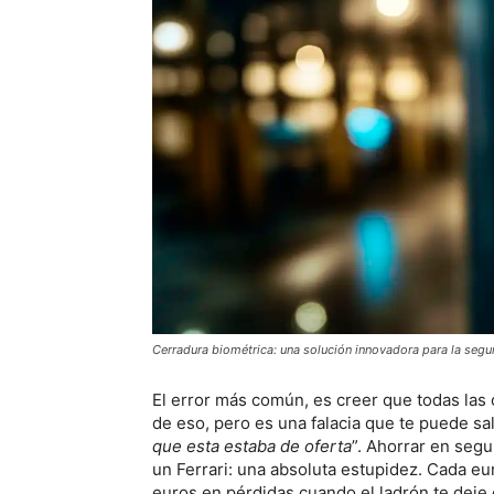
Cerradura biométrica: una solución innovadora para la segur
El error más común, es creer que todas las
de eso, pero es una falacia que te puede sali
que esta estaba de oferta
”. Ahorrar en segu
un Ferrari: una absoluta estupidez. Cada e
euros en pérdidas cuando el ladrón te deje