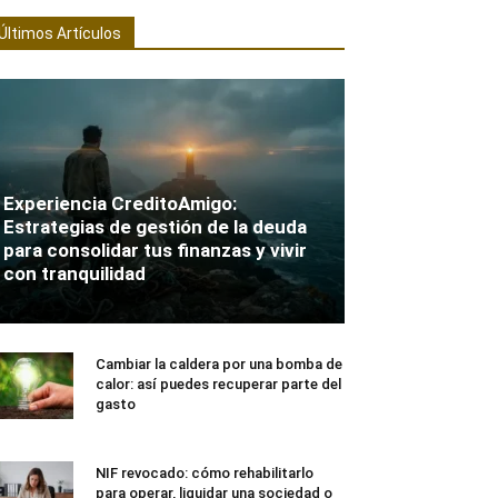
Últimos Artículos
Experiencia CreditoAmigo:
Estrategias de gestión de la deuda
para consolidar tus finanzas y vivir
con tranquilidad
Cambiar la caldera por una bomba de
calor: así puedes recuperar parte del
gasto
NIF revocado: cómo rehabilitarlo
para operar, liquidar una sociedad o