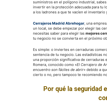
suministros en el polígono industrial, sabe
invertir en la protección adecuada para tu lo
a los ladrones a que te vacíen el inventario 
Cerrajeros Madrid Abrehogar
, una empresa
un local, se debe empezar por elegir las ce
necesitas saber para elegir las
mejores cer
tu negocio no se convierta en el próximo obj
Es simple: o inviertes en cerraduras comerci
sentencia de tu negocio. Las estadísticas 
una proporción significativa de cerraduras
Romera, conocido como «
El Cerrajero de A
encuentro son fáciles de abrir
» debido a qu
cierto o no, pero tampoco te recomiendo no
Por qué la seguridad 
co