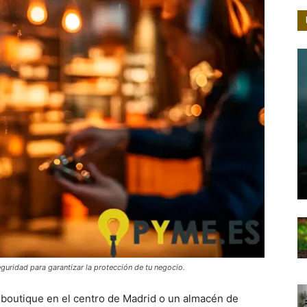
eguridad para garantizar la protección de tu negocio.
a boutique en el centro de Madrid o un almacén de