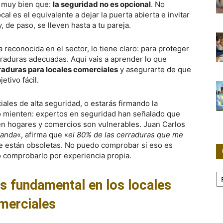
s muy bien que:
la seguridad no es opcional
. No
cal es el equivalente a dejar la puerta abierta e invitar
y, de paso, se lleven hasta a tu pareja.
 reconocida en el sector, lo tiene claro: para proteger
rraduras adecuadas. Aquí vais a aprender lo que
raduras para locales comerciales
y asegurarte de que
etivo fácil.
ales de alta seguridad, o estarás firmando la
no mienten: expertos en seguridad han señalado que
 en hogares y comercios son vulnerables. Juan Carlos
randa
«, afirma que «
el 80% de las cerraduras que me
e están obsoletas. No puedo comprobar si eso es
 comprobarlo por experiencia propia.
Ca
es fundamental en los locales
merciales