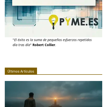
"
El éxito es la suma de pequeños esfuerzos repetidos
día tras día
"
Robert Collier
.
Últimos Artículos