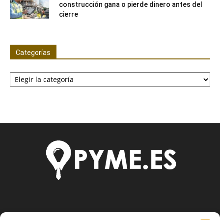
construcción gana o pierde dinero antes del
cierre
Categorías
Categorías
SOBRE NOSOTROS