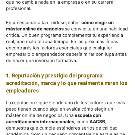
que no cambia nada en la empresa o en su carrera
profesional.
En un escenario tan ruidoso, saber
cómo elegir un
máster online de negocios
se convierte en una habilidad
crítica. Un buen programa complementa tu experiencia
real, uno malo te roba tiempo. En las próximas líneas
encontrarás los factores esenciales que cualquier
empresario o emprendedor debería mirar con lupa antes
de hacer una inversión formativa.
1. Reputación y prestigio del programa:
acreditación, marca y lo que realmente miran los
empleadores
La reputación sigue siendo uno de los factores que más
peso tienen cuando alguien evalúa cómo elegir un
máster online de negocios. Una
escuela con
acreditaciones internacionales
, como
AACSB
,
demuestra que cumple estándares serios de calidad
académica. Solo un pequeño porcentaje de escuelas de