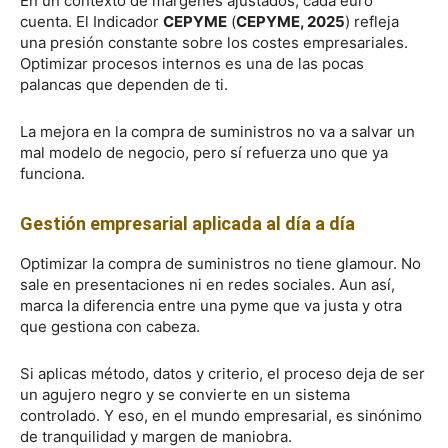
En un contexto de márgenes ajustados, cada euro
cuenta. El Indicador
CEPYME
(
CEPYME, 2025
) refleja
una presión constante sobre los costes empresariales.
Optimizar procesos internos es una de las pocas
palancas que dependen de ti.
La mejora en la compra de suministros no va a salvar un
mal modelo de negocio, pero sí refuerza uno que ya
funciona.
Gestión empresarial aplicada al día a día
Optimizar la compra de suministros no tiene glamour. No
sale en presentaciones ni en redes sociales. Aun así,
marca la diferencia entre una pyme que va justa y otra
que gestiona con cabeza.
Si aplicas método, datos y criterio, el proceso deja de ser
un agujero negro y se convierte en un sistema
controlado. Y eso, en el mundo empresarial, es sinónimo
de tranquilidad y margen de maniobra.