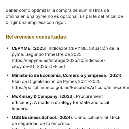
Saber cómo optimizar la compra de suministros de
oficina en una pyme no es opcional. Es parte del oficio de
dirigir una empresa con rigor.
Referencias consultadas
:
CEPYME
. (
2025
). Indicador CEPYME. Situación de la
pyme. Segundo trimestre de 2025.
https://cepyme.es/storage/2025/10/indicador-
cepyme-2T_2025_DEF.pdf
Ministerio de Economía, Comercio y Empresa
. (
2021
).
Plan de Digitalización de Pymes 2021–2025.
https://portal.mineco.gob.es/RecursosArticulo/mineco/mi
McKinsey & Company
. (
2023
).
Procurement
efficiency: A modern strategy for state and local
leaders
.
OBS Business School
. (
2024
). Cómo calcular el stock
de seguridad de tu empresa.