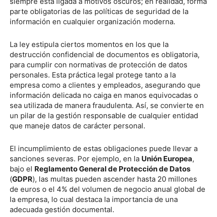
siempre está ligada a motivos oscuros; en realidad, forma
parte obligatorias de las políticas de seguridad de la
información en cualquier organización moderna.
La ley estipula ciertos momentos en los que la
destrucción confidencial de documentos es obligatoria,
para cumplir con normativas de protección de datos
personales. Esta práctica legal protege tanto a la
empresa como a clientes y empleados, asegurando que
información delicada no caiga en manos equivocadas o
sea utilizada de manera fraudulenta. Así, se convierte en
un pilar de la gestión responsable de cualquier entidad
que maneje datos de carácter personal.
El incumplimiento de estas obligaciones puede llevar a
sanciones severas. Por ejemplo, en la
Unión Europea
,
bajo el
Reglamento General de Protección de Datos
(
GDPR
), las multas pueden ascender hasta 20 millones
de euros o el 4% del volumen de negocio anual global de
la empresa, lo cual destaca la importancia de una
adecuada gestión documental.