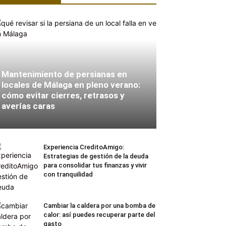
Mantenimiento de persianas en
locales de Málaga en pleno verano:
cómo evitar cierres, retrasos y
averías caras
Experiencia CreditoAmigo:
Estrategias de gestión de la deuda
para consolidar tus finanzas y vivir
con tranquilidad
Cambiar la caldera por una bomba de
calor: así puedes recuperar parte del
gasto