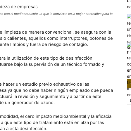
 con el medioambiente, lo que la convierte en la mejor alternativa para la
de limpieza de manera convencional, se asegura con la
s o calientes, aquellos como interruptores, botones de
ente limpios y fuera de riesgo de contagio.
a la utilización de este tipo de desinfección
tuarse bajo la supervisión de un técnico formado y
e hacer un estudio previo exhaustivo de las
mpresa ya que no debe haber ningún empleado que pueda
Ca
tuará la revisión y seguimiento y a partir de este
 de un generador de ozono.
modidad, el cero impacto medioambiental y la eficacia
a que este tipo de tratamiento esté en alza por las
n a esta desinfección.