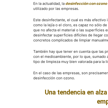
En la actualidad, la
desinfección con ozono
utilizado por las empresas.
Este desinfectante, el cual es más efectiv
como la lejía o el cloro, es capaz no sólo de
que no afecta el material o las superficies
desinfectar superficies difíciles de llegar 
concretos complicados de limpiar manualm
También hay que tener en cuenta que las p
con el medioambiente, por lo que, sumado a 
tipo de limpieza muy bien valorada para la 
En el caso de las empresas, son precisamen
desinfección con ozono.
Una tendencia en alza
emp