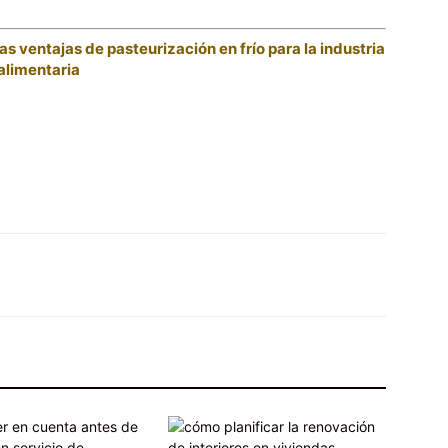
 ventajas de pasteurización en frío para la industria
alimentaria
X
Pinterest
WhatsApp
Linkedin