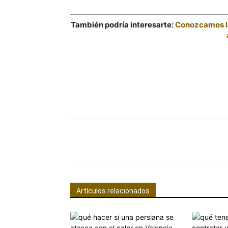
También podría interesarte:
Conozcamos las
Facebook
Comparte
Artículos relacionados