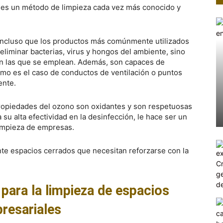
es un método de limpieza cada vez más conocido y
o incluso que los productos más comúnmente utilizados
 eliminar bacterias, virus y hongos del ambiente, sino
 en las que se emplean. Además, son capaces de
como es el caso de conductos de ventilación o puntos
ente.
ropiedades del ozono son oxidantes y son respetuosas
su alta efectividad en la desinfección, le hace ser un
limpieza de empresas.
te espacios cerrados que necesitan reforzarse con la
 para la limpieza de espacios
resariales