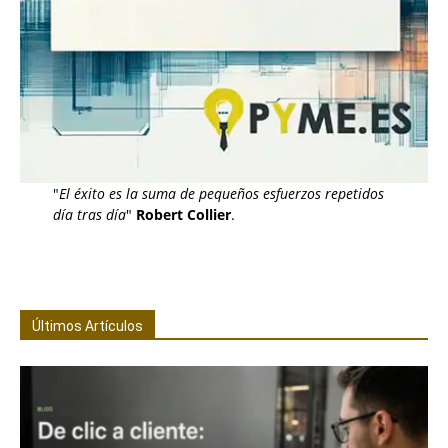
"
El éxito es la suma de pequeños esfuerzos repetidos
día tras día
"
Robert Collier
.
Últimos Artículos