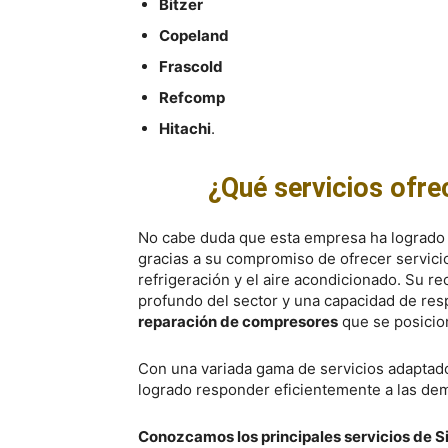
Bitzer
Copeland
Frascold
Refcomp
Hitachi
.
¿Qué servicios ofr
No cabe duda que esta empresa ha logrado d
gracias a su compromiso de ofrecer servicios
refrigeración y el aire acondicionado. Su r
profundo del sector y una capacidad de res
reparación de compresores
que se posicio
Con una variada gama de servicios adaptado
logrado responder eficientemente a las dem
Conozcamos los principales servicios de 