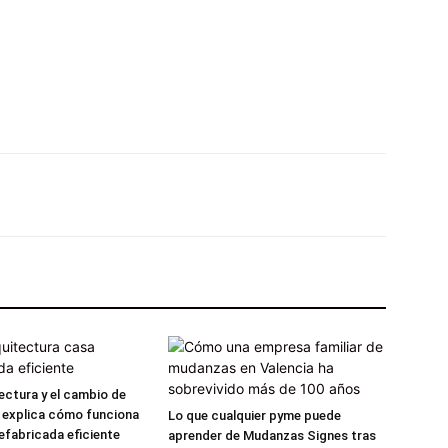
X
Pinterest
WhatsApp
Linkedin
ctura y el cambio de
 explica cómo funciona
Lo que cualquier pyme puede
efabricada eficiente
aprender de Mudanzas Signes tras