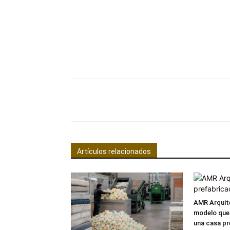
Facebook
Comparte
Artículos relacionados
AMR Arquite
modelo que
una casa pr