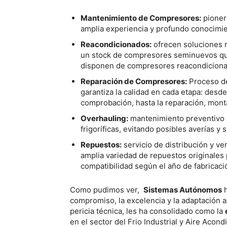
Mantenimiento de Compresores:
pioner
amplia experiencia y profundo conocimi
Reacondicionados:
ofrecen soluciones r
un stock de compresores seminuevos qu
disponen de compresores reacondiciona
Reparación de Compresores:
Proceso de
garantiza la calidad en cada etapa: desd
comprobación, hasta la reparación, mont
Overhauling:
mantenimiento preventivo pa
frigoríficas, evitando posibles averías y 
Repuestos:
servicio de distribución y v
amplia variedad de repuestos originales
compatibilidad según el año de fabricaci
Como pudimos ver,
Sistemas Autónomos
h
compromiso, la excelencia y la adaptación a
pericia técnica, les ha consolidado como la
en el sector del Frio Industrial y Aire Acon