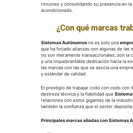
rincones y consolidando su presencia en la v
acondicionado.
¿Con qué marcas tra
Sistemas Autónomos
no es solo una
empre
que ha forjado alianzas con algunas de las 
no son meramente transaccionales; son la c
y una inquebrantable dedicación hacia la exc
las marcas con las que se asocia una empre
y estándar de calidad.
El prestigio de trabajar codo con codo con l
destreza técnica y la fiabilidad que
Sistema
relaciones con estos gigantes de la industr
también la confianza que el sector deposita 
Principales marcas aliadas con Sistemas 