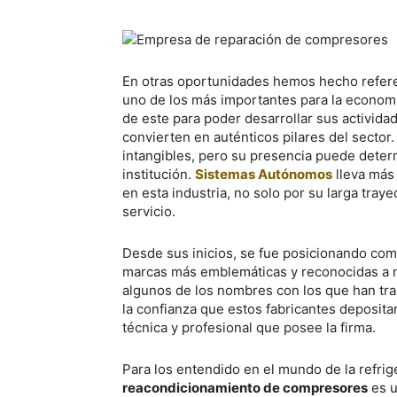
En otras oportunidades hemos hecho referenc
uno de los más importantes para la econom
de este para poder desarrollar sus activida
convierten en auténticos pilares del sector
intangibles, pero su presencia puede deter
institución.
Sistemas Autónomos
lleva más
en esta industria, no solo por su larga tray
servicio.
Desde sus inicios, se fue posicionando como
marcas más emblemáticas y reconocidas a n
algunos de los nombres con los que han tra
la confianza que estos fabricantes deposit
técnica y profesional que posee la firma.
Para los entendido en el mundo de la refri
reacondicionamiento de compresores
es u