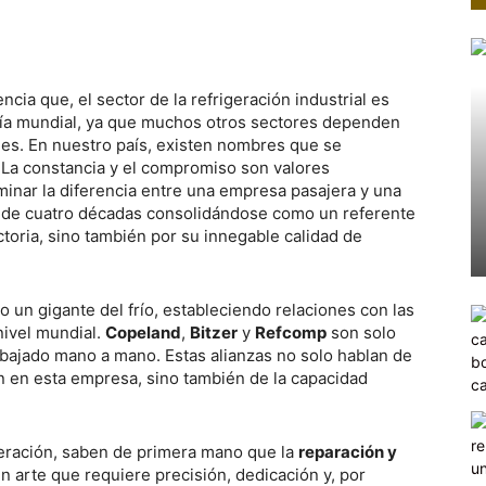
ia que, el sector de la refrigeración industrial es
ía mundial, ya que muchos otros sectores dependen
des. En nuestro país, existen nombres que se
. La constancia y el compromiso son valores
minar la diferencia entre una empresa pasajera y una
 de cuatro décadas consolidándose como un referente
ectoria, sino también por su innegable calidad de
 un gigante del frío, estableciendo relaciones con las
ivel mundial.
Copeland
,
Bitzer
y
Refcomp
son solo
bajado mano a mano. Estas alianzas no solo hablan de
an en esta empresa, sino también de la capacidad
geración, saben de primera mano que la
reparación y
n arte que requiere precisión, dedicación y, por