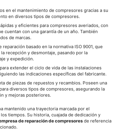
os en el mantenimiento de compresores gracias a su
ento en diversos tipos de compresores.
ápidas y eficientes para compresores averiados, con
e cuentan con una garantía de un año. También
dos de marcas.
 reparación basado en la normativa ISO 9001, que
e la recepción y desmontaje, pasando por la
aje y expedición.
ra extender el ciclo de vida de las instalaciones
siguiendo las indicaciones específicas del fabricante.
enta de piezas de repuestos y recambios. Poseen una
 para diversos tipos de compresores, asegurando la
ón y mejoras posteriores.
a mantenido una trayectoria marcada por el
 los tiempos. Su historia, cuajada de dedicación y
empresa de reparación de compresores
de referencia
dicionado.