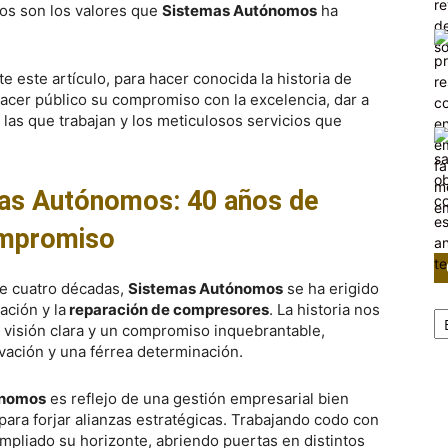
os son los valores que
Sistemas Autónomos
ha
 este artículo, para hacer conocida la historia de
 hacer público su compromiso con la excelencia, dar a
las que trabajan y los meticulosos servicios que
mas Autónomos: 40 años de
mpromiso
e cuatro décadas,
Sistemas Autónomos
se ha erigido
Ca
ación y la
reparación de compresores
. La historia nos
 visión clara y un compromiso inquebrantable,
ovación y una férrea determinación.
ónomos
es reflejo de una gestión empresarial bien
para forjar alianzas estratégicas. Trabajando codo con
mpliado su horizonte, abriendo puertas en distintos