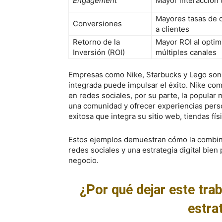
Engagement
Mayor interacción 
Mayores tasas de 
Conversiones
a clientes
Retorno de la
Mayor ROI al optim
Inversión (ROI)
múltiples canales
Empresas como Nike, Starbucks y Lego son e
integrada puede impulsar el éxito. Nike com
en redes sociales, por su parte, la popular m
una comunidad y ofrecer experiencias pers
exitosa que integra su sitio web, tiendas fís
Estos ejemplos demuestran cómo la combinac
redes sociales y una estrategia digital bien
negocio.
¿Por qué dejar este tra
estrat