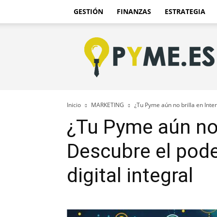
GESTIÓN
FINANZAS
ESTRATEGIA
Pyme.es
–
Portal
PYME
de
España
Inicio
MARKETING
¿Tu Pyme aún no brilla en Inter
¿Tu Pyme aún no 
Descubre el pode
digital integral