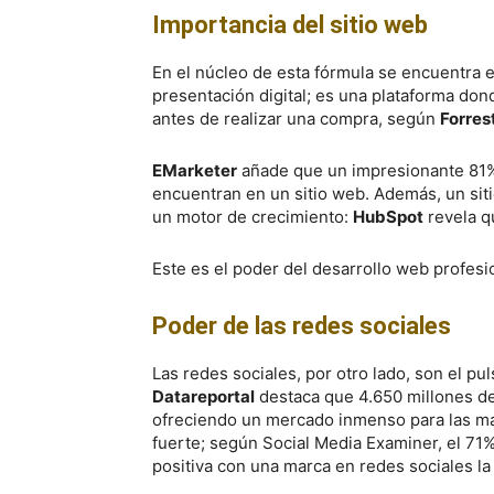
Importancia del sitio web
En el núcleo de esta fórmula se encuentra e
presentación digital; es una plataforma do
antes de realizar una compra, según
Forres
EMarketer
añade que un impresionante 81%
encuentran en un sitio web. Además, un sit
un motor de crecimiento:
HubSpot
revela q
Este es el poder del desarrollo web profesi
Poder de las redes sociales
Las redes sociales, por otro lado, son el pul
Datareportal
destaca que 4.650 millones de
ofreciendo un mercado inmenso para las ma
fuerte; según Social Media Examiner, el 71
positiva con una marca en redes sociales la