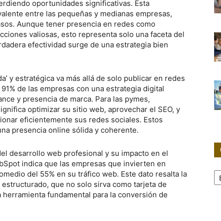
erdiendo oportunidades significativas. Esta
evalente entre las pequeñas y medianas empresas,
sos. Aunque tener presencia en redes como
ciones valiosas, esto representa solo una faceta del
erdadera efectividad surge de una estrategia bien
a’ y estratégica va más allá de solo publicar en redes
l 91% de las empresas con una estrategia digital
cance y presencia de marca. Para las pymes,
ignifica optimizar su sitio web, aprovechar el SEO, y
tionar eficientemente sus redes sociales. Estos
na presencia online sólida y coherente.
l desarrollo web profesional y su impacto en el
ubSpot indica que las empresas que invierten en
Ca
medio del 55% en su tráfico web. Este dato resalta la
 estructurado, que no solo sirva como tarjeta de
a herramienta fundamental para la conversión de