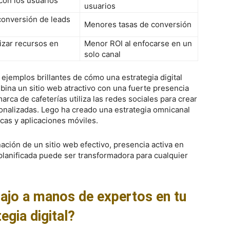
con los usuarios
usuarios
conversión de leads
Menores tasas de conversión
izar recursos en
Menor ROI al enfocarse en un
solo canal
jemplos brillantes de cómo una estrategia digital
bina un sitio web atractivo con una fuerte presencia
arca de cafeterías utiliza las redes sociales para crear
onalizadas. Lego ha creado una estrategia omnicanal
icas y aplicaciones móviles.
ión de un sitio web efectivo, presencia activa en
 planificada puede ser transformadora para cualquier
bajo a manos de expertos en tu
egia digital?