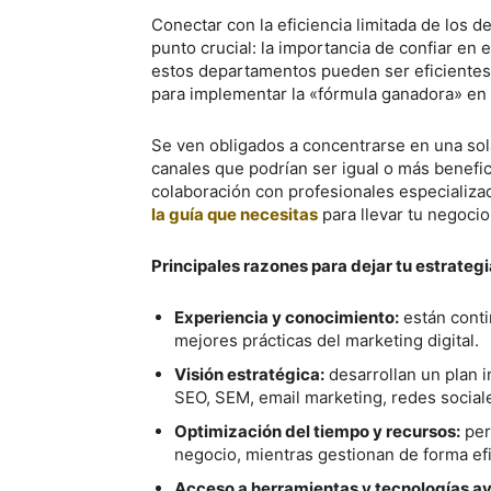
Conectar con la eficiencia limitada de los 
punto crucial: la importancia de confiar en e
estos departamentos pueden ser eficientes
para implementar la «fórmula ganadora» en s
Se ven obligados a concentrarse en una so
canales que podrían ser igual o más benefic
colaboración con profesionales especializad
la guía que necesitas
para llevar tu negocio 
Principales razones para dejar tu estrateg
Experiencia y conocimiento:
están conti
mejores prácticas del marketing digital.
Visión estratégica:
desarrollan un plan i
SEO, SEM, email marketing, redes sociale
Optimización del tiempo y recursos:
per
negocio, mientras gestionan de forma efic
Acceso a herramientas y tecnologías a