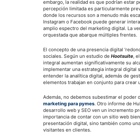
embargo, la realidad es que podrían estar p
percepción limitada es particularmente pr
donde los recursos son a menudo más esca
Instagram o Facebook puede generar interac
amplio espectro del marketing digital. La v
orquestada que abarque múltiples frentes.
El concepto de una presencia digital ‘redond
sociales. Según un estudio de
Hootsuite
, e
integral aumentan significativamente su al
implementar una estrategia integral digital s
entender la analítica digital, además de ges
elementos trabajan en conjunto para crear u
Además, no debemos subestimar el poder de
marketing para pymes
. Otro informe de H
desarrollo web y SEO ven un incremento pro
importancia de contar con un sitio web bien
presentación digital, sino también como un
visitantes en clientes.