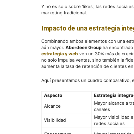
Y no es solo sobre ‘likes’; las redes socia
marketing tradicional.
Impacto de una estrategia inte
Combinando ambos elementos con una estrat
aún mayor.
Aberdeen Group
ha encontrado 
estrategia y web
ven un 30% más de crecim
no solo impulsa ventas, sino también la fide
aumenta la tasa de retención de clientes e
Aquí presentamos un cuadro comparativo, entr
Aspecto
Estrategia integr
Mayor alcance a tr
Alcance
canales
Mayor visibilidad 
Visibilidad
redes sociales