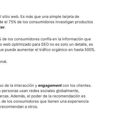
l sitio web. Es más que una simple tarjeta de
nde el 75% de los consumidores investigan productos
ter
.
 de los consumidores confía en la información que
io web optimizado para SEO no es solo un detalle, es
ue puede aumentar el tráfico orgánico en hasta 500%.
onal.
so de la interacción y
engagement
con los clientes.
 personas usan redes sociales globalmente,
rcas. Además, el poder de la recomendación es
% de los consumidores que tienen una experiencia
 recomiendan a otros.