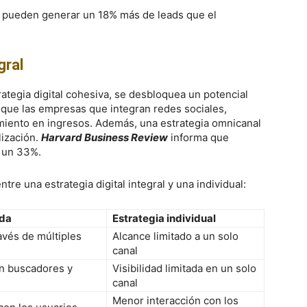
les pueden generar un 18% más de leads que el
gral
egia digital cohesiva, se desbloquea un potencial
que las empresas que integran redes sociales,
iento en ingresos. Además, una estrategia omnicanal
lización.
Harvard Business Review
informa que
n un 33%.
e una estrategia digital integral y una individual:
ada
Estrategia individual
avés de múltiples
Alcance limitado a un solo
canal
en buscadores y
Visibilidad limitada en un solo
canal
Menor interacción con los