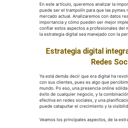
En este artículo, queremos analizar la import
puede ser el trampolín para que las pymes 
mercado actual. Analizaremos con datos re
importancia y cómo pueden ser mejor impl
confiar estos aspectos a profesionales del 
la estrategia digital sea manejado con la pe
Estrategia digital integ
Redes Soci
Ya está demás decir que era digital ha rev
con sus clientes, pues es algo que percibim
mundo. Po eso, una presencia online sólida
éxito de cualquier negocio, y la combinació
efectiva en redes sociales, y una planific
puede catapultar el crecimiento y la visibil
Veamos los principales aspectos, de la estra