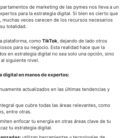
departamentos de marketing de las pymes nos lleva a un
xpertos para la estrategia digital. Si bien es cierto que
, muchas veces carecen de los recursos necesarios
u totalidad.
la plataforma, como
TikTok
, dejando de lado otros
iosos para su negocio. Esta realidad hace que la
os en estrategia digital no sea solo una opción, sino
al siguiente nivel.
ia digital en manos de expertos:
nuamente actualizados en las últimas tendencias y
ntegral que cubre todas las áreas relevantes, como
s, entre otras.
miten enfocar tu energía en otras áreas clave de tu
az tu estrategia digital.
vanzadas:
utilizan herramientas y tecnologías de