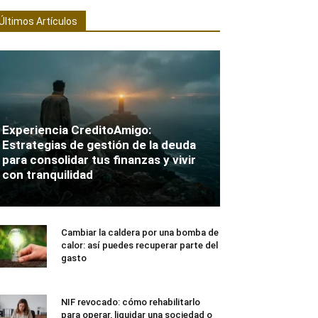
Últimos Artículos
Experiencia CreditoAmigo:
Estrategias de gestión de la deuda
para consolidar tus finanzas y vivir
con tranquilidad
Cambiar la caldera por una bomba de
calor: así puedes recuperar parte del
gasto
NIF revocado: cómo rehabilitarlo
para operar, liquidar una sociedad o