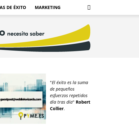
AS DE ÉXITO
MARKETING
"
El éxito es la suma
de pequeños
esfuerzos repetidos
día tras día
"
Robert
Collier
.