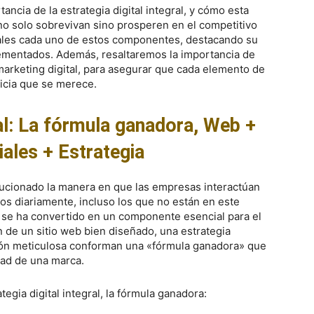
ancia de la estrategia digital integral, y cómo esta
no solo sobrevivan sino prosperen en el competitivo
ales cada uno de estos componentes, destacando su
ementados. Además, resaltaremos la importancia de
marketing digital, para asegurar que cada elemento de
ricia que se merece.
ral: La fórmula ganadora, Web +
ales + Estrategia
olucionado la manera en que las empresas interactúan
os diariamente, incluso los que no están en este
 se ha convertido en un componente esencial para el
n de un sitio web bien diseñado, una estrategia
ación meticulosa conforman una «fórmula ganadora» que
idad de una marca.
tegia digital integral, la fórmula ganadora: