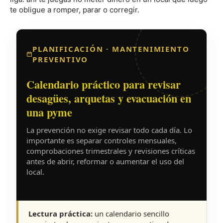
te obligue a romper, parar o corregir.
PLANIFICACIÓN · MANTENIMIENTO
PREVENTIVO
Calendario práctico para revisar
desagües, arquetas y evacuación en
una pyme
La prevención no exige revisar todo cada día. Lo
importante es separar controles mensuales,
comprobaciones trimestrales y revisiones críticas
antes de abrir, reformar o aumentar el uso del
local.
Lectura práctica:
un calendario sencillo