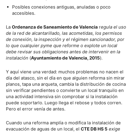
Posibles conexiones antiguas, anuladas o poco
accesibles.
La
Ordenanza de Saneamiento de Valencia
r
egula el uso
de la red de alcantarillado, las acometidas, los permisos
de conexión, la inspección y el régimen sancionador, por
lo que cualquier pyme que reforme o explote un local
debe revisar sus obligaciones antes de intervenir en la
instalación
(
Ayuntamiento de Valencia, 2015
).
Y aquí viene una verdad: muchos problemas no nacen el
día del atasco, sin el día en que alguien reforma sin mirar
planos, tapa una arqueta, cambia la distribución de cocina
sin verificar pendientes o convierte un local tranquilo en
una actividad intensiva sin comprobar si la instalación
puede soportarlo. Luego llega el rebose y todos corren.
Pero el error venía de antes.
Cuando una reforma amplía o modifica la instalación de
evacuación de aguas de un local, el
CTE DB HS 5
exige