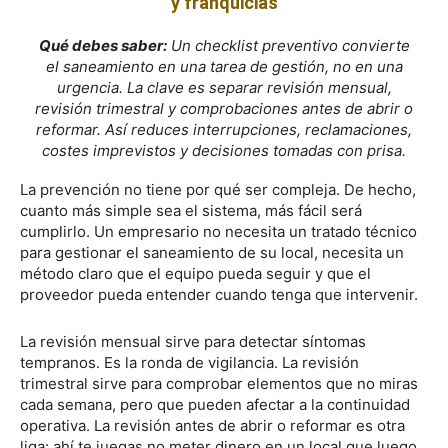
y franquicias
Qué debes saber:
Un checklist preventivo convierte
el saneamiento en una tarea de gestión, no en una
urgencia. La clave es separar revisión mensual,
revisión trimestral y comprobaciones antes de abrir o
reformar. Así reduces interrupciones, reclamaciones,
costes imprevistos y decisiones tomadas con prisa.
La prevención no tiene por qué ser compleja. De hecho,
cuanto más simple sea el sistema, más fácil será
cumplirlo. Un empresario no necesita un tratado técnico
para gestionar el saneamiento de su local, necesita un
método claro que el equipo pueda seguir y que el
proveedor pueda entender cuando tenga que intervenir.
La revisión mensual sirve para detectar síntomas
tempranos. Es la ronda de vigilancia. La revisión
trimestral sirve para comprobar elementos que no miras
cada semana, pero que pueden afectar a la continuidad
operativa. La revisión antes de abrir o reformar es otra
liga: ahí te juegas no meter dinero en un local que luego