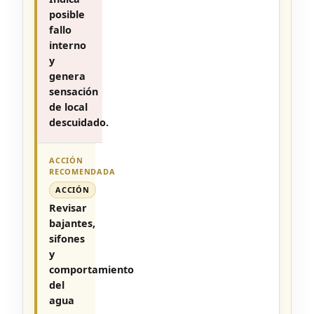
posible
fallo
interno
y
genera
sensación
de local
descuidado.
ACCIÓN
Revisar
bajantes,
sifones
y
comportamiento
del
agua