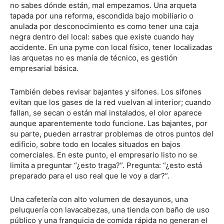
no sabes dónde están, mal empezamos. Una arqueta
tapada por una reforma, escondida bajo mobiliario o
anulada por desconocimiento es como tener una caja
negra dentro del local: sabes que existe cuando hay
accidente. En una pyme con local físico, tener localizadas
las arquetas no es manía de técnico, es gestión
empresarial básica.
También debes revisar bajantes y sifones. Los sifones
evitan que los gases de la red vuelvan al interior; cuando
fallan, se secan o están mal instalados, el olor aparece
aunque aparentemente todo funcione. Las bajantes, por
su parte, pueden arrastrar problemas de otros puntos del
edificio, sobre todo en locales situados en bajos
comerciales. En este punto, el empresario listo no se
limita a preguntar “¿esto traga?”. Pregunta: “¿esto está
preparado para el uso real que le voy a dar?”.
Una cafetería con alto volumen de desayunos, una
peluquería con lavacabezas, una tienda con baño de uso
público y una franquicia de comida rápida no generan el