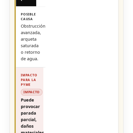
Obstrucción
avanzada,
arqueta
saturada
o retorno
de agua.
IMPACTO
Puede
provocar
parada
parcial,
daños
materiales