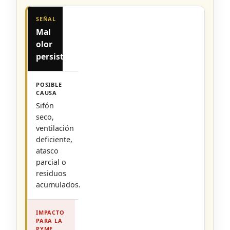
Mal
olor
persistente
Sifón
seco,
ventilación
deficiente,
atasco
parcial o
residuos
acumulados.