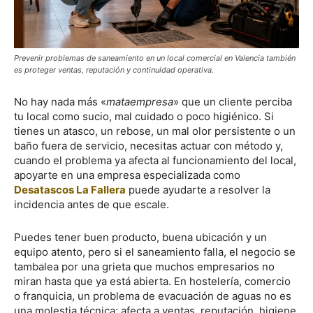
Prevenir problemas de saneamiento en un local comercial en Valencia también
es proteger ventas, reputación y continuidad operativa.
No hay nada más «
mataempresa
» que un cliente perciba
tu local como sucio, mal cuidado o poco higiénico. Si
tienes un atasco, un rebose, un mal olor persistente o un
baño fuera de servicio, necesitas actuar con método y,
cuando el problema ya afecta al funcionamiento del local,
apoyarte en una empresa especializada como
Desatascos La Fallera
puede ayudarte a resolver la
incidencia antes de que escale.
Puedes tener buen producto, buena ubicación y un
equipo atento, pero si el saneamiento falla, el negocio se
tambalea por una grieta que muchos empresarios no
miran hasta que ya está abierta. En hostelería, comercio
o franquicia, un problema de evacuación de aguas no es
una molestia técnica: afecta a ventas, reputación, higiene,