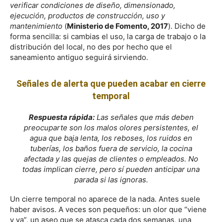
verificar condiciones de diseño, dimensionado,
ejecución, productos de construcción, uso y
mantenimiento
(
Ministerio de Fomento, 2017
). Dicho de
forma sencilla: si cambias el uso, la carga de trabajo o la
distribución del local, no des por hecho que el
saneamiento antiguo seguirá sirviendo.
Señales de alerta que pueden acabar en cierre
temporal
Respuesta rápida:
Las señales que más deben
preocuparte son los malos olores persistentes, el
agua que baja lenta, los reboses, los ruidos en
tuberías, los baños fuera de servicio, la cocina
afectada y las quejas de clientes o empleados. No
todas implican cierre, pero sí pueden anticipar una
parada si las ignoras.
Un cierre temporal no aparece de la nada. Antes suele
haber avisos. A veces son pequeños: un olor que “viene
y va”, un aseo que se atasca cada dos semanas, una