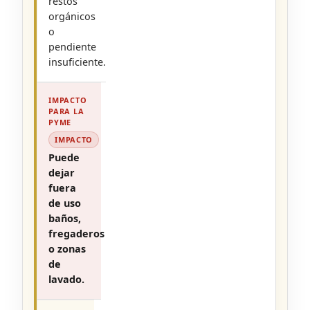
restos
orgánicos
o
pendiente
insuficiente.
IMPACTO
Puede
dejar
fuera
de uso
baños,
fregaderos
o zonas
de
lavado.