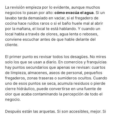
La revisión empieza por lo evidente, aunque muchos
negocios lo pasan por alto:
cómo evacúa el agua
. Si un
lavabo tarda demasiado en vaciar, si el fregadero de
cocina hace ruidos raros o si el baño huele mal al abrir
por la mañana, el local te está hablando. Y cuando un
local habla a través de olores, agua lenta o reboses,
conviene escuchar antes de que hable delante del
cliente.
El primer punto es revisar todos los desagües. No mires
solo los que se usan a diario. En comercios y franquicias
hay puntos secundarios que apenas se revisan: cuartos
de limpieza, almacenes, aseos de personal, pequeños
fregaderos, zonas traseras o sumideros ocultos. Cuando
uno de esos puntos se seca, acumula residuos o pierde
cierre hidráulico, puede convertirse en una fuente de
olor que acaba contaminando la percepción de todo el
negocio.
Después están las arquetas. Si son accesibles, mejor. Si