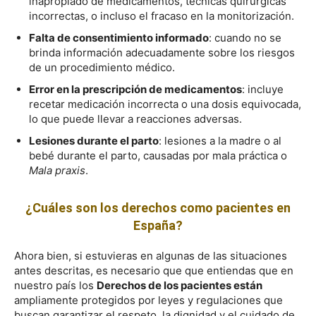
inapropiado de medicamentos, técnicas quirúrgicas
incorrectas, o incluso el fracaso en la monitorización.
Falta de consentimiento informado
: cuando no se
brinda información adecuadamente sobre los riesgos
de un procedimiento médico.
Error en la prescripción de medicamentos
: incluye
recetar medicación incorrecta o una dosis equivocada,
lo que puede llevar a reacciones adversas.
Lesiones durante el parto
: lesiones a la madre o al
bebé durante el parto, causadas por mala práctica o
Mala praxis
.
¿Cuáles son los derechos como pacientes en
España?
Ahora bien, si estuvieras en algunas de las situaciones
antes descritas, es necesario que que entiendas que en
nuestro país los
Derechos de los pacientes están
ampliamente protegidos por leyes y regulaciones que
buscan garantizar el respeto, la dignidad y el cuidado de