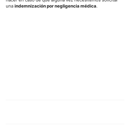
una
indemnización por negligencia médica
.
Facebook
X
Pinterest
WhatsApp