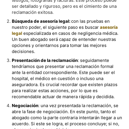
testigos, fotografías y facturas. Este proceso puede
ser detallado y riguroso, pero es el cimiento de una
reclamación exitosa.
Búsqueda de asesoría legal:
con las pruebas en
nuestro poder, el siguiente paso es buscar
asesoría
legal
especializada en casos de negligencia médica.
Un buen abogado será capaz de entender nuestras
opciones y orientarnos para tomar las mejores
decisiones.
Presentación de la reclamación
: seguidamente
tendríamos que presentar una reclamación formal
ante la entidad correspondiente. Este puede ser el
hospital, el médico en cuestión o incluso una
aseguradora. Es crucial recordar que existen plazos
para realizar estas acciones, por lo que es
recomendable actuar de manera rápida y decidida.
Negociación
: una vez presentada la reclamación, se
abre la fase de negociación. En este punto, tanto el
abogado como la parte contraria intentarán llegar a un
acuerdo. Si este se logra, el proceso concluye; si no,