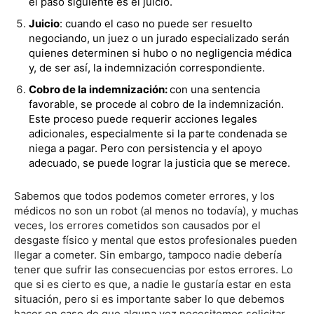
el paso siguiente es el juicio.
Juicio
: cuando el caso no puede ser resuelto
negociando,
un juez o un jurado especializado serán
quienes determinen si hubo o no negligencia médica
y, de ser así, la indemnización correspondiente.
Cobro de la indemnización:
con una sentencia
favorable, se procede al cobro de la indemnización.
Este proceso puede requerir acciones legales
adicionales, especialmente si la parte condenada se
niega a pagar. Pero con persistencia y el apoyo
adecuado, se puede lograr la justicia que se merece.
Sabemos que todos podemos cometer errores, y los
médicos no son un robot (al menos no todavía), y muchas
veces, los errores cometidos son causados por el
desgaste físico y mental que estos profesionales pueden
llegar a cometer. Sin embargo, tampoco nadie debería
tener que sufrir las consecuencias por estos errores. Lo
que si es cierto es que, a nadie le gustaría estar en esta
situación, pero si es importante saber lo que debemos
hacer en caso de que alguna vez necesitemos solicitar