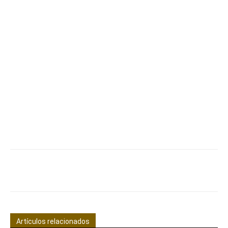
Facebook
X
Pinterest
WhatsApp
Artículos relacionados