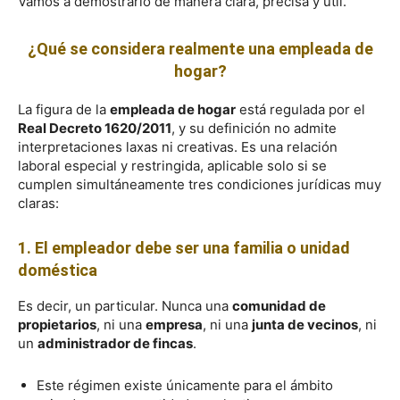
Vamos a demostrarlo de manera clara, precisa y útil.
¿Qué se considera realmente una empleada de
hogar?
La figura de la
empleada de hogar
está regulada por el
Real Decreto 1620/2011
, y su definición no admite
interpretaciones laxas ni creativas. Es una relación
laboral especial y restringida, aplicable solo si se
cumplen simultáneamente tres condiciones jurídicas muy
claras:
1. El empleador debe ser una familia o unidad
doméstica
Es decir, un particular. Nunca una
comunidad de
propietarios
, ni una
empresa
, ni una
junta de vecinos
, ni
un
administrador de fincas
.
Este régimen existe únicamente para el ámbito