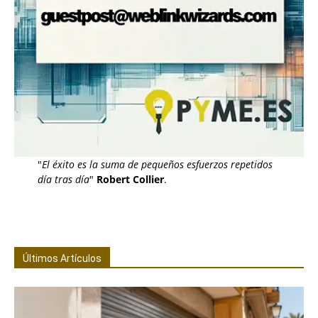
"
El éxito es la suma de pequeños esfuerzos repetidos
día tras día
"
Robert Collier
.
Últimos Artículos