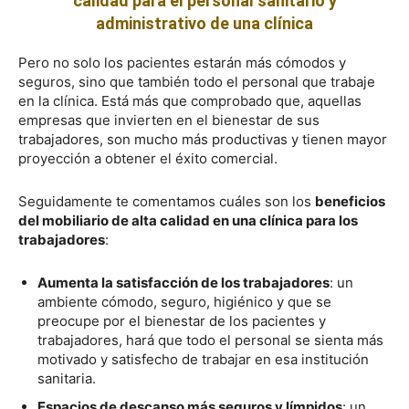
calidad para el personal sanitario y
administrativo de una clínica
Pero no solo los pacientes estarán más cómodos y
seguros, sino que también todo el personal que trabaje
en la clínica. Está más que comprobado que, aquellas
empresas que invierten en el bienestar de sus
trabajadores, son mucho más productivas y tienen mayor
proyección a obtener el éxito comercial.
Seguidamente te comentamos cuáles son los
beneficios
del mobiliario de alta calidad en una clínica para los
trabajadores
:
Aumenta la satisfacción de los trabajadores
: un
ambiente cómodo, seguro, higiénico y que se
preocupe por el bienestar de los pacientes y
trabajadores, hará que todo el personal se sienta más
motivado y satisfecho de trabajar en esa institución
sanitaria.
Espacios de descanso más seguros y límpidos
: un