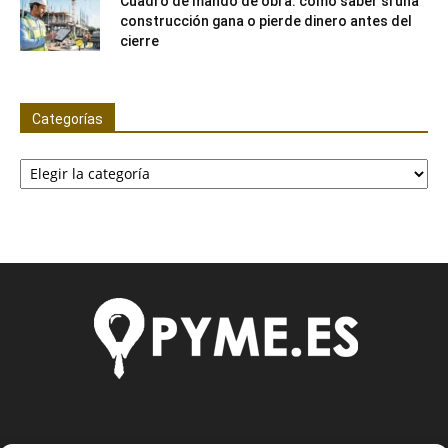
Cuadro de mando de obra: cómo saber si una
construcción gana o pierde dinero antes del
cierre
Categorías
Categorías