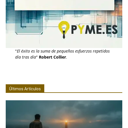
"
El éxito es la suma de pequeños esfuerzos repetidos
día tras día
"
Robert Collier
.
Últimos Artículos