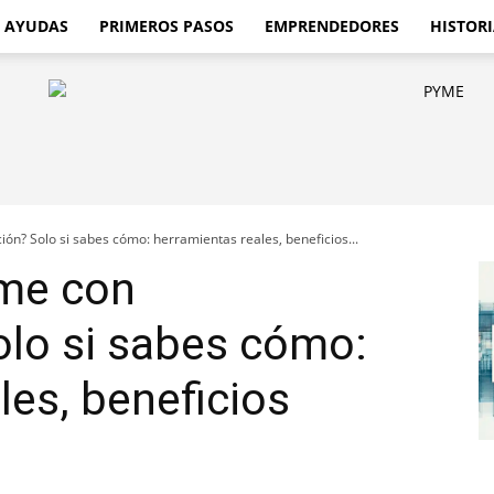
AYUDAS
PRIMEROS PASOS
EMPRENDEDORES
HISTORI
ión? Solo si sabes cómo: herramientas reales, beneficios...
yme con
Solo si sabes cómo:
les, beneficios