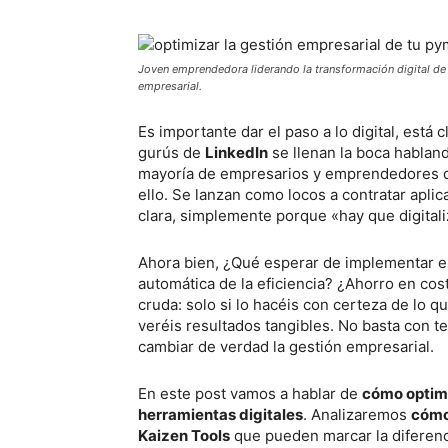
Joven emprendedora liderando la transformación digital de
empresarial.
Es importante dar el paso a lo digital, está 
gurús de
LinkedIn
se llenan la boca hablan
mayoría de empresarios y emprendedores de 
ello. Se lanzan como locos a contratar aplic
clara, simplemente porque «hay que digitali
Ahora bien, ¿Qué esperar de implementar 
automática de la eficiencia? ¿Ahorro en co
cruda: solo si lo hacéis con certeza de lo 
veréis resultados tangibles. No basta con t
cambiar de verdad la gestión empresarial.
En este post vamos a hablar de
cómo optimi
herramientas digitales
. Analizaremos
cómo
Kaizen Tools
que pueden marcar la diferenc