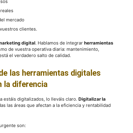
osos
 reales
del mercado
vuestros clientes.
marketing digital
. Hablamos de integrar
herramientas
mo de vuestra operativa diaria: mantenimiento,
stá el verdadero salto de calidad.
de las herramientas digitales
 la diferencia
ya estáis digitalizados, lo lleváis claro.
Digitalizar la
as las áreas que afectan a la eficiencia y rentabilidad
urgente son: