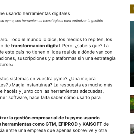
 su pyme, con herramientas tecnológicas para optimizar la gestión
claro. Todo el mundo lo dice, los medios lo repiten, los
do de
transformación digital
. Pero, ¿sabéis qué? La
este país no tienen ni idea real de a dónde van con
aciones, suscripciones y plataformas sin una estrategia
zarse».
estos sistemas en vuestra pyme? ¿Una mejora
stes? ¿Magia instantánea? La respuesta es mucho más
que hacéis y junto con las herramientas adecuadas,
ener software, hace falta saber cómo usarlo para
zar la gestión empresarial de tu pyme usando
 herramientas como GTM
,
EFIPROD
y
KAISOFT
de
ia entre una empresa que apenas sobrevive y otra