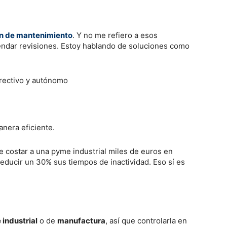
ón de mantenimiento
. Y no me refiero a esos
endar revisiones. Estoy hablando de soluciones como
rrectivo y autónomo
nera eficiente.
 costar a una pyme industrial miles de euros en
reducir un 30% sus tiempos de inactividad. Eso sí es
industrial
o de
manufactura
, así que controlarla en