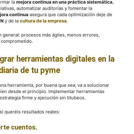
ormar la
mejora continua en una práctica sistemática
,
ciativas, automatizar auditorías y fomentar la
jora continua
asegura que cada optimización deje de
DN
y de la
cultura de la empresa
.
n general: procesos más ágiles, menos errores,
s comprometido.
grar herramientas digitales en la
diaria de tu pyme
una herramienta, por buena que sea, va a solucionar
bien desde el principio. Implementar herramientas
strategia firme y ejecución sin titubeos.
si queréis resultados reales:
erte cuentos.