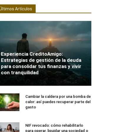
Últimos Artículos
Experiencia CreditoAmigo:
Estrategias de gestión de la deuda
para consolidar tus finanzas y vivir
con tranquilidad
Cambiar la caldera por una bomba de
calor: así puedes recuperar parte del
gasto
NIF revocado: cómo rehabilitarlo
para operar, liquidar una sociedad o