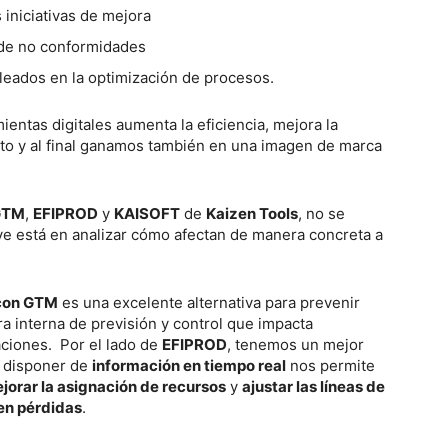
 iniciativas de mejora
l de no conformidades
pleados en la optimización de procesos.
ntas digitales aumenta la eficiencia, mejora la
cto y al final ganamos también en una imagen de marca
GTM
,
EFIPROD
y
KAISOFT
de
Kaizen Tools
, no se
ave está en analizar cómo afectan de manera concreta a
 con GTM
es una excelente alternativa para prevenir
ra interna de previsión y control que impacta
aciones. Por el lado de
EFIPROD
, tenemos un mejor
r disponer de
información en tiempo real
nos permite
jorar la asignación de recursos
y
ajustar las líneas de
ren pérdidas
.