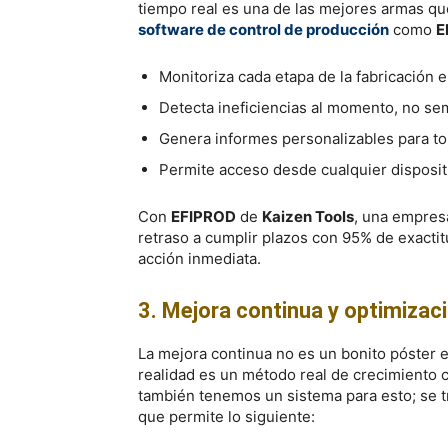
tiempo real es una de las mejores armas qu
software de control de producción
como
E
Monitoriza cada etapa de la fabricación e
Detecta ineficiencias al momento, no s
Genera informes personalizables para to
Permite acceso desde cualquier disposit
Con
EFIPROD
de
Kaizen Tools
, una empres
retraso a cumplir plazos con 95% de exactitu
acción inmediata.
3. Mejora continua y optimizac
La mejora continua no es un bonito póster en
realidad es un método real de crecimiento 
también tenemos un sistema para esto; se t
que permite lo siguiente: