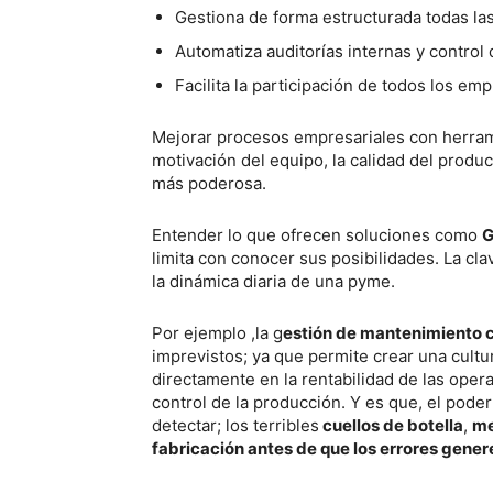
Gestiona de forma estructurada todas las
Automatiza auditorías internas y contro
Facilita la participación de todos los em
Mejorar procesos empresariales con herramie
motivación del equipo, la calidad del produ
más poderosa.
Entender lo que ofrecen soluciones como
limita con conocer sus posibilidades. La cl
la dinámica diaria de una pyme.
Por ejemplo ,la g
estión de mantenimiento
imprevistos; ya que permite crear una cultu
directamente en la rentabilidad de las oper
control de la producción. Y es que, el pode
detectar; los terribles
cuellos de botella
,
me
fabricación antes de que los errores gene