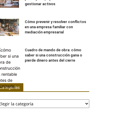
gestionar activos
Cómo prevenir y resolver conflictos
en una empresa familiar con
mediación empresarial
Cuadro de mando de obra: cómo
saber si una construcción gana o
pierde dinero antes del cierre
Categorías
tegorías