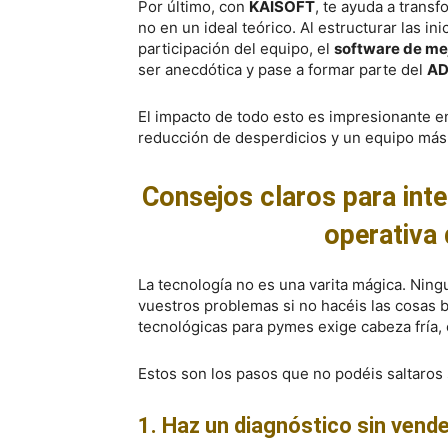
Por último, con
KAISOFT
, te ayuda a transf
no en un ideal teórico. Al estructurar las ini
participación del equipo, el
software de me
ser anecdótica y pase a formar parte del
A
El impacto de todo esto es impresionante e
reducción de desperdicios y un equipo má
Consejos claros para inte
operativa 
La tecnología no es una varita mágica. Ning
vuestros problemas si no hacéis las cosas 
tecnológicas para pymes exige cabeza fría, e
Estos son los pasos que no podéis saltaros 
1. Haz un diagnóstico sin vend