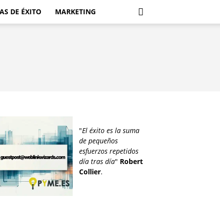
AS DE ÉXITO
MARKETING
"
El éxito es la suma
de pequeños
esfuerzos repetidos
día tras día
"
Robert
Collier
.