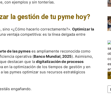
e, con ejemplos y sin tonterías.
lizar la gestión de tu pyme hoy?
», sino «¿Cómo hacerlo correctamente?».
Optimizar la
una ventaja competitiva: es la línea delgada entre
arte de las pymes
es ampliamente reconocida como
iciencia operativa (
Banco Mundial, 2025
). Asimismo,
 que destacan que la
digitalización de procesos
iva en la optimización de los tiempos de gestión y en
 a las pymes optimizar sus recursos estratégicos
Ca
 estáis engañando.