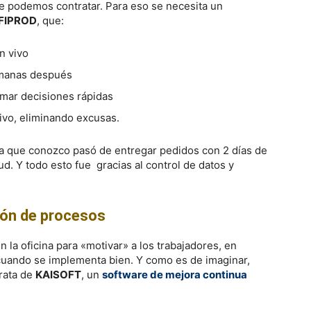
e podemos contratar. Para eso se necesita un
FIPROD
, que:
n vivo
emanas después
mar decisiones rápidas
ivo, eliminando excusas.
a que conozco pasó de entregar pedidos con 2 días de
d. Y todo esto fue gracias al control de datos y
ión de procesos
 la oficina para «motivar» a los trabajadores, en
cuando se implementa bien. Y como es de imaginar,
rata de
KAISOFT
, un
software de mejora continua