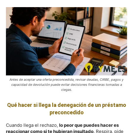
Antes de aceptar una oferta preconcedida, revisar deudas, CIRBE, pagos y
capacidad de devolución puede evitar decisiones financieras tomadas a
ciegas.
Qué hacer si llega la denegación de un préstamo
preconcedido
Cuando llega el rechazo,
lo peor que puedes hacer es
reaccionar como si te hubieran insultado
. Respira, pide