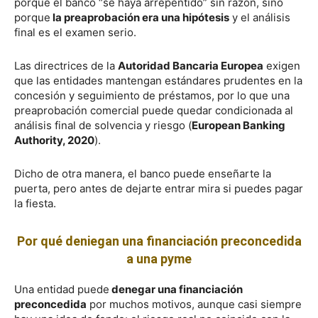
porque el banco “se haya arrepentido” sin razón, sino
porque
la preaprobación era una hipótesis
y el análisis
final es el examen serio.
Las directrices de la
Autoridad Bancaria Europea
exigen
que las entidades mantengan estándares prudentes en la
concesión y seguimiento de préstamos, por lo que una
preaprobación comercial puede quedar condicionada al
análisis final de solvencia y riesgo (
European Banking
Authority, 2020
).
Dicho de otra manera, el banco puede enseñarte la
puerta, pero antes de dejarte entrar mira si puedes pagar
la fiesta.
Por qué deniegan una financiación preconcedida
a una pyme
Una entidad puede
denegar una financiación
preconcedida
por muchos motivos, aunque casi siempre