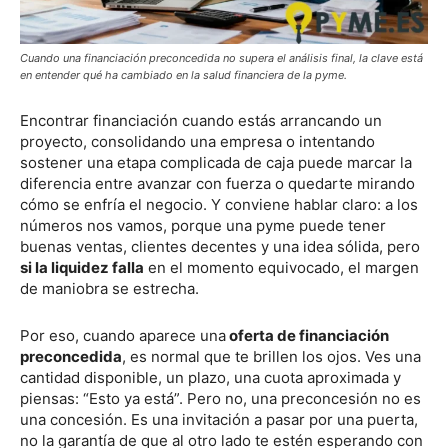
Cuando una financiación preconcedida no supera el análisis final, la clave está
en entender qué ha cambiado en la salud financiera de la pyme.
Encontrar financiación cuando estás arrancando un
proyecto, consolidando una empresa o intentando
sostener una etapa complicada de caja puede marcar la
diferencia entre avanzar con fuerza o quedarte mirando
cómo se enfría el negocio. Y conviene hablar claro: a los
números nos vamos, porque una pyme puede tener
buenas ventas, clientes decentes y una idea sólida, pero
si la liquidez falla
en el momento equivocado, el margen
de maniobra se estrecha.
Por eso, cuando aparece una
oferta de financiación
preconcedida
, es normal que te brillen los ojos. Ves una
cantidad disponible, un plazo, una cuota aproximada y
piensas: “Esto ya está”. Pero no, una preconcesión no es
una concesión. Es una invitación a pasar por una puerta,
no la garantía de que al otro lado te estén esperando con