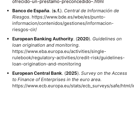
ofrecido-un-prestamo-preconcedido–.html
Banco de España
. (
s. f.
).
Central de Información de
Riesgos
. https://www.bde.es/wbe/es/punto-
informacion/contenidos/gestiones/informacion-
riesgos-cir/
European Banking Authority
. (
2020
).
Guidelines on
loan origination and monitoring
.
https://www.eba.europa.eu/activities/single-
rulebook/regulatory-activities/credit-risk/guidelines-
loan-origination-and-monitoring
European Central Bank
. (
2025
).
Survey on the Access
to Finance of Enterprises in the euro area
.
https://www.ecb.europa.eu/stats/ecb_surveys/safe/html/