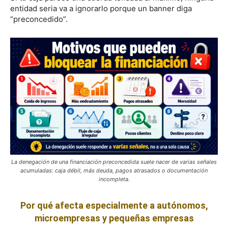
entidad seria va a ignorarlo porque un banner diga
“preconcedido”.
La denegación de una financiación preconcedida suele nacer de varias señales
acumuladas: caja débil, más deuda, pagos atrasados o documentación
incompleta.
Por qué afecta especialmente a autónomos,
microempresas y pequeñas empresas