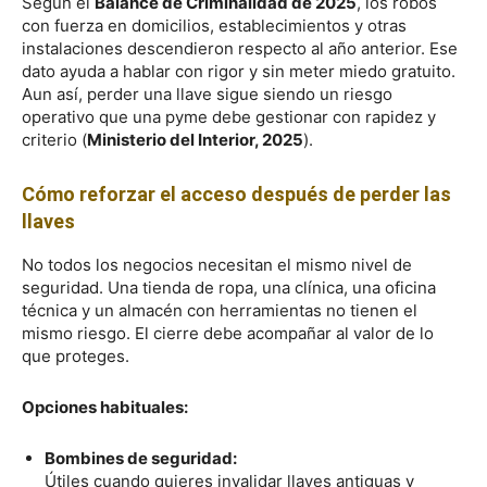
Según el
Balance de Criminalidad de 2025
, los robos
con fuerza en domicilios, establecimientos y otras
instalaciones descendieron respecto al año anterior. Ese
dato ayuda a hablar con rigor y sin meter miedo gratuito.
Aun así, perder una llave sigue siendo un riesgo
operativo que una pyme debe gestionar con rapidez y
criterio (
Ministerio del Interior, 2025
).
Cómo reforzar el acceso después de perder las
llaves
No todos los negocios necesitan el mismo nivel de
seguridad. Una tienda de ropa, una clínica, una oficina
técnica y un almacén con herramientas no tienen el
mismo riesgo. El cierre debe acompañar al valor de lo
que proteges.
Opciones habituales:
Bombines de seguridad:
Útiles cuando quieres invalidar llaves antiguas y