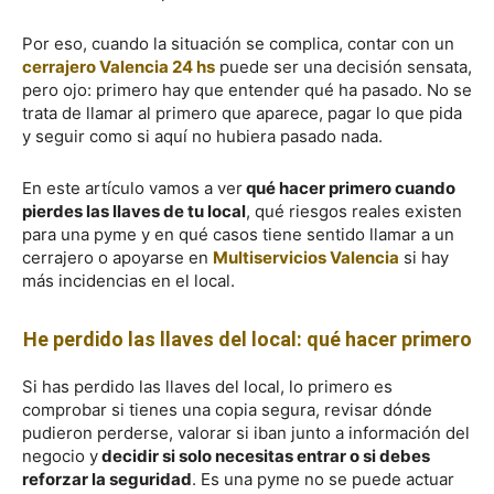
Por eso, cuando la situación se complica, contar con un
cerrajero Valencia 24 hs
puede ser una decisión sensata,
pero ojo: primero hay que entender qué ha pasado. No se
trata de llamar al primero que aparece, pagar lo que pida
y seguir como si aquí no hubiera pasado nada.
En este artículo vamos a ver
qué hacer primero cuando
pierdes las llaves de tu local
, qué riesgos reales existen
para una pyme y en qué casos tiene sentido llamar a un
cerrajero o apoyarse en
Multiservicios Valencia
si hay
más incidencias en el local.
He perdido las llaves del local: qué hacer primero
Si has perdido las llaves del local, lo primero es
comprobar si tienes una copia segura, revisar dónde
pudieron perderse, valorar si iban junto a información del
negocio y
decidir si solo necesitas entrar o si debes
reforzar la seguridad
. Es una pyme no se puede actuar