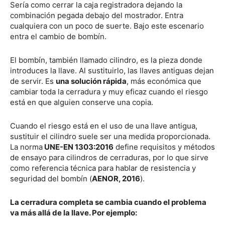
Sería como cerrar la caja registradora dejando la
combinación pegada debajo del mostrador. Entra
cualquiera con un poco de suerte. Bajo este escenario
entra el cambio de bombín.
El bombín, también llamado cilindro, es la pieza donde
introduces la llave. Al sustituirlo, las llaves antiguas dejan
de servir. Es
una solución rápida
, más económica que
cambiar toda la cerradura y muy eficaz cuando el riesgo
está en que alguien conserve una copia.
Cuando el riesgo está en el uso de una llave antigua,
sustituir el cilindro suele ser una medida proporcionada.
La norma
UNE-EN 1303:2016
define requisitos y métodos
de ensayo para cilindros de cerraduras, por lo que sirve
como referencia técnica para hablar de resistencia y
seguridad del bombín (
AENOR, 2016
).
La cerradura completa se cambia cuando el problema
va más allá de la llave. Por ejemplo: