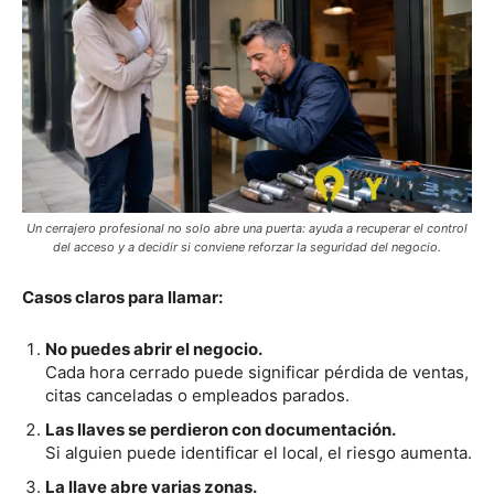
Un cerrajero profesional no solo abre una puerta: ayuda a recuperar el control
del acceso y a decidir si conviene reforzar la seguridad del negocio.
Casos claros para llamar:
No puedes abrir el negocio.
Cada hora cerrado puede significar pérdida de ventas,
citas canceladas o empleados parados.
Las llaves se perdieron con documentación.
Si alguien puede identificar el local, el riesgo aumenta.
La llave abre varias zonas.