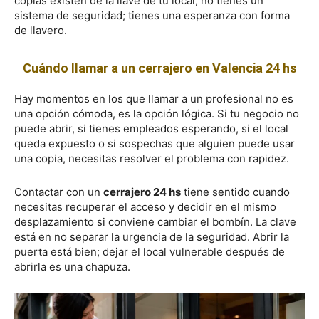
copias existen de la llave de tu local, no tienes un
sistema de seguridad; tienes una esperanza con forma
de llavero.
Cuándo llamar a un cerrajero en Valencia 24 hs
Hay momentos en los que llamar a un profesional no es
una opción cómoda, es la opción lógica. Si tu negocio no
puede abrir, si tienes empleados esperando, si el local
queda expuesto o si sospechas que alguien puede usar
una copia, necesitas resolver el problema con rapidez.
Contactar con un
cerrajero 24 hs
tiene sentido cuando
necesitas recuperar el acceso y decidir en el mismo
desplazamiento si conviene cambiar el bombín. La clave
está en no separar la urgencia de la seguridad. Abrir la
puerta está bien; dejar el local vulnerable después de
abrirla es una chapuza.