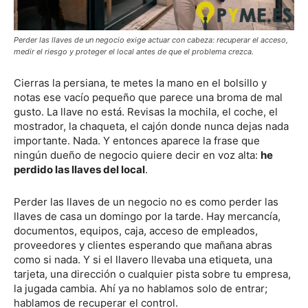
Perder las llaves de un negocio exige actuar con cabeza: recuperar el acceso,
medir el riesgo y proteger el local antes de que el problema crezca.
Cierras la persiana, te metes la mano en el bolsillo y
notas ese vacío pequeño que parece una broma de mal
gusto. La llave no está. Revisas la mochila, el coche, el
mostrador, la chaqueta, el cajón donde nunca dejas nada
importante. Nada. Y entonces aparece la frase que
ningún dueño de negocio quiere decir en voz alta:
he
perdido las llaves del local
.
Perder las llaves de un negocio no es como perder las
llaves de casa un domingo por la tarde. Hay mercancía,
documentos, equipos, caja, acceso de empleados,
proveedores y clientes esperando que mañana abras
como si nada. Y si el llavero llevaba una etiqueta, una
tarjeta, una dirección o cualquier pista sobre tu empresa,
la jugada cambia. Ahí ya no hablamos solo de entrar;
hablamos de recuperar el control.